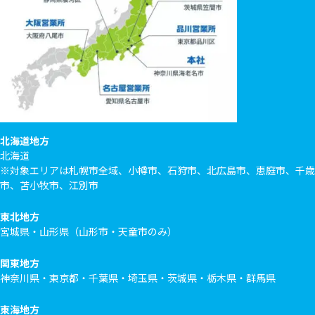
北海道地方
北海道
※対象エリアは札幌市全域、小樽市、石狩市、北広島市、恵庭市、千歳
市、苫小牧市、江別市
東北地方
宮城県・山形県（山形市・天童市のみ）
関東地方
神奈川県・東京都・千葉県・埼玉県・茨城県・栃木県・群馬県
東海地方