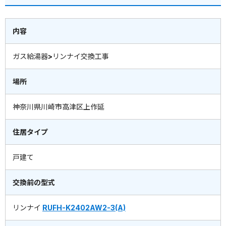
内容
ガス給湯器>リンナイ交換工事
場所
神奈川県川崎市高津区上作延
住居タイプ
戸建て
交換前の型式
リンナイ
RUFH-K2402AW2-3(A)