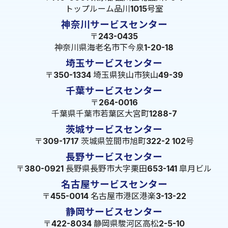
トップルーム品川1015号室
神奈川サービスセンター
〒243-0435
神奈川県海老名市下今泉1-20-18
埼玉サービスセンター
〒350-1334 埼玉県狭山市狭山49-39
千葉サービスセンター
〒264-0016
千葉県千葉市若葉区大宮町1288-7
茨城サービスセンター
〒309-1717 茨城県笠間市旭町322-2 102号
長野サービスセンター
〒380-0921 長野県長野市大字栗田653-141 皐月ビル
名古屋サービスセンター
〒455-0014 名古屋市港区港楽3-13-22
静岡サービスセンター
〒422-8034 静岡県駿河区高松2-5-10