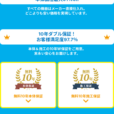
すべての機器はメーカー直接仕入れ。
どこよりも安い価格を実現しています。
10年ダブル保証！
お客様満足度97.7％
本体＆施工の10年W保証をご用意。
末永い安心をお届けします。
無料10年本体保証
無料10年施工保証