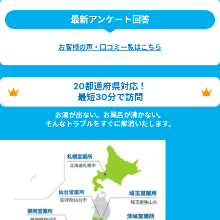
最新アンケート回答
お客様の声・口コミ一覧はこちら
20都道府県対応！
最短30分で訪問
お湯が出ない。お風呂が沸かない。
そんなトラブルをすぐに解消いたします。