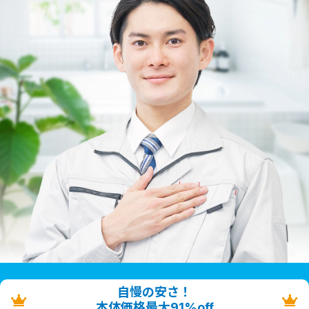
自慢の安さ！
本体価格最大91%off