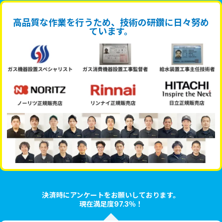
高品質な作業を行うため、技術の研鑽に日々努め
ています。
決済時にアンケートをお願いしております。
現在満足度97.3％！