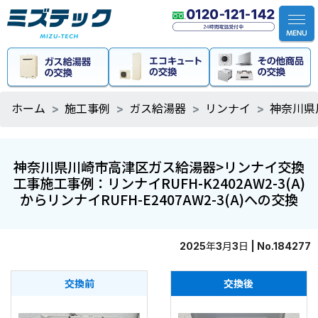
ホーム
施工事例
ガス給湯器
リンナイ
神奈川県川
神奈川県川崎市高津区ガス給湯器>リンナイ交換
工事施工事例：リンナイRUFH-K2402AW2-3(A)
からリンナイRUFH-E2407AW2-3(A)への交換
2025年3月3日 | No.184277
交換前
交換後