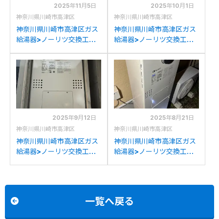
2025年11月5日
2025年10月1日
神奈川県川崎市高津区
神奈川県川崎市高津区
神奈川県川崎市高津区ガス
神奈川県川崎市高津区ガス
給湯器>ノーリツ交換工事
給湯器>ノーリツ交換工事
施工事例：ノーリツGT-
施工事例：ノーリツGTH-
2428SAWXからノーリツ
2434AWX3Hからノーリ
GT-2470SAW BLへの交
ツGTH-2454AW3H BLへ
換
の交換
2025年9月12日
2025年8月21日
神奈川県川崎市高津区
神奈川県川崎市高津区
神奈川県川崎市高津区ガス
神奈川県川崎市高津区ガス
給湯器>ノーリツ交換工事
給湯器>ノーリツ交換工事
施工事例：ノーリツGTH-
施工事例：ノーリツGTH-
2417AWX3H-Tからノーリ
C2447AW3H-2からノー
ツGTH-2454AW3H-T BL
リツGTH-C2460AW3H-
への交換
1BLへの交換
一覧へ戻る