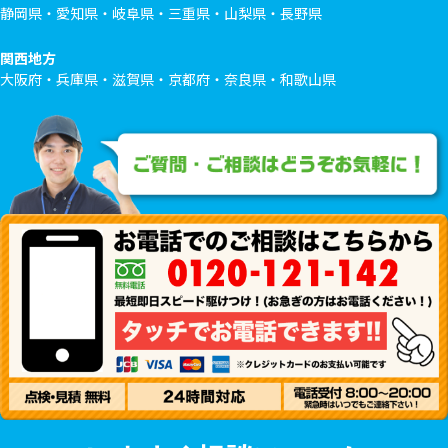
静岡県・愛知県・岐阜県・三重県・山梨県・長野県
関西地方
大阪府・兵庫県・滋賀県・京都府・奈良県・和歌山県