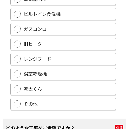
ビルトイン食洗機
ガスコンロ
IHヒーター
レンジフード
浴室乾燥機
乾太くん
その他
どのような工事をご希望ですか？
必須