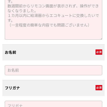
お名前
必須
フリガナ
必須