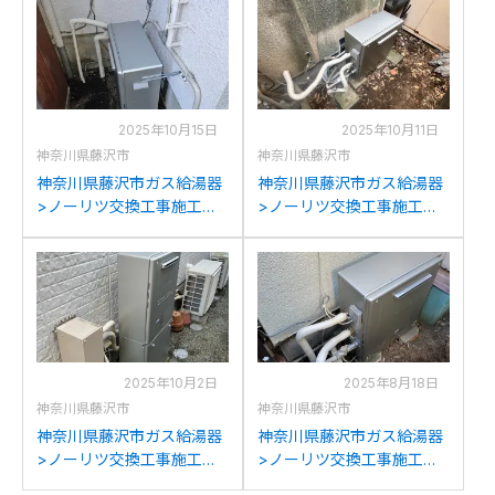
リツGT-C2472SAW BLへ
GTH-C2460AW3H-1BLへ
の交換
の交換
2025年10月15日
2025年10月11日
神奈川県藤沢市
神奈川県藤沢市
神奈川県藤沢市ガス給湯器
神奈川県藤沢市ガス給湯器
>ノーリツ交換工事施工事
>ノーリツ交換工事施工事
例：リンナイRFS-
例：ノーリツGRQ-
E2004SA(A)からノーリツ
2050SAXからノーリツGT-
GT-C2072SAR BLへの交換
C2072SAR BLへの交換
2025年10月2日
2025年8月18日
神奈川県藤沢市
神奈川県藤沢市
神奈川県藤沢市ガス給湯器
神奈川県藤沢市ガス給湯器
>ノーリツ交換工事施工事
>ノーリツ交換工事施工事
例：ノーリツGTH-
例：ノーリツGFK-