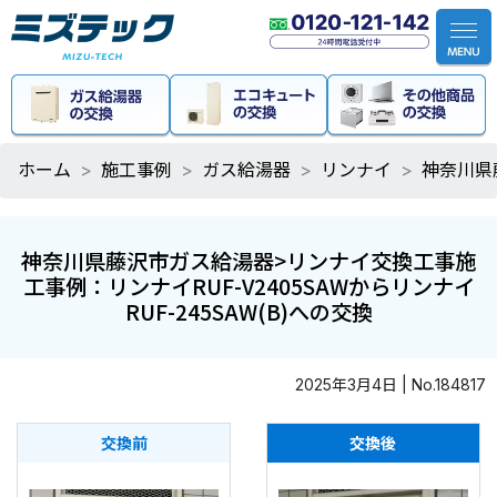
ホーム
施工事例
ガス給湯器
リンナイ
神奈川県
神奈川県藤沢市ガス給湯器>リンナイ交換工事施
工事例：リンナイRUF-V2405SAWからリンナイ
RUF-245SAW(B)への交換
2025年3月4日 | No.184817
交換前
交換後