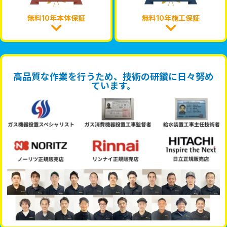
無料10年本体保証
無料10年施工保証
高品質な作業を行うため、技術の研鑽に日々努め
ています。