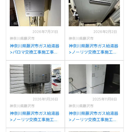
2026年7月31日
2026年2月2日
神奈川県藤沢市
神奈川県藤沢市
神奈川県藤沢市ガス給湯器
神奈川県藤沢市ガス給湯器
>パロマ交換工事施工事
>ノーリツ交換工事施工事
例：パーパスGX-
例：ノーリツGRQ-
H2400AWからパロマFH-
2050(S)AXからノーリツ
E2422SAWLへの交換
GT-C2072SAR BLへの交換
2026年1月26日
2025年11月8日
神奈川県藤沢市
神奈川県藤沢市
神奈川県藤沢市ガス給湯器
神奈川県藤沢市ガス給湯器
>ノーリツ交換工事施工事
>ノーリツ交換工事施工事
例：ノーリツGT-
例：ノーリツSF-
C2442SAWX-MBからノー
GTHA2403Aからノーリツ