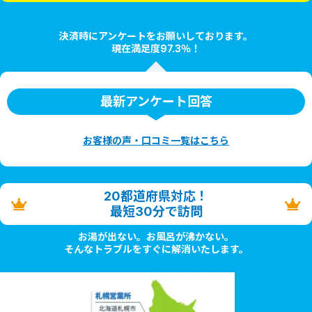
決済時にアンケートをお願いしております。
現在満足度97.3％！
最新アンケート回答
お客様の声・口コミ一覧はこちら
20都道府県対応！
最短30分で訪問
お湯が出ない。お風呂が沸かない。
そんなトラブルをすぐに解消いたします。