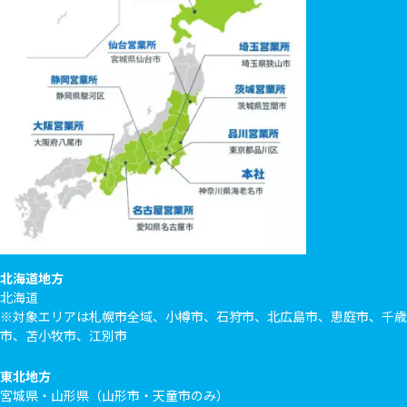
北海道地方
北海道
※対象エリアは札幌市全域、小樽市、石狩市、北広島市、恵庭市、千歳
市、苫小牧市、江別市
東北地方
宮城県・山形県（山形市・天童市のみ）