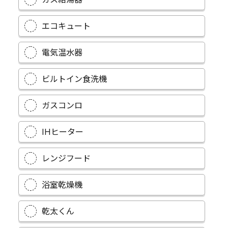
エコキュート
電気温水器
ビルトイン食洗機
ガスコンロ
IHヒーター
レンジフード
浴室乾燥機
乾太くん