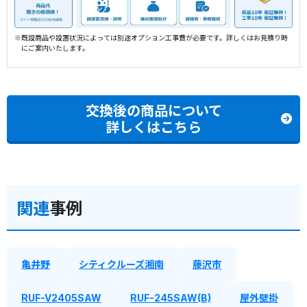
※既設商品や設置状況によっては別途オプション工事費が必要です。詳しくはお見積り時
にご案内いたします。
交換後の商品について
詳しくはこちら
関連
事例
亀井野
シティクルーズ湘南
藤沢市
RUF-V2405SAW
RUF-245SAW(B)
屋外壁掛