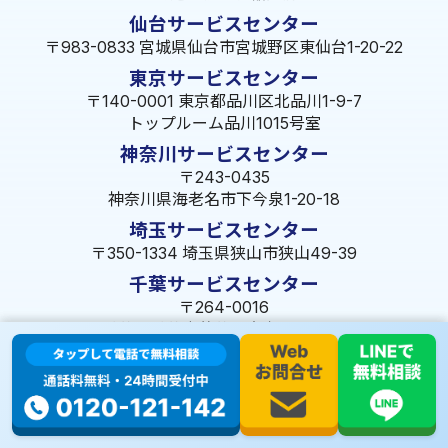
仙台サービスセンター
〒983-0833 宮城県仙台市宮城野区東仙台1-20-22
東京サービスセンター
〒140-0001 東京都品川区北品川1-9-7
トップルーム品川1015号室
神奈川サービスセンター
〒243-0435
神奈川県海老名市下今泉1-20-18
埼玉サービスセンター
〒350-1334 埼玉県狭山市狭山49-39
千葉サービスセンター
〒264-0016
千葉県千葉市若葉区大宮町1288-7
茨城サービスセンター
〒309-1717 茨城県笠間市旭町322-2 102号
長野サービスセンター
〒380-0921 長野県長野市大字栗田653-141 皐月ビル