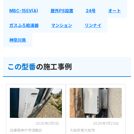
MBC-155V(A)
屋外PS設置
24号
オート
ガスふろ給湯器
マンション
リンナイ
神奈川県
この型番
の施工事例
2026年2月1日
2026年1月23日
兵庫県神戸市須磨区
大阪府東大阪市