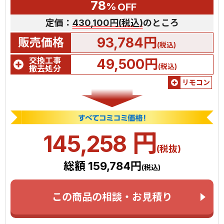
78
%
OFF
定価：
430,100円(税込)
のところ
93,784円
販売価格
(税込)
交換工事
49,500円
(税込)
撤去処分
リモコン
円
145,258
(税抜)
総額 159,784円
(税込)
この商品の相談・お見積り