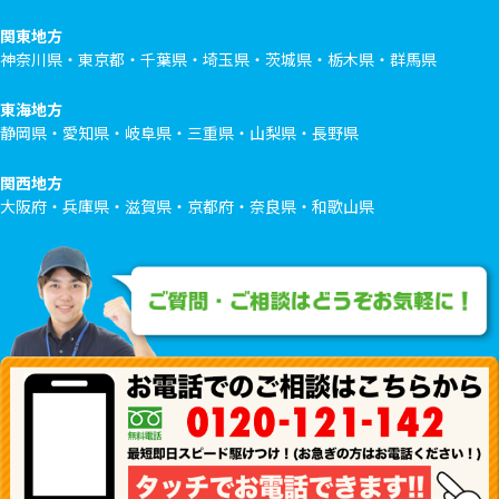
関東地方
神奈川県・東京都・千葉県・埼玉県・茨城県・栃木県・群馬県
東海地方
静岡県・愛知県・岐阜県・三重県・山梨県・長野県
関西地方
大阪府・兵庫県・滋賀県・京都府・奈良県・和歌山県