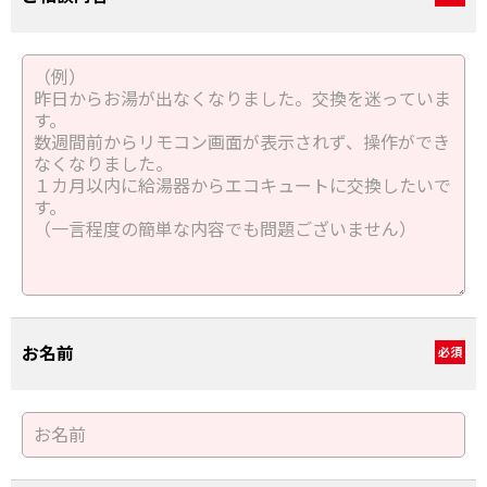
お名前
必須