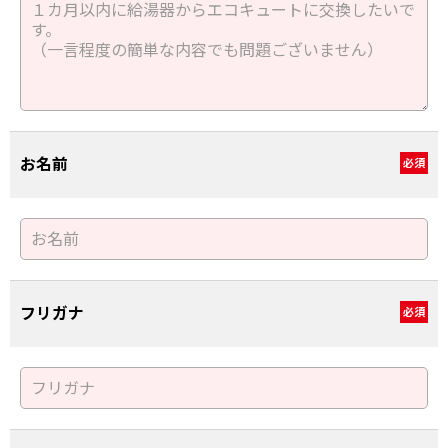
お名前
必須
フリガナ
必須