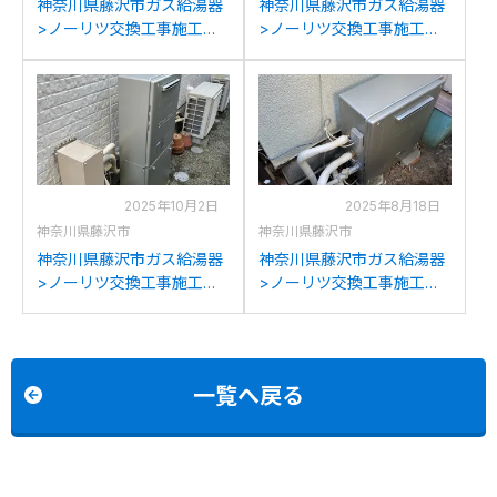
神奈川県藤沢市ガス給湯器
神奈川県藤沢市ガス給湯器
>ノーリツ交換工事施工事
>ノーリツ交換工事施工事
例：リンナイRFS-
例：ノーリツGRQ-
E2004SA(A)からノーリツ
2050SAXからノーリツGT-
GT-C2072SAR BLへの交換
C2072SAR BLへの交換
2025年10月2日
2025年8月18日
神奈川県藤沢市
神奈川県藤沢市
神奈川県藤沢市ガス給湯器
神奈川県藤沢市ガス給湯器
>ノーリツ交換工事施工事
>ノーリツ交換工事施工事
例：ノーリツGTH-
例：ノーリツGFK-
C2446AWXDからノーリツ
S2420WAからノーリツGT-
GTH-C2459AWD-1BLへの
C2472SAR BLへの交換
交換
一覧へ戻る