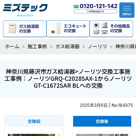
ホーム
施工事例
ガス給湯器
ノーリツ
神奈川県藤
神奈川県藤沢市ガス給湯器>ノーリツ交換工事施
工事例：ノーリツGRQ-C2028SAX-1からノーリツ
GT-C1672SAR BLへの交換
2025年3月6日 | No.184975
交換前
交換後