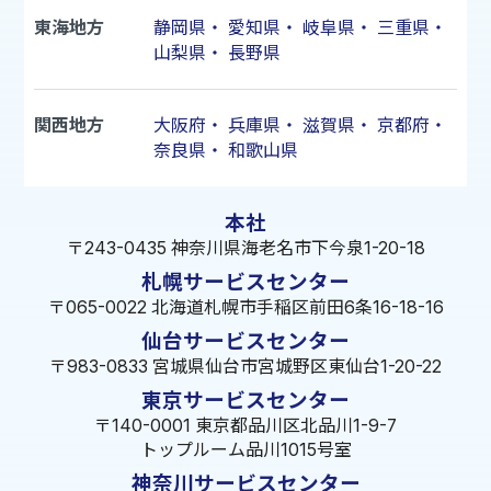
東海地方
静岡県
・
愛知県
・
岐阜県
・
三重県
・
山梨県
・
長野県
関西地方
大阪府
・
兵庫県
・
滋賀県
・
京都府
・
奈良県
・
和歌山県
本社
〒243-0435 神奈川県海老名市下今泉1-20-18
札幌サービスセンター
〒065-0022 北海道札幌市手稲区前田6条16-18-16
仙台サービスセンター
〒983-0833 宮城県仙台市宮城野区東仙台1-20-22
東京サービスセンター
〒140-0001 東京都品川区北品川1-9-7
トップルーム品川1015号室
神奈川サービスセンター