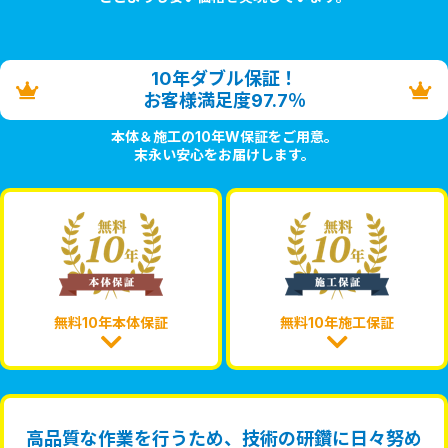
10年ダブル保証！
お客様満足度97.7％
本体＆施工の10年W保証をご用意。
末永い安心をお届けします。
無料10年本体保証
無料10年施工保証
高品質な作業を行うため、技術の研鑽に日々努め