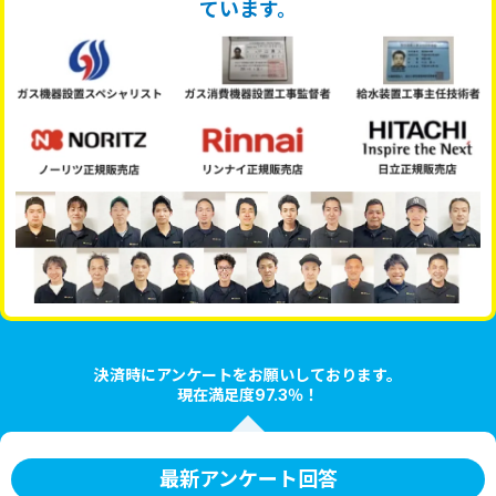
ています。
決済時にアンケートをお願いしております。
現在満足度97.3％！
最新アンケート回答