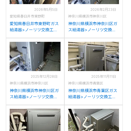
2026年5月5日
2026年2月23日
愛知県春日井市東野町
神奈川県横浜市神奈川区
愛知県春日井市東野町ガス
神奈川県横浜市神奈川区ガ
給湯器>ノーリツ交換工事
ス給湯器>ノーリツ交換工
施工事例：リンナイRFS-
事施工事例：ノーリツGT-
A1610SAからノーリツGT-
2028SARXからノーリツ
C1672SAR BLへの交換
GT-C1672SAR BLへの交換
2025年12月28日
2025年11月11日
神奈川県横浜市神奈川区
神奈川県横浜市青葉区
神奈川県横浜市神奈川区ガ
神奈川県横浜市青葉区ガス
ス給湯器>ノーリツ交換工
給湯器>ノーリツ交換工事
事施工事例：東京ガスNR-
施工事例：ノーリツGT-
A820RFC-Rからノーリツ
1650SARXからノーリツ
GT-C1672SAR BLへの交換
GT-C1672SAR BLへの交換