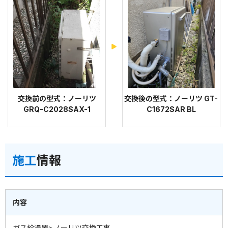
交換前の型式：ノーリツ
交換後の型式：ノーリツ GT-
GRQ-C2028SAX-1
C1672SAR BL
施工
情報
内容
ガス給湯器>ノーリツ交換工事