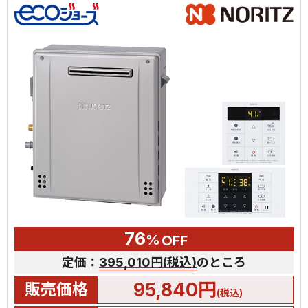
76
%
OFF
定価：
395,010円(税込)
のところ
95,840円
販売価格
(税込)