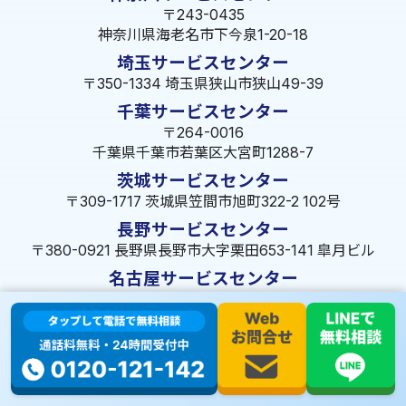
〒243-0435
神奈川県海老名市下今泉1-20-18
埼玉サービスセンター
〒350-1334 埼玉県狭山市狭山49-39
千葉サービスセンター
〒264-0016
千葉県千葉市若葉区大宮町1288-7
茨城サービスセンター
〒309-1717 茨城県笠間市旭町322-2 102号
長野サービスセンター
〒380-0921 長野県長野市大字栗田653-141 皐月ビル
名古屋サービスセンター
〒455-0014 名古屋市港区港楽3-13-22
静岡サービスセンター
〒422-8034 静岡県駿河区高松2-5-10
大阪サービスセンター
〒547-0001 大阪府大阪市平野区加美北5-13-8