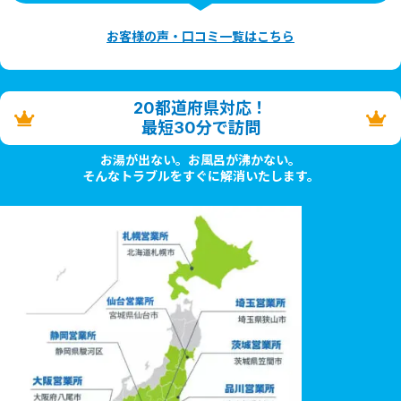
お客様の声・口コミ一覧はこちら
20都道府県対応！
最短30分で訪問
お湯が出ない。お風呂が沸かない。
そんなトラブルをすぐに解消いたします。