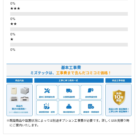
★★★
★★
★
基本工事費
ミズテックは、
工事費まで含んだコミコミ価格！
※既設商品や設置状況によっては別途オプション工事費が必要です。詳しくはお見積り時
にご案内いたします。