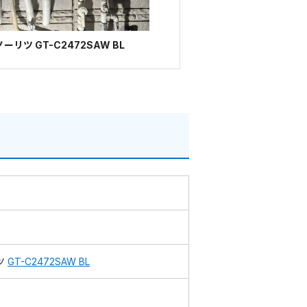
リツ GT-C2472SAW BL
ツ
GT-C2472SAW BL