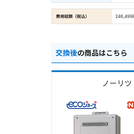
費用総額（税込）
246,49
交換後
の商品はこちら
ノーリツ 