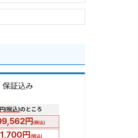
費・保証込み
0円(税込)
のところ
09,562円
(税込)
51,700円
(税込)