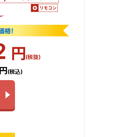
リモコン
2
円
(税抜)
2円
(税込)