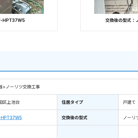
-HPT37W5
交換後の型式：ノー
器>ノーリツ交換工事
田区上池台
住居タイプ
戸建て
-HPT37W5
交換後の型式
ノーリ