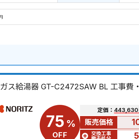
9円
ガス給湯器 GT-C2472SAW BL 工事
定価：
443,63
75
1
販売価格
%
交換工事
OFF
撤去処分