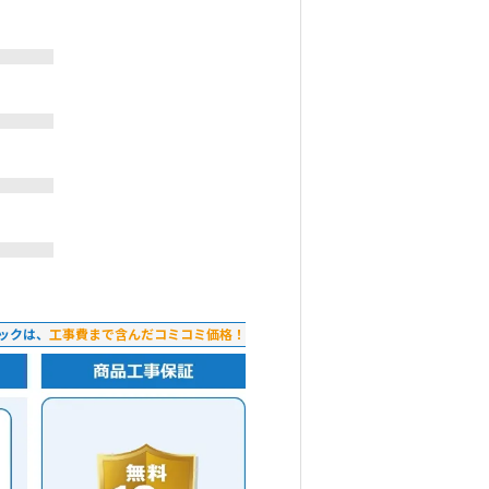
ックは、
工事費まで含んだコミコミ価格！