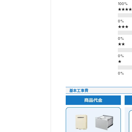
★★★★
★★★
★★
★
基本工事費