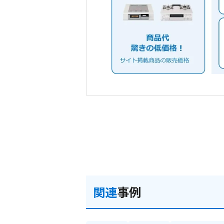
関連
事例