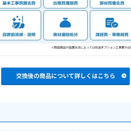
※既設商品や設置状況によっては別途オプション工事費が必
交換後の商品について
詳しくはこちら