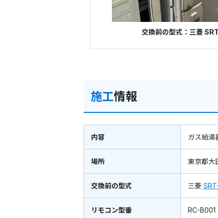
交換前の型式：三菱 SRT
施工
情報
内容
ガス給湯
場所
東京都大
交換前の型式
三菱
SRT
リモコン型番
RC-B001