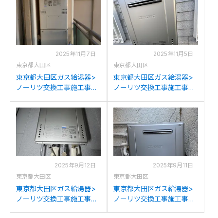
ノーリツGTH-2454AW3H
GQ-C2034WSへの交換
BLへの交換
2025年11月7日
2025年11月5日
東京都大田区
東京都大田区
東京都大田区ガス給湯器>
東京都大田区ガス給湯器>
ノーリツ交換工事施工事
ノーリツ交換工事施工事
例：ノーリツGTH-
例：ノーリツGT-
2413AWXHからノーリツ
C2442AWXからノーリツ
GTH-2454AW3HBLへの交
GT-C2472SAWへの交換
換
2025年9月12日
2025年9月11日
東京都大田区
東京都大田区
東京都大田区ガス給湯器>
東京都大田区ガス給湯器>
ノーリツ交換工事施工事
ノーリツ交換工事施工事
例：ノーリツGT-
例：ノーリツGRQ-