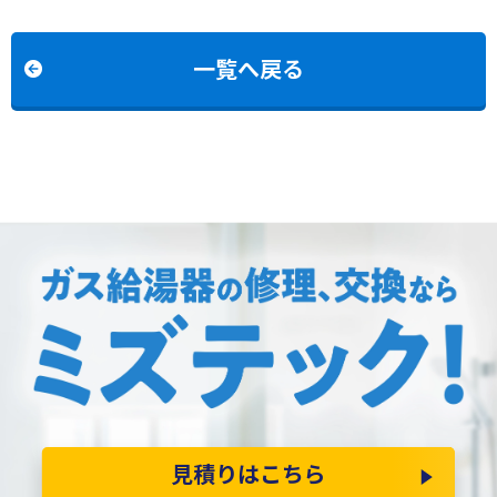
2028SAWXからノーリツ
2028(S)AXからノーリツ
GT-C2072SAW BLへの交
GT-C2072SAR BLへの交換
換
一覧へ戻る
見積りはこちら