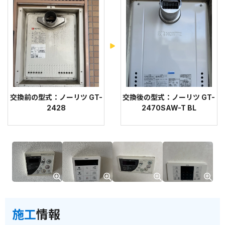
交換前の型式：ノーリツ GT-
交換後の型式：ノーリツ GT-
2428
2470SAW-T BL
施工
情報