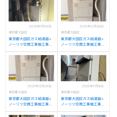
2026年1月26日
2025年12月28日
東京都大田区
東京都大田区
東京都大田区ガス給湯器>
東京都大田区ガス給湯器>
ノーリツ交換工事施工事
ノーリツ交換工事施工事
例：ノーリツGT-
例：パナソニックAT-
2428SAWXからノーリツ
4200ARSAW3Q-56-Fから
GT-2070SAW BLへの交換
ノーリツGTH-2454AW3H
BLへの交換
2025年12月26日
2025年11月8日
東京都大田区
東京都大田区
東京都大田区ガス給湯器>
東京都大田区ガス給湯器>
ノーリツ交換工事施工事
ノーリツ交換工事施工事
例：東京ガスAT-
例：ノーリツGQ-
4200ARSAW3Q-56-Fから
C2034WSからノーリツ