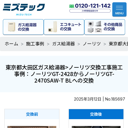
ホーム
施工事例
ガス給湯器
ノーリツ
東京都大
東京都大田区ガス給湯器>ノーリツ交換工事施工
事例：ノーリツGT-2428からノーリツGT-
2470SAW-T BLへの交換
2025年3月12日 | No.185697
交換前
交換後