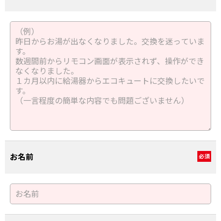
お名前
必須