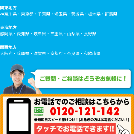
関東地方
神奈川県・東京都・千葉県・埼玉県・茨城県・栃木県・群馬県
東海地方
静岡県・愛知県・岐阜県・三重県・山梨県・長野県
関西地方
大阪府・兵庫県・滋賀県・京都府・奈良県・和歌山県