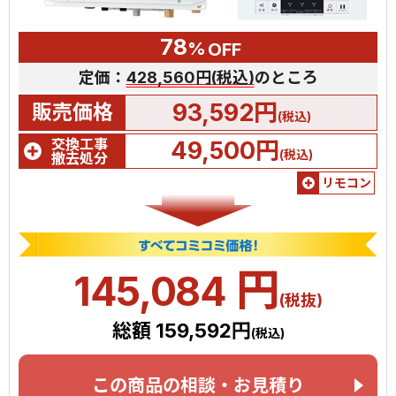
78
%
OFF
定価：
428,560円(税込)
のところ
93,592円
販売価格
(税込)
交換工事
49,500円
(税込)
撤去処分
リモコン
円
145,084
(税抜)
総額 159,592円
(税込)
この商品の相談・お見積り