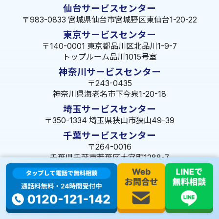
仙台サービスセンター
〒983-0833 宮城県仙台市宮城野区東仙台1-20-22
東京サービスセンター
〒140-0001 東京都品川区北品川1-9-7
トップルーム品川1015号室
神奈川サービスセンター
〒243-0435
神奈川県海老名市下今泉1-20-18
埼玉サービスセンター
〒350-1334 埼玉県狭山市狭山49-39
千葉サービスセンター
〒264-0016
千葉県千葉市若葉区大宮町1288-7
茨城サービスセンター
〒309-1717 茨城県笠間市旭町322-2 102号
長野サービスセンター
〒380-0921 長野県長野市大字栗田653-141 皐月ビル