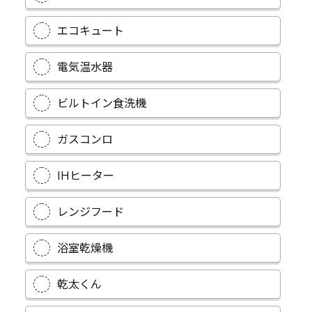
エコキュート
電気温水器
ビルトイン食洗機
ガスコンロ
IHヒーター
レンジフード
浴室乾燥機
乾太くん