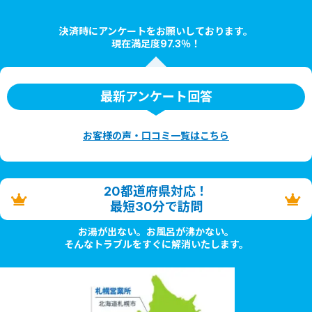
決済時にアンケートをお願いしております。
現在満足度97.3％！
最新アンケート回答
お客様の声・口コミ一覧はこちら
20都道府県対応！
最短30分で訪問
お湯が出ない。お風呂が沸かない。
そんなトラブルをすぐに解消いたします。