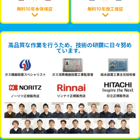
無料10年本体保証
無料10年施工保証
高品質な作業を行うため、技術の研鑽に日々努め
ています。