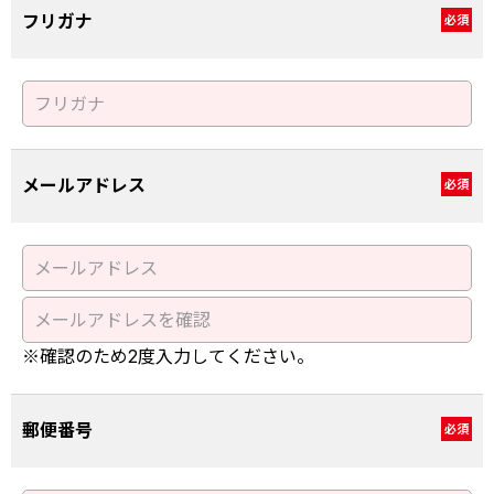
フリガナ
必須
メールアドレス
必須
※確認のため2度入力してください。
郵便番号
必須