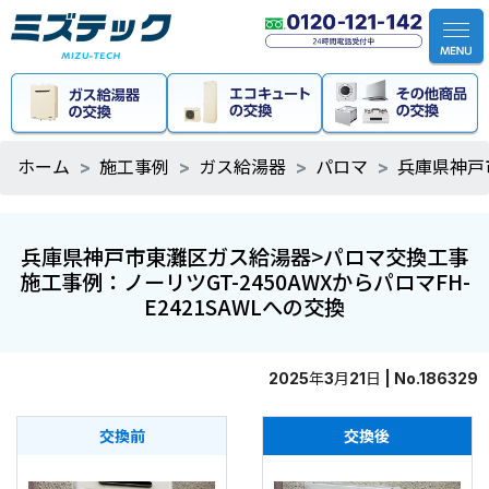
ホーム
施工事例
ガス給湯器
パロマ
兵庫県神戸市
兵庫県神戸市東灘区ガス給湯器>パロマ交換工事
施工事例：ノーリツGT-2450AWXからパロマFH-
E2421SAWLへの交換
2025年3月21日 | No.186329
交換前
交換後