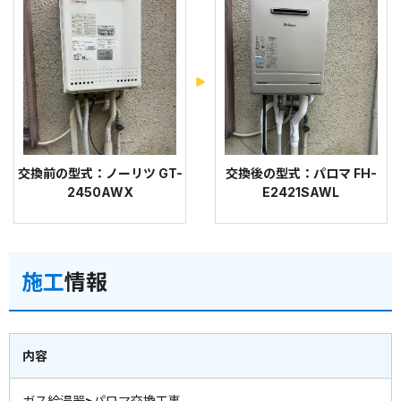
交換前の型式：ノーリツ GT-
交換後の型式：パロマ FH-
2450AWX
E2421SAWL
施工
情報
内容
ガス給湯器>パロマ交換工事