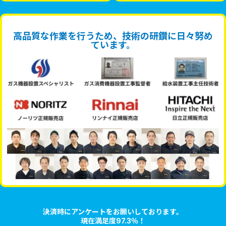
高品質な作業を行うため、技術の研鑽に日々努め
ています。
決済時にアンケートをお願いしております。
現在満足度97.3％！