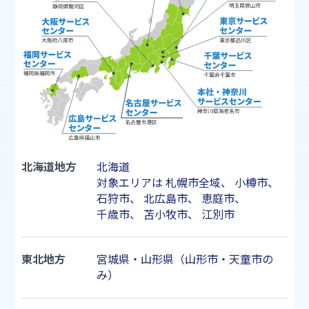
北海道地方
北海道
対象エリアは
札幌市
全域、
小樽市
、
石狩市
、
北広島市
、
恵庭市
、
千歳市
、
苫小牧市
、
江別市
東北地方
宮城県・山形県（山形市・天童市の
み）