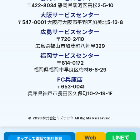
〒422-8034 静岡県駿河区高松2-5-10
大阪サービスセンター
〒547-0001 大阪府大阪市平野区加美北5-13-8
広島サービスセンター
〒720-2410
広島県福山市加茂町八軒屋329
福岡サービスセンター
〒814-0172
福岡県福岡市早良区梅林6-6-29
FC兵庫店
〒653-0041
兵庫県神戸市長田区久保町10-2-19-1F
© 2023 株式会社ミズテック All Rights Reserved.