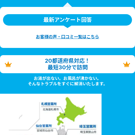
最新アンケート回答
お客様の声・口コミ一覧はこちら
20都道府県対応！
最短30分で訪問
お湯が出ない。お風呂が沸かない。
そんなトラブルをすぐに解消いたします。