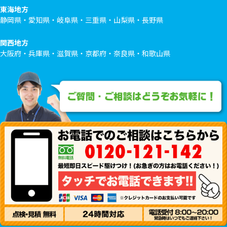
東海地方
静岡県・愛知県・岐阜県・三重県・山梨県・長野県
関西地方
大阪府・兵庫県・滋賀県・京都府・奈良県・和歌山県