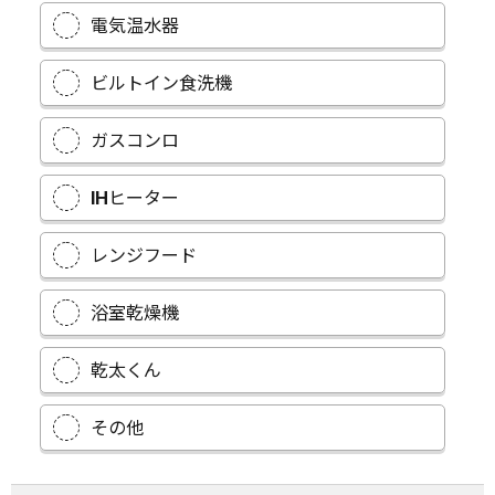
電気温水器
ビルトイン食洗機
ガスコンロ
IHヒーター
レンジフード
浴室乾燥機
乾太くん
その他