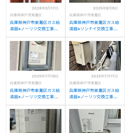
2026年3月17日
2025年8月9日
兵庫県神戸市東灘区
兵庫県神戸市東灘区
兵庫県神戸市東灘区ガス給
兵庫県神戸市東灘区ガス給
湯器>ノーリツ交換工事施
湯器>リンナイ交換工事施
工事例：ノーリツGQ-
工事例：ハーマン
1623W-Eからノーリツ
YV1660Rからリンナイ
GQ-1639WE-1への交換
RUJ-A1610W(A)への交換
2025年7月19日
2025年7月17日
兵庫県神戸市東灘区
兵庫県神戸市東灘区
兵庫県神戸市東灘区ガス給
兵庫県神戸市東灘区ガス給
湯器>ノーリツ交換工事施
湯器>ノーリツ交換工事施
工事例：ハーマン
工事例：ノーリツGT-
YS2431RGRからノーリツ
2422AWXからノーリツ
GQ-2439WS-T-1への交
GQ-2439WS-1への交換
換