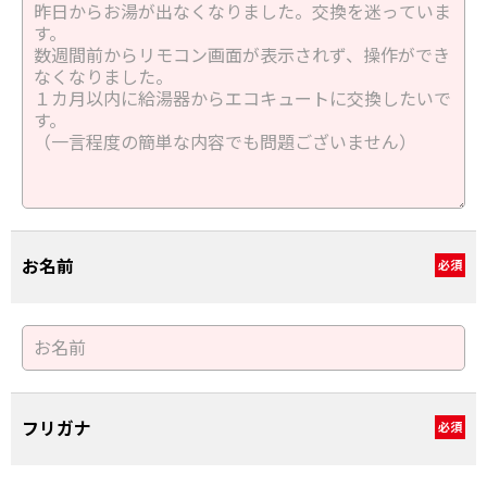
お名前
必須
フリガナ
必須