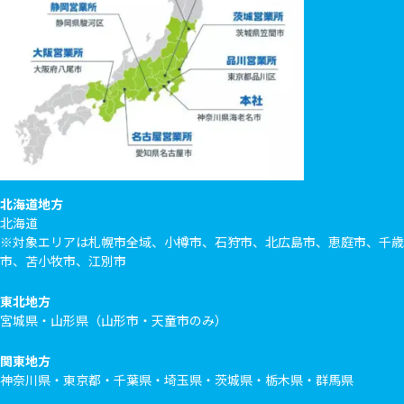
北海道地方
北海道
※対象エリアは札幌市全域、小樽市、石狩市、北広島市、恵庭市、千歳
市、苫小牧市、江別市
東北地方
宮城県・山形県（山形市・天童市のみ）
関東地方
神奈川県・東京都・千葉県・埼玉県・茨城県・栃木県・群馬県