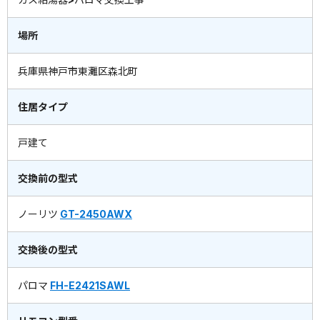
場所
兵庫県神戸市東灘区森北町
住居タイプ
戸建て
交換前の型式
ノーリツ
GT-2450AWX
交換後の型式
パロマ
FH-E2421SAWL