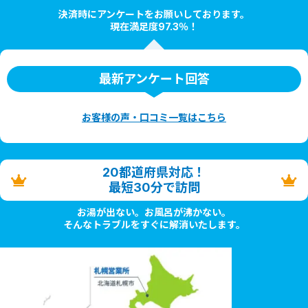
決済時にアンケートをお願いしております。
現在満足度97.3％！
最新アンケート回答
お客様の声・口コミ一覧はこちら
20都道府県対応！
最短30分で訪問
お湯が出ない。お風呂が沸かない。
そんなトラブルをすぐに解消いたします。