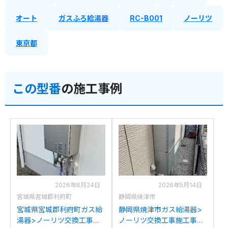
オート
ガスふろ給湯器
RC-B001
ノーリツ
東京都
この型番
の施工事例
2026年6月24日
2026年5月14日
宮城県宮城郡利府町
静岡県焼津市
宮城県宮城郡利府町ガス給
静岡県焼津市ガス給湯器>
湯器>ノーリツ交換工事施
ノーリツ交換工事施工事