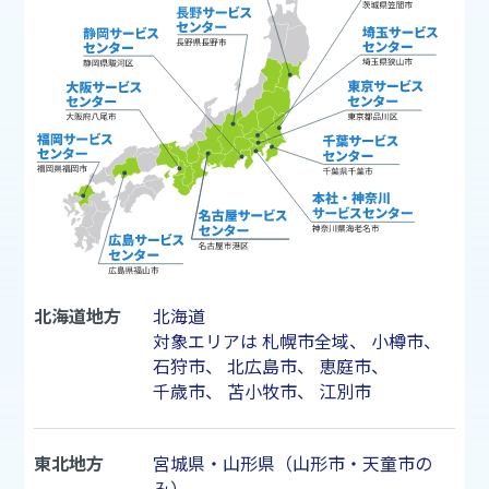
北海道地方
北海道
対象エリアは
札幌市
全域、
小樽市
、
石狩市
、
北広島市
、
恵庭市
、
千歳市
、
苫小牧市
、
江別市
東北地方
宮城県・山形県（山形市・天童市の