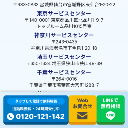
〒983-0833 宮城県仙台市宮城野区東仙台1-20-22
東京サービスセンター
〒140-0001 東京都品川区北品川1-9-7
トップルーム品川1015号室
神奈川サービスセンター
〒243-0435
神奈川県海老名市下今泉1-20-18
埼玉サービスセンター
〒350-1334 埼玉県狭山市狭山49-39
千葉サービスセンター
〒264-0016
千葉県千葉市若葉区大宮町1288-7
茨城サービスセンター
〒309-1717 茨城県笠間市旭町322-2 102号
長野サービスセンター
〒380-0921 長野県長野市大字栗田653-141 皐月ビル
名古屋サービスセンター