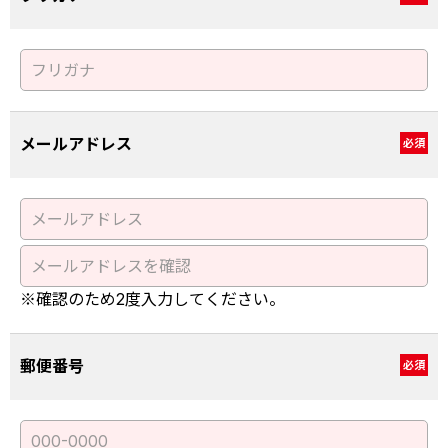
メールアドレス
必須
※確認のため2度入力してください。
郵便番号
必須