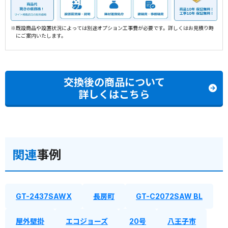
※既設商品や設置状況によっては別途オプション工事費が必要です。詳しくはお見積り時
にご案内いたします。
交換後の商品について
詳しくはこちら
関連
事例
GT-2437SAWX
長房町
GT-C2072SAW BL
屋外壁掛
エコジョーズ
20号
八王子市