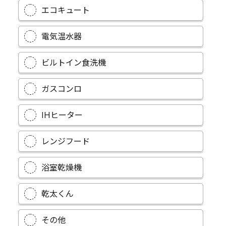
エコキュート
電気温水器
ビルトイン食洗機
ガスコンロ
IHヒーター
レンジフード
浴室乾燥機
乾太くん
その他