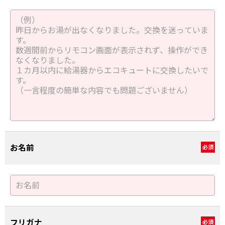
お名前
必須
フリガナ
必須