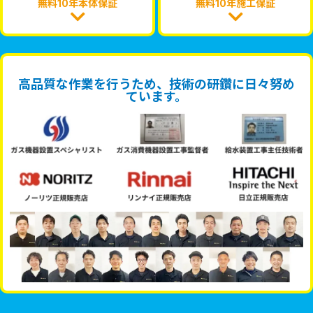
無料10年本体保証
無料10年施工保証
高品質な作業を行うため、技術の研鑽に日々努め
ています。