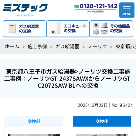
ホーム
施工事例
ガス給湯器
ノーリツ
東京都八
東京都八王子市ガス給湯器>ノーリツ交換工事施
工事例：ノーリツGT-2437SAWXからノーリツGT-
C2072SAW BLへの交換
2025年3月22日 | No.186424
交換前
交換後