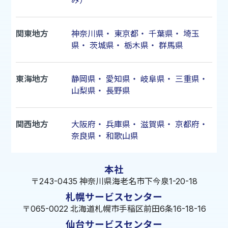
み）
関東地方
神奈川県
・
東京都
・
千葉県
・
埼玉
県
・
茨城県
・
栃木県
・
群馬県
東海地方
静岡県
・
愛知県
・
岐阜県
・
三重県
・
山梨県
・
長野県
関西地方
大阪府
・
兵庫県
・
滋賀県
・
京都府
・
奈良県
・
和歌山県
本社
〒243-0435 神奈川県海老名市下今泉1-20-18
札幌サービスセンター
〒065-0022 北海道札幌市手稲区前田6条16-18-16
仙台サービスセンター