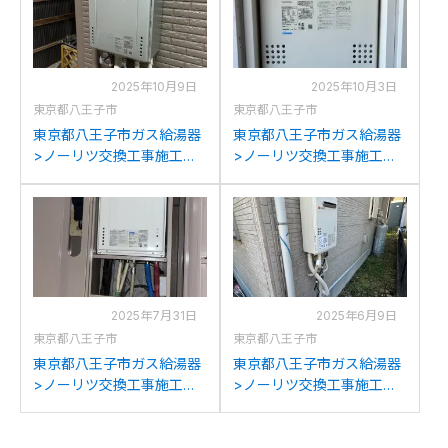
換
換
2025年10月9日
2025年10月3日
東京都八王子市
東京都八王子市
東京都八王子市ガス給湯器
東京都八王子市ガス給湯器
>ノーリツ交換工事施工事
>ノーリツ交換工事施工事
例：ノーリツGT-
例：ノーリツGTH-
2027SAWXからノーリツ
C2436AWX3H-Hからノー
GT-C2072SAW BLへの交
リツGTH-C2460AW3H-H-
換
1BLへの交換
2025年7月31日
2025年6月9日
東京都八王子市
東京都八王子市
東京都八王子市ガス給湯器
東京都八王子市ガス給湯器
>ノーリツ交換工事施工事
>ノーリツ交換工事施工事
例：ノーリツGT-
例：パロマFH-201AWDか
2427SAWX-T-1からノーリ
らノーリツGQ-2039WS-1
ツGT-2470SAW-T BLへの
への交換