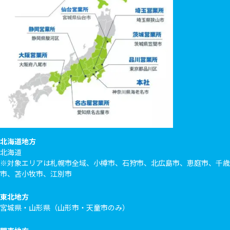
北海道地方
北海道
※対象エリアは札幌市全域、小樽市、石狩市、北広島市、恵庭市、千歳
市、苫小牧市、江別市
東北地方
宮城県・山形県（山形市・天童市のみ）