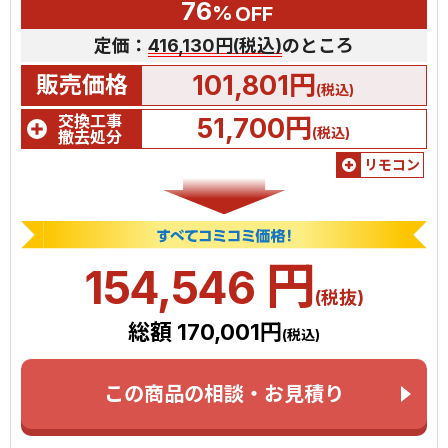
76
%
OFF
定価：
416,130円(税込)
のところ
101,801円
販売価格
(税込)
交換工事
51,700円
(税込)
撤去処分
リモコン
円
154,546
(税抜)
総額 170,001円
(税込)
この商品の相談・お見積り