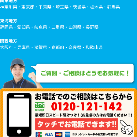
関東地方
神奈川県・東京都・千葉県・埼玉県・茨城県・栃木県・群馬県
東海地方
静岡県・愛知県・岐阜県・三重県・山梨県・長野県
関西地方
大阪府・兵庫県・滋賀県・京都府・奈良県・和歌山県