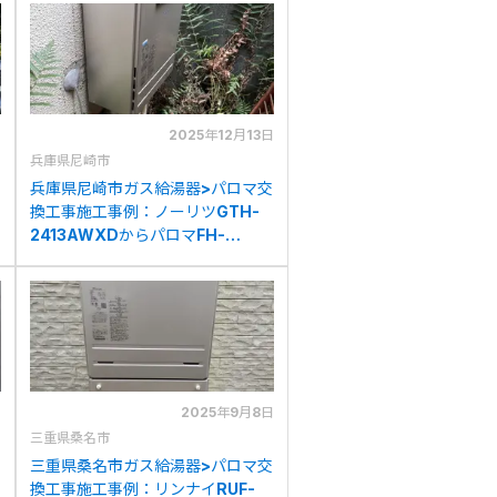
日
2025年12月13日
兵庫県尼崎市
兵庫県尼崎市ガス給湯器>パロマ交
換工事施工事例：ノーリツGTH-
2413AWXDからパロマFH-
2423SAWへの交換
日
2025年9月8日
三重県桑名市
三重県桑名市ガス給湯器>パロマ交
換工事施工事例：リンナイRUF-