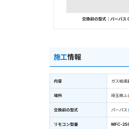
交換前の型式：パーパス G
施工
情報
内容
ガス給湯
場所
埼玉県ふ
交換前の型式
パーパス
リモコン型番
MFC-25