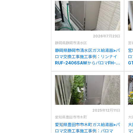
2026年7月23日
静岡県静岡市清水区
宮
静岡県静岡市清水区ガス給湯器>パ
宮
ロマ交換工事施工事例：リンナイ
ロ
RUF-2406SAWからパロマFH-
G
2423SAWへの交換
2
2025年12月11日
愛知県豊田市市木町
大
愛知県豊田市市木町ガス給湯器>パ
大
ロマ交換工事施工事例：パロマ
マ