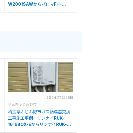
W2001SAWからパロマFH-
2423SAWへの交換
日
2024年12月6日
埼玉県ふじみ野市
埼玉県ふじみ野市ガス給湯器交換
工事施工事例：リンナイRUK-
1616BOX-EからリンナイRUK-
V1610BOX(A)-Eへの交換