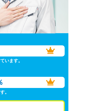
しています。
％
ます。