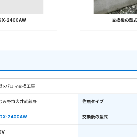
X-2400AW
交換後の型式：
器>パロマ交換工事
じみ野市大井武蔵野
住居タイプ
GX-2400AW
交換後の型式
0V