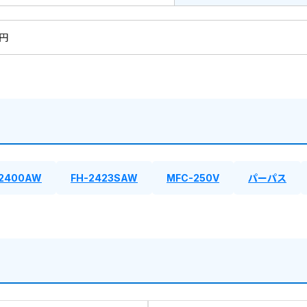
0円
2400AW
FH-2423SAW
MFC-250V
パーパス