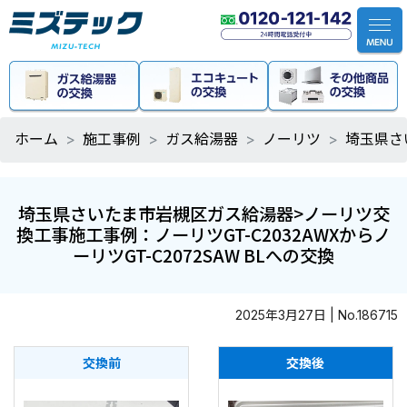
ホーム
施工事例
ガス給湯器
ノーリツ
埼玉県さ
埼玉県さいたま市岩槻区ガス給湯器>ノーリツ交
換工事施工事例：ノーリツGT-C2032AWXからノ
ーリツGT-C2072SAW BLへの交換
2025年3月27日 | No.186715
交換前
交換後