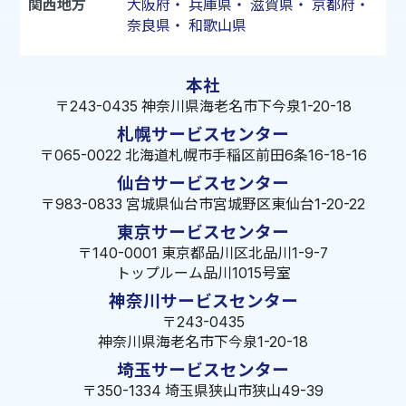
関西地方
大阪府
・
兵庫県
・
滋賀県
・
京都府
・
奈良県
・
和歌山県
本社
〒243-0435 神奈川県海老名市下今泉1-20-18
札幌サービスセンター
〒065-0022 北海道札幌市手稲区前田6条16-18-16
仙台サービスセンター
〒983-0833 宮城県仙台市宮城野区東仙台1-20-22
東京サービスセンター
〒140-0001 東京都品川区北品川1-9-7
トップルーム品川1015号室
神奈川サービスセンター
〒243-0435
神奈川県海老名市下今泉1-20-18
埼玉サービスセンター
〒350-1334 埼玉県狭山市狭山49-39