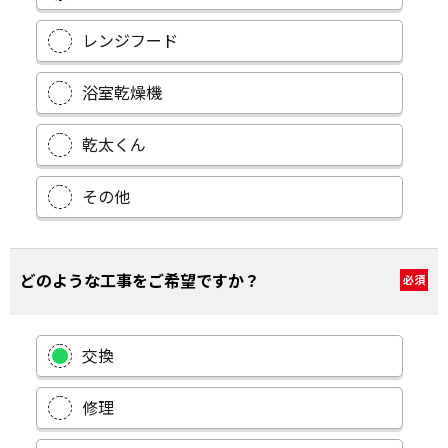
レンジフード
浴室乾燥機
乾太くん
その他
どのような工事をご希望ですか？
必須
交換
修理