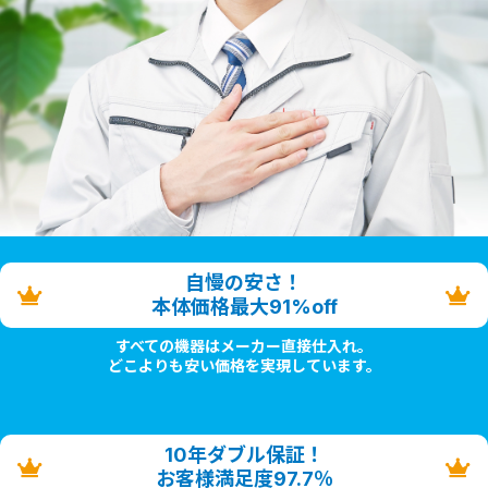
自慢の安さ！
本体価格最大91%off
すべての機器はメーカー直接仕入れ。
どこよりも安い価格を実現しています。
10年ダブル保証！
お客様満足度97.7％