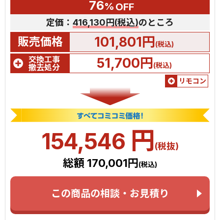
76
%
OFF
定価：
416,130円(税込)
のところ
101,801円
販売価格
(税込)
交換工事
51,700円
(税込)
撤去処分
リモコン
円
154,546
(税抜)
総額 170,001円
(税込)
この商品の相談・お見積り