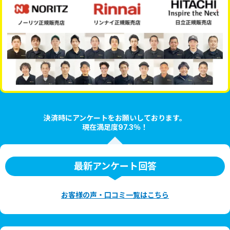
決済時にアンケートをお願いしております。
現在満足度97.3％！
最新アンケート回答
お客様の声・口コミ一覧はこちら