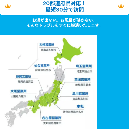
20都道府県対応！
最短30分で訪問
お湯が出ない。お風呂が沸かない。
そんなトラブルをすぐに解消いたします。