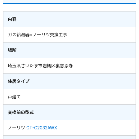
内容
ガス給湯器>ノーリツ交換工事
場所
埼玉県さいたま市岩槻区裏慈恩寺
住居タイプ
戸建て
交換前の型式
ノーリツ
GT-C2032AWX