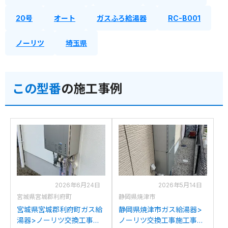
20号
オート
ガスふろ給湯器
RC-B001
ノーリツ
埼玉県
この型番
の施工事例
2026年6月24日
2026年5月14日
宮城県宮城郡利府町
静岡県焼津市
宮城県宮城郡利府町ガス給
静岡県焼津市ガス給湯器>
湯器>ノーリツ交換工事施
ノーリツ交換工事施工事