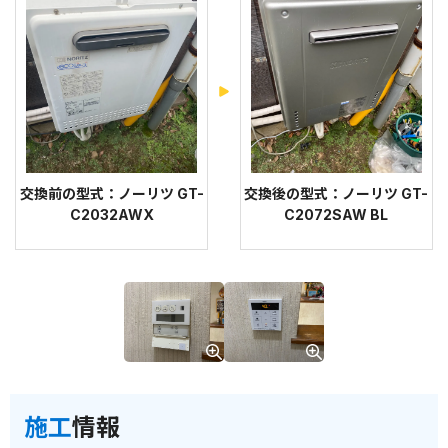
交換前の型式：ノーリツ GT-
交換後の型式：ノーリツ GT-
C2032AWX
C2072SAW BL
施工
情報