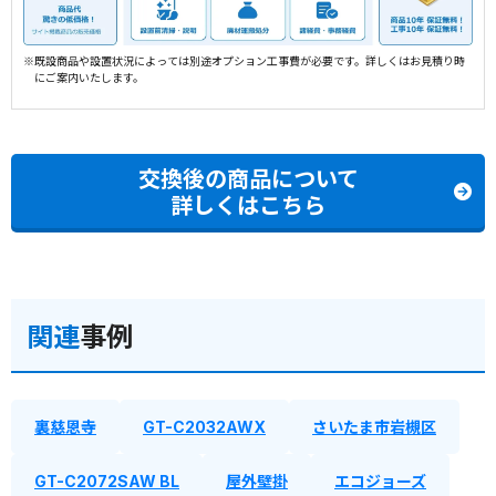
※既設商品や設置状況によっては別途オプション工事費が必要です。詳しくはお見積り時
にご案内いたします。
交換後の商品について
詳しくはこちら
関連
事例
裏慈恩寺
GT-C2032AWX
さいたま市岩槻区
GT-C2072SAW BL
屋外壁掛
エコジョーズ