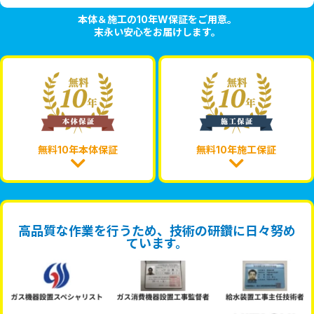
本体＆施工の10年W保証をご用意。
末永い安心をお届けします。
無料10年本体保証
無料10年施工保証
高品質な作業を行うため、技術の研鑽に日々努め
ています。