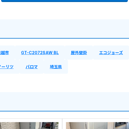
川越市
GT-C2072SAW BL
屋外壁掛
エコジョーズ
ノーリツ
パロマ
埼玉県