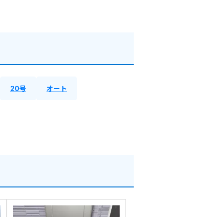
20号
オート