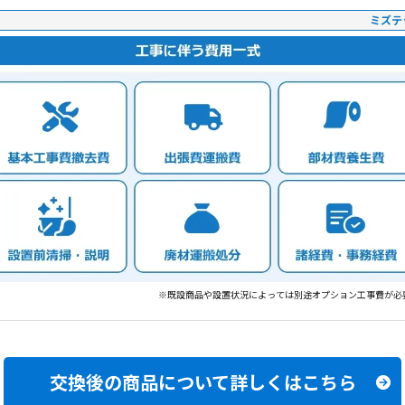
ミズテ
※既設商品や設置状況によっては別途オプション工事費が必
交換後の商品について
詳しくはこちら