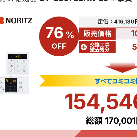
定価：
416,13
76
1
販売価格
%
交換工事
OFF
撤去処分
154,5
総額 170,00