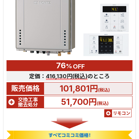
76
%
OFF
定価：
416,130円(税込)
のところ
101,801円
販売価格
(税込)
交換工事
51,700円
(税込)
撤去処分
リモコン