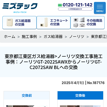
ホーム
施工事例
ガス給湯器
ノーリツ
東京都江
東京都江東区ガス給湯器>ノーリツ交換工事施工
事例：ノーリツGT-2022SAWXからノーリツGT-
C2072SAW BLへの交換
2025年4月1日 | No.187176
交換前
交換後