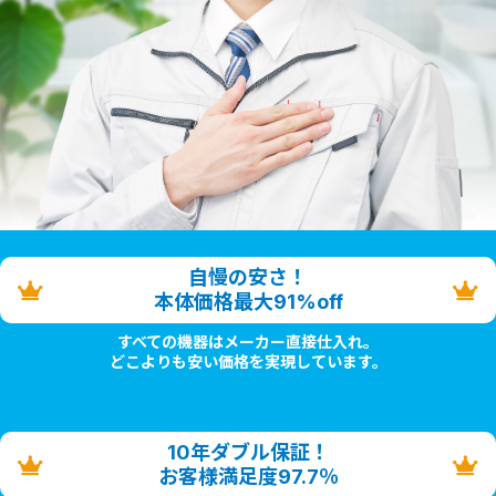
自慢の安さ！
本体価格最大91%off
すべての機器はメーカー直接仕入れ。
どこよりも安い価格を実現しています。
10年ダブル保証！
お客様満足度97.7％