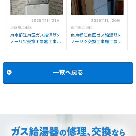
交換
2025年11月21日
2025年11月20日
東京都江東区
東京都江東区
東京都江東区ガス給湯器>
東京都江東区ガス給湯器>
ノーリツ交換工事施工事
ノーリツ交換工事施工事
例：ノーリツGT-
例：リンナイRUFH-
C2452SAWXからノーリ
V2400AW2-3からノーリ
ツGT-C2472SAW BLへの
ツGTH-2454AW3HBLへ
交換
の交換
一覧へ戻る