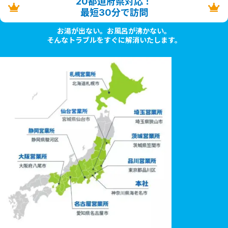
20都道府県対応！
最短30分で訪問
お湯が出ない。お風呂が沸かない。
そんなトラブルをすぐに解消いたします。