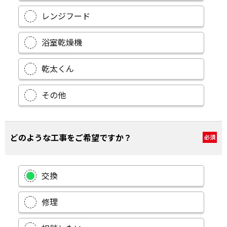
レンジフード
浴室乾燥機
乾太くん
その他
どのような工事をご希望ですか？
必須
交換
修理