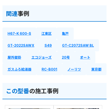
関連
事例
H67-K 600-S
江東区
亀戸
GT-2022SAWX
S49
GT-C2072SAW BL
屋外壁掛
エコジョーズ
20号
オート
ガスふろ給湯器
RC-B001
ノーリツ
東京都
この型番
の施工事例