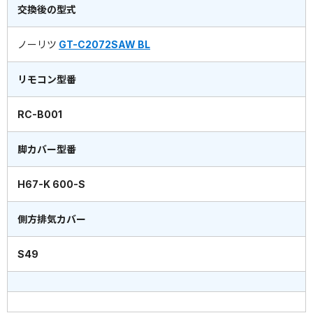
交換後の型式
ノーリツ
GT-C2072SAW BL
リモコン型番
RC-B001
脚カバー型番
H67-K 600-S
側方排気カバー
S49