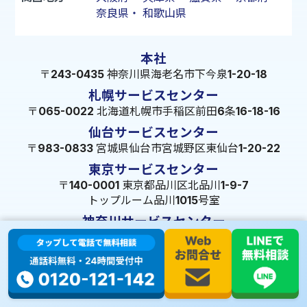
奈良県
・
和歌山県
本社
〒243-0435 神奈川県海老名市下今泉1-20-18
札幌サービスセンター
〒065-0022 北海道札幌市手稲区前田6条16-18-16
仙台サービスセンター
〒983-0833 宮城県仙台市宮城野区東仙台1-20-22
東京サービスセンター
〒140-0001 東京都品川区北品川1-9-7
トップルーム品川1015号室
神奈川サービスセンター
〒243-0435
神奈川県海老名市下今泉1-20-18
埼玉サービスセンター
〒350-1334 埼玉県狭山市狭山49-39