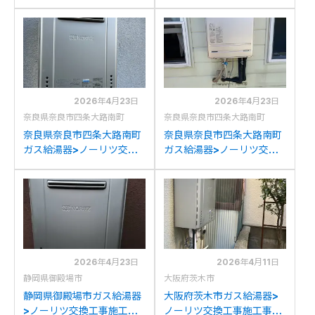
ツ交換工事施工事例：ノー
C2052SAWX-2からノー
リツGT-2428SAWXから
リツGT-C2072SAW BLへ
ノーリツGT-C2072SAW
の交換
BLへの交換
2026年4月23日
2026年4月23日
奈良県奈良市四条大路南町
奈良県奈良市四条大路南町
奈良県奈良市四条大路南町
奈良県奈良市四条大路南町
ガス給湯器>ノーリツ交換
ガス給湯器>ノーリツ交換
工事施工事例：ノーリツ
工事施工事例：ノーリツ
GT-C2032SAWXからノ
GT-C2032SAWXからノ
ーリツGT-C2072SAW BL
ーリツGT-C2072SAW BL
への交換
への交換
2026年4月23日
2026年4月11日
静岡県御殿場市
大阪府茨木市
静岡県御殿場市ガス給湯器
大阪府茨木市ガス給湯器>
>ノーリツ交換工事施工事
ノーリツ交換工事施工事