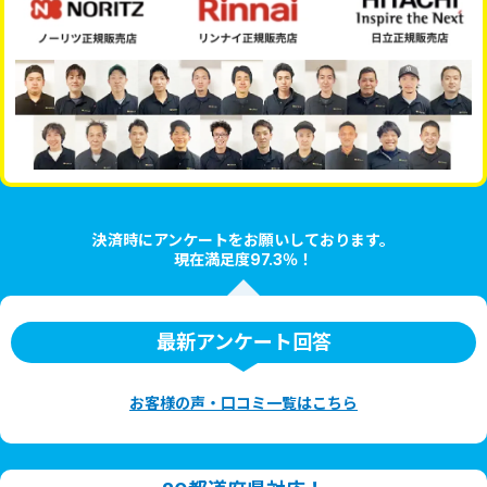
決済時にアンケートをお願いしております。
現在満足度97.3％！
最新アンケート回答
お客様の声・口コミ一覧はこちら