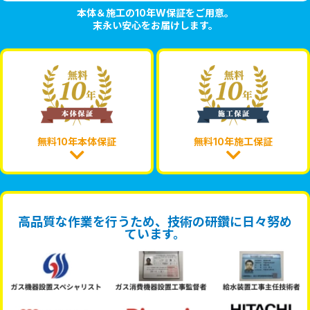
本体＆施工の10年W保証をご用意。
末永い安心をお届けします。
無料10年本体保証
無料10年施工保証
高品質な作業を行うため、技術の研鑽に日々努め
ています。