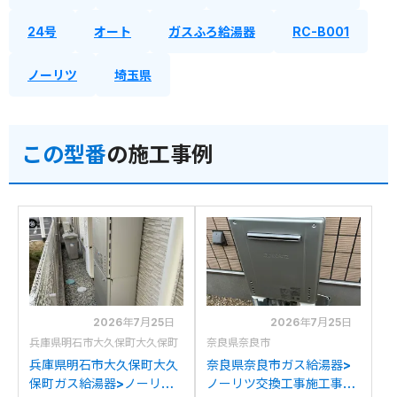
24号
オート
ガスふろ給湯器
RC-B001
ノーリツ
埼玉県
この型番
の施工事例
2026年7月25日
2026年7月25日
兵庫県明石市大久保町大久保町
奈良県奈良市
兵庫県明石市大久保町大久
奈良県奈良市ガス給湯器>
保町ガス給湯器>ノーリツ
ノーリツ交換工事施工事