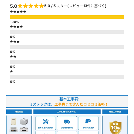
5.0
5.0 / 5 スター(レビュー13件に基づく)
★★★★★
★★★★
★★★
★★
★
基本工事費
ミズテックは、
工事費まで含んだコミコミ価格！