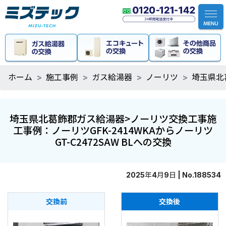
ホーム
施工事例
ガス給湯器
ノーリツ
埼玉県北
埼玉県北葛飾郡ガス給湯器>ノーリツ交換工事施
工事例：ノーリツGFK-2414WKAからノーリツ
GT-C2472SAW BLへの交換
2025年4月9日 | No.188534
交換前
交換後