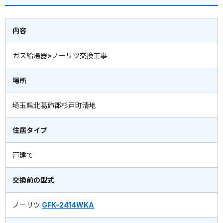
内容
ガス給湯器>ノーリツ交換工事
場所
埼玉県北葛飾郡杉戸町清地
住居タイプ
戸建て
交換前の型式
ノーリツ
GFK-2414WKA