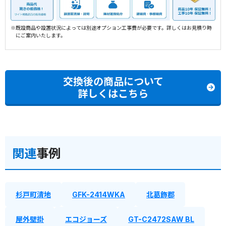
※既設商品や設置状況によっては別途オプション工事費が必要です。詳しくはお見積り時
にご案内いたします。
交換後の商品について
詳しくはこちら
関連
事例
杉戸町清地
GFK-2414WKA
北葛飾郡
屋外壁掛
エコジョーズ
GT-C2472SAW BL