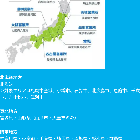
北海道地方
北海道
※対象エリアは札幌市全域、小樽市、石狩市、北広島市、恵庭市、千歳
市、苫小牧市、江別市
東北地方
宮城県・山形県（山形市・天童市のみ）
関東地方
神奈川県・東京都・千葉県・埼玉県・茨城県・栃木県・群馬県