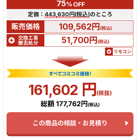
75
%
OFF
定価：
443,630円(税込)
のところ
109,562円
販売価格
(税込)
交換工事
51,700円
(税込)
撤去処分
リモコン
円
161,602
(税抜)
総額 177,762円
(税込)
この商品の相談・お見積り