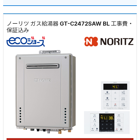
ノーリツ ガス給湯器 GT-C2472SAW BL 工事費・
保証込み