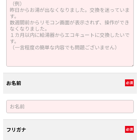
お名前
必須
フリガナ
必須