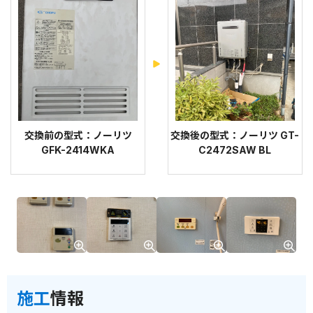
交換前の型式：ノーリツ
交換後の型式：ノーリツ GT-
GFK-2414WKA
C2472SAW BL
施工
情報