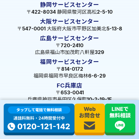
静岡サービスセンター
〒422-8034 静岡県駿河区高松2-5-10
大阪サービスセンター
〒547-0001 大阪府大阪市平野区加美北5-13-8
広島サービスセンター
〒720-2410
広島県福山市加茂町八軒屋329
福岡サービスセンター
〒814-0172
福岡県福岡市早良区梅林6-6-29
FC兵庫店
〒653-0041
兵庫県神戸市長田区久保町10-2-19-1F
© 2023 株式会社ミズテック All Rights Reserved.