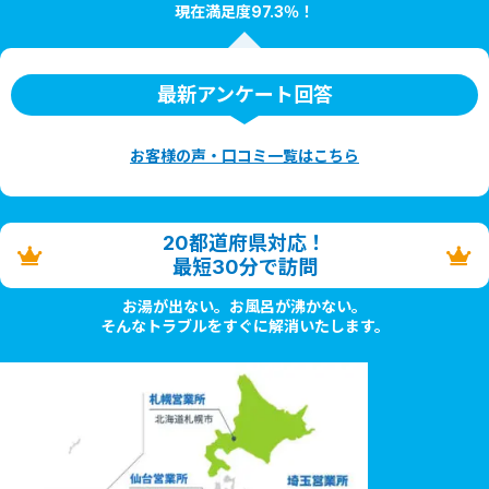
現在満足度97.3％！
最新アンケート回答
お客様の声・口コミ一覧はこちら
20都道府県対応！
最短30分で訪問
お湯が出ない。お風呂が沸かない。
そんなトラブルをすぐに解消いたします。