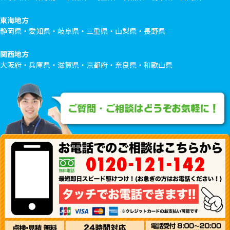
東海地方
静岡県・愛知県・岐阜県・三重県・山梨県・長野県
関西地方
大阪府・兵庫県・滋賀県・京都府・奈良県・和歌山県