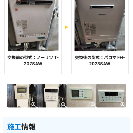
交換前の型式：ノーリツ T-
交換後の型式：パロマ FH-
207SAW
2023SAW
施工
情報