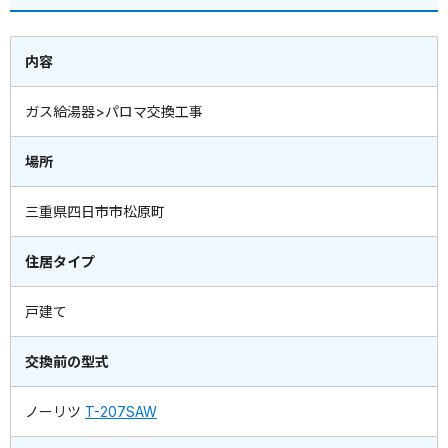
内容
ガス給湯器>パロマ交換工事
場所
三重県四日市市松原町
住居タイプ
戸建て
交換前の型式
ノーリツ
T-207SAW