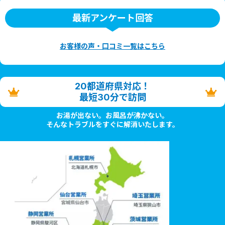
最新アンケート回答
お客様の声・口コミ一覧はこちら
20都道府県対応！
最短30分で訪問
お湯が出ない。お風呂が沸かない。
そんなトラブルをすぐに解消いたします。