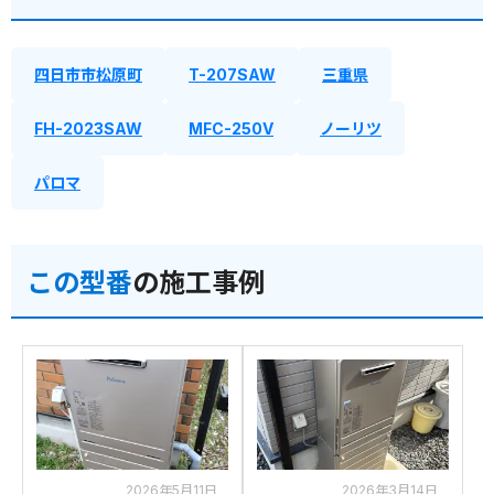
四日市市松原町
T-207SAW
三重県
FH-2023SAW
MFC-250V
ノーリツ
パロマ
この型番
の施工事例
2026年5月11日
2026年3月14日