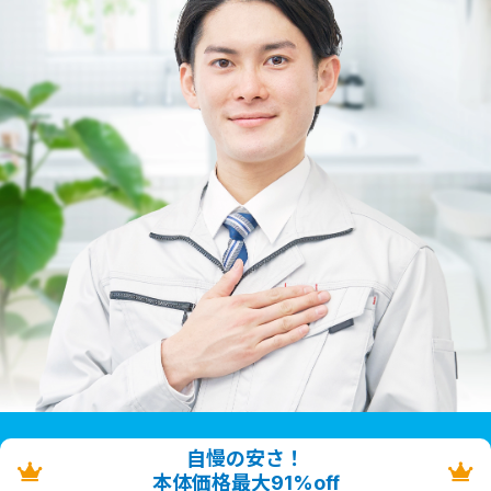
自慢の安さ！
本体価格最大91%off