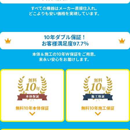
すべての機器はメーカー直接仕入れ。
どこよりも安い価格を実現しています。
10年ダブル保証！
お客様満足度97.7％
本体＆施工の10年W保証をご用意。
末永い安心をお届けします。
無料10年本体保証
無料10年施工保証