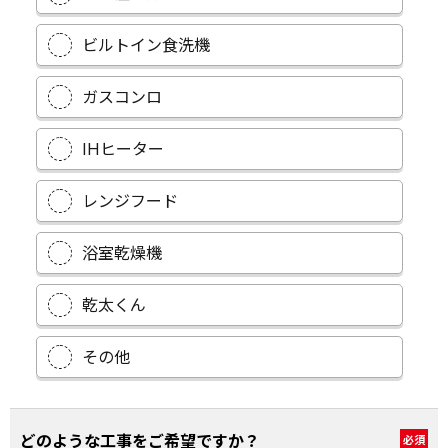
ビルトイン食洗機
ガスコンロ
IHヒーター
レンジフード
浴室乾燥機
乾太くん
その他
どのような工事をご希望ですか？
必須