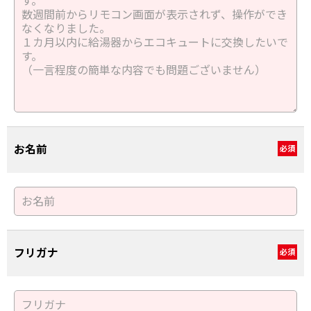
お名前
必須
フリガナ
必須