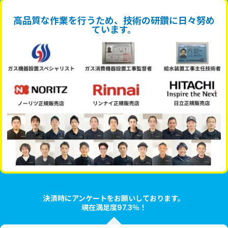
高品質な作業を行うため、技術の研鑽に日々努め
ています。
決済時にアンケートをお願いしております。
現在満足度97.3％！