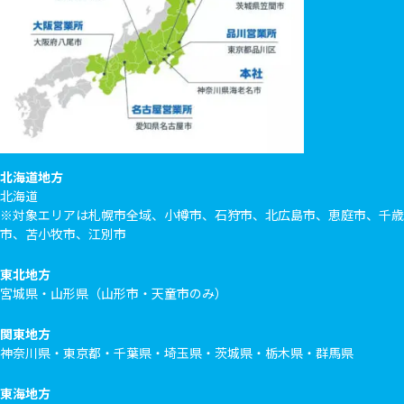
北海道地方
北海道
※対象エリアは札幌市全域、小樽市、石狩市、北広島市、恵庭市、千歳
市、苫小牧市、江別市
東北地方
宮城県・山形県（山形市・天童市のみ）
関東地方
神奈川県・東京都・千葉県・埼玉県・茨城県・栃木県・群馬県
東海地方