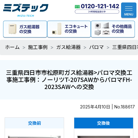
ホーム
施工事例
ガス給湯器
パロマ
三重県四日
三重県四日市市松原町ガス給湯器>パロマ交換工
事施工事例：ノーリツT-207SAWからパロマFH-
2023SAWへの交換
2025年4月10日 | No.188617
交換前
交換後