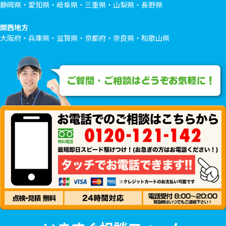
静岡県・愛知県・岐阜県・三重県・山梨県・長野県
関西地方
大阪府・兵庫県・滋賀県・京都府・奈良県・和歌山県