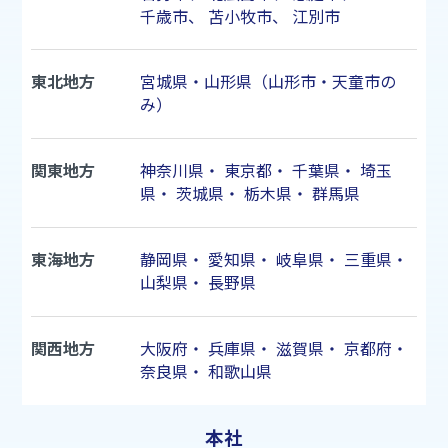
千歳市
、
苫小牧市
、
江別市
東北地方
宮城県・山形県（山形市・天童市の
み）
関東地方
神奈川県
・
東京都
・
千葉県
・
埼玉
県
・
茨城県
・
栃木県
・
群馬県
東海地方
静岡県
・
愛知県
・
岐阜県
・
三重県
・
山梨県
・
長野県
関西地方
大阪府
・
兵庫県
・
滋賀県
・
京都府
・
奈良県
・
和歌山県
本社