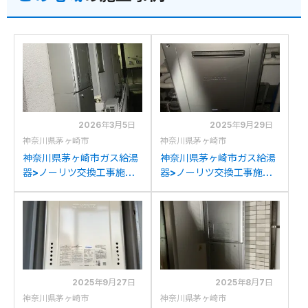
2026年3月5日
2025年9月29日
神奈川県茅ヶ崎市
神奈川県茅ヶ崎市
神奈川県茅ヶ崎市ガス給湯
神奈川県茅ヶ崎市ガス給湯
器>ノーリツ交換工事施工
器>ノーリツ交換工事施工
事例：ノーリツGT-
事例：ノーリツGRQ-
C2452SAWXからノーリ
2012SAからノーリツGT-
ツGT-C2472SAW BLへの
C2072SAR BLへの交換
交換
2025年9月27日
2025年8月7日
神奈川県茅ヶ崎市
神奈川県茅ヶ崎市