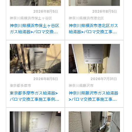
2026年8月5日
2026年8月5日
神奈川県横浜市保土ヶ谷区
神奈川県横浜市港北区
神奈川県横浜市保土ヶ谷区
神奈川県横浜市港北区ガス
ガス給湯器>パロマ交換工
給湯器>パロマ交換工事施
事施工事例：ノーリツGT-
工事例：パーパスGX-
C2452SAWXからパロマ
S2400AWからパロマFH-
FH-E2422SAWLへの交換
E2422SAWLへの交換
2026年8月5日
2026年7月31日
東京都多摩市
神奈川県藤沢市
東京都多摩市ガス給湯器>
神奈川県藤沢市ガス給湯器
パロマ交換工事施工事例：
>パロマ交換工事施工事
パロマFH-E244AWDLか
例：パーパスGX-
らパロマFH-E2422SAWL
H2400AWからパロマFH-
への交換
E2422SAWLへの交換