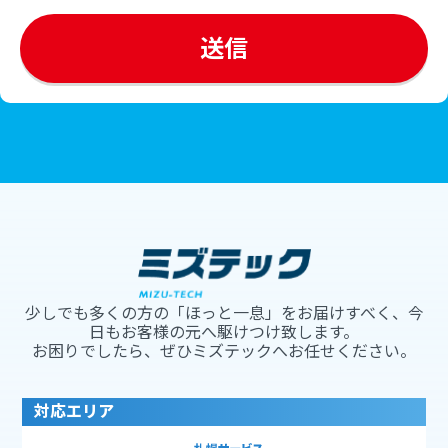
少しでも多くの方の「ほっと一息」をお届けすべく、今
日もお客様の元へ駆けつけ致します。
お困りでしたら、ぜひミズテックへお任せください。
対応エリア