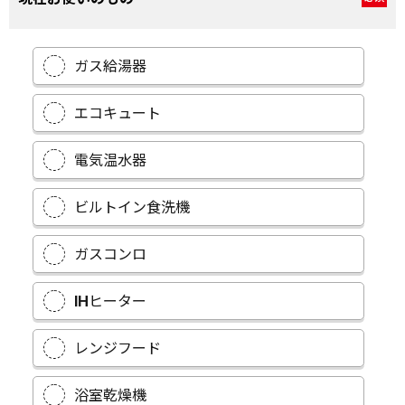
ガス給湯器
エコキュート
電気温水器
ビルトイン食洗機
ガスコンロ
IHヒーター
レンジフード
浴室乾燥機