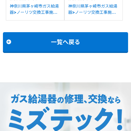
神奈川県茅ヶ崎市ガス給湯
神奈川県茅ヶ崎市ガス給湯
器>ノーリツ交換工事施工
器>ノーリツ交換工事施工
事例：ノーリツGT-
事例：ノーリツGT-
1650SAWXからノーリツ
C2442SAWX-MBからノ
ＧT-1670SAW BLへの交
ーリツGT-C2472SAW BL
換
への交換
一覧へ戻る