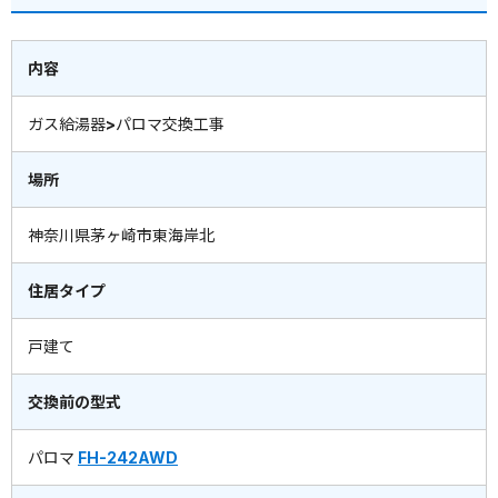
内容
ガス給湯器>パロマ交換工事
場所
神奈川県茅ヶ崎市東海岸北
住居タイプ
戸建て
交換前の型式
パロマ
FH-242AWD