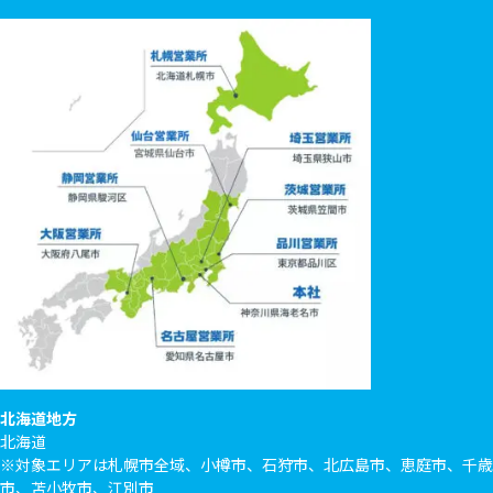
北海道地方
北海道
※対象エリアは札幌市全域、小樽市、石狩市、北広島市、恵庭市、千歳
市、苫小牧市、江別市