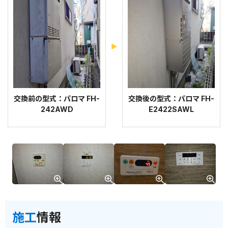
交換前の型式：パロマ FH-
交換後の型式：パロマ FH-
242AWD
E2422SAWL
施工
情報