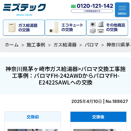
ホーム
施工事例
ガス給湯器
パロマ
神奈川県茅
神奈川県茅ヶ崎市ガス給湯器>パロマ交換工事施
工事例：パロマFH-242AWDからパロマFH-
E2422SAWLへの交換
2025年4月10日 | No.188627
交換前
交換後