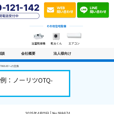
その他住宅設備
浴室乾燥機
乾太くん
エアコン
相談
会社概要
法人様向け
06SAYへの交換
：ノーリツOTQ-
2025年4月11日 | No.188674