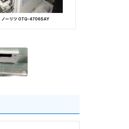
ーリツ OTQ-4706SAY