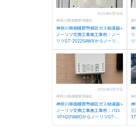
2025年9月19日
神奈川県相模原市緑区
神
神奈川県相模原市緑区ガス給湯器>
神
ノーリツ交換工事施工事例：ノー
リ
リツGT-2022SAWXからノーリツ
リ
GT-2070SAW BLへの交換
R
2025年4月12日
神奈川県相模原市緑区
神
神奈川県相模原市緑区ガス給湯器>
神
ノーリツ交換工事施工事例：パロ
三
マFH201AWDからノーリツGT-
3
2070SAW BLへの交換
交