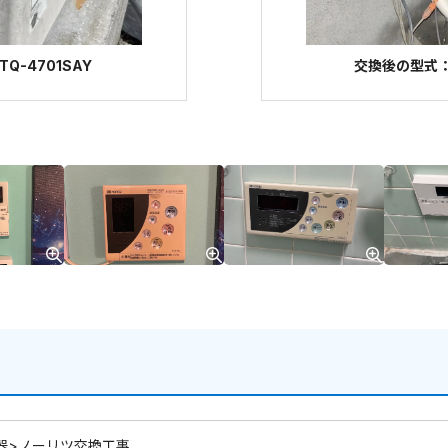
Q-4701SAY
交換後の型式：ノ
器>ノーリツ交換工事