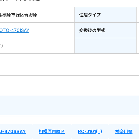
相模原市緑区青野原
住居タイプ
OTQ-4701SAY
交換後の型式
T)
Q-4706SAY
相模原市緑区
RC-J101(T)
神奈川県