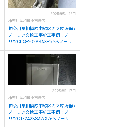
日
2025年5月12日
神奈川県相模原市緑区
>
神奈川県相模原市緑区ガス給湯器>
ノーリツ交換工事施工事例：ノー
リツGRQ-2028SAX-1からノーリ
ツGT-C2072SAR BLへの交換
日
2025年1月7日
神奈川県相模原市緑区
>
神奈川県相模原市緑区ガス給湯器>
ノーリツ交換工事施工事例：ノー
リツGT-2428SAWXからノーリツ
GT-2470SAW BLへの交換