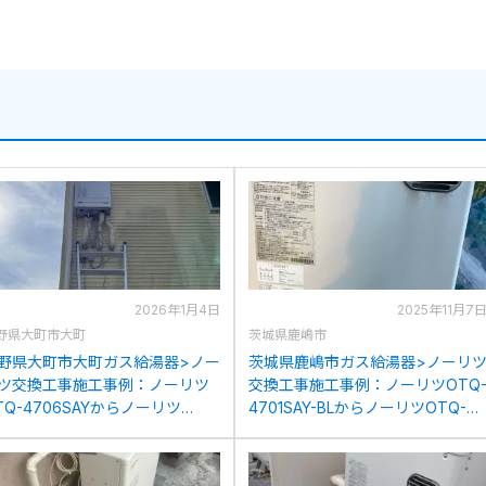
2026年1月4日
2025年11月7
野県大町市大町
茨城県鹿嶋市
野県大町市大町ガス給湯器>ノー
茨城県鹿嶋市ガス給湯器>ノーリ
ツ交換工事施工事例：ノーリツ
交換工事施工事例：ノーリツOTQ
TQ-4706SAYからノーリツ
4701SAY-BLからノーリツOTQ-
TQ-4706SAYへの交換
4706SAYへの交換