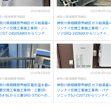
2025年6月6日
2025年5月13
奈川県相模原市緑区
神奈川県相模原市緑区
奈川県相模原市緑区ガス給湯器>
神奈川県相模原市緑区ガス給湯器
ンナイ交換工事施工事例：ノー
リンナイ交換工事施工事例：ノー
ツGT-2450SAWXからリンナイ
リツGRQ-2428AXからリンナイ
UF-245SAW(B) LPGへの交換
RUF-UE2405AGへの交換
2025年3月9日
2025年2月14
奈川県相模原市緑区
神奈川県相模原市緑区
奈川県相模原市緑区電気温水器>
神奈川県相模原市緑区ガス給湯器
菱交換工事施工事例：三菱SR-
リンナイ交換工事施工事例：パナ
754-BLから三菱SRG-375Gへの
ソニックSJ-C20T2からリンナイ
換
RUF-VK2010SAW(C)への交換