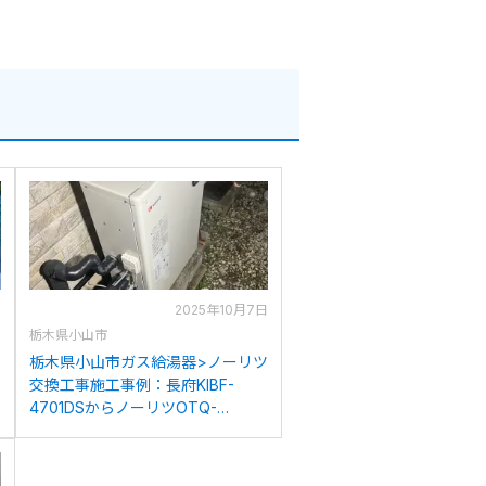
日
2025年10月7日
栃木県小山市
ツ
栃木県小山市ガス給湯器>ノーリツ
-
交換工事施工事例：長府KIBF-
4701DSからノーリツOTQ-
4706SAYへの交換