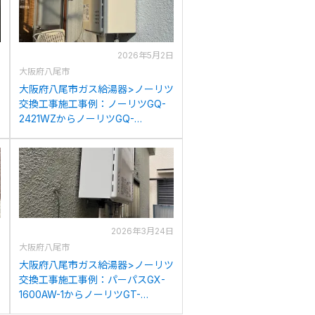
日
2026年5月2日
大阪府八尾市
イ
大阪府八尾市ガス給湯器>ノーリツ
交換工事施工事例：ノーリツGQ-
2421WZからノーリツGQ-
2421WZ-3への交換
日
2026年3月24日
大阪府八尾市
イ
大阪府八尾市ガス給湯器>ノーリツ
交換工事施工事例：パーパスGX-
イ
1600AW-1からノーリツGT-
1670SAW BLへの交換