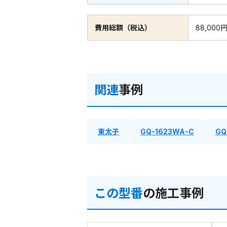
費用総額（税込）
88,000
関連
事例
東太子
GQ-1623WA-C
GQ
この型番
の施工事例