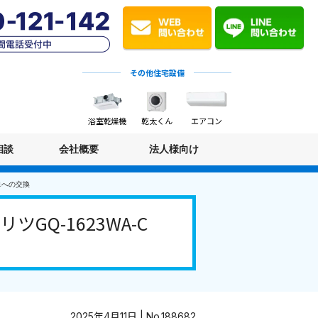
その他住宅設備
浴室乾燥機
乾太くん
エアコン
相談
会社概要
法人様向け
-1への交換
Q-1623WA-C
2025年4月11日 | No.188682