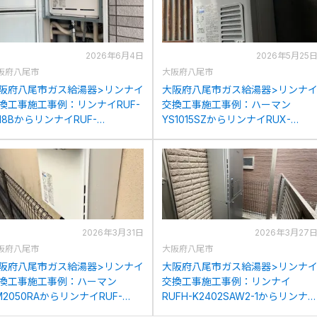
2026年6月4日
2026年5月25
阪府八尾市
大阪府八尾市
阪府八尾市ガス給湯器>リンナイ
大阪府八尾市ガス給湯器>リンナ
換工事施工事例：リンナイRUF-
交換工事施工事例：ハーマン
618BからリンナイRUF-
YS1015SZからリンナイRUX-
1615SAB(C)への交換
V1015SWFA(B)への交換
2026年3月31日
2026年3月27
阪府八尾市
大阪府八尾市
阪府八尾市ガス給湯器>リンナイ
大阪府八尾市ガス給湯器>リンナ
換工事施工事例：ハーマン
交換工事施工事例：リンナイ
M2050RAからリンナイRUF-
RUFH-K2402SAW2-1からリンナ
05SAW(B)への交換
RUFH-E2408SAW2-1(A)への交換