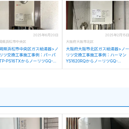
2025年6月20日
2025年2月15
岡県浜松市中央区
大阪府大阪市北区
岡県浜松市中央区ガス給湯器>ノ
大阪府大阪市北区ガス給湯器>ノ
リツ交換工事施工事例：パーパ
リツ交換工事施工事例：ハーマン
TP-PS16TXからノーリツGQ-
YS1620RQからノーリツGQ-
639WS-C-1への交換
1639WS-C-1への交換