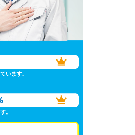
しています。
％
ます。