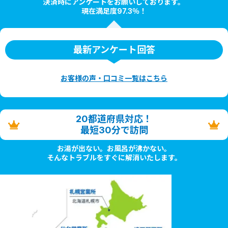
決済時にアンケートをお願いしております。
現在満足度97.3％！
最新アンケート回答
お客様の声・口コミ一覧はこちら
20都道府県対応！
最短30分で訪問
お湯が出ない。お風呂が沸かない。
そんなトラブルをすぐに解消いたします。