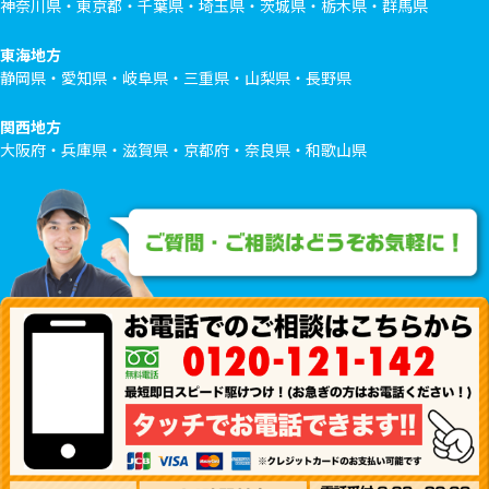
神奈川県・東京都・千葉県・埼玉県・茨城県・栃木県・群馬県
東海地方
静岡県・愛知県・岐阜県・三重県・山梨県・長野県
関西地方
大阪府・兵庫県・滋賀県・京都府・奈良県・和歌山県