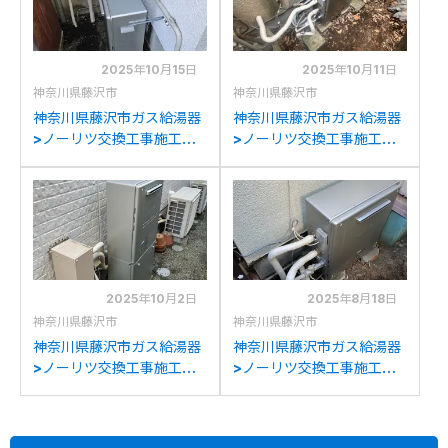
2025年10月15日
2025年10月11日
神奈川県藤沢市
神奈川県藤沢市
神奈川県藤沢市ガス給湯器
神奈川県藤沢市ガス給湯器
>ノーリツ交換工事施工事
>ノーリツ交換工事施工事
例：リンナイRFS-
例：ノーリツGRQ-
E2004SA(A)からノーリツ
2050SAXからノーリツ
GT-C2072SAR BLへの交
GT-C2072SAR BLへの交
換
換
2025年10月2日
2025年8月18日
神奈川県藤沢市
神奈川県藤沢市
神奈川県藤沢市ガス給湯器
神奈川県藤沢市ガス給湯器
>ノーリツ交換工事施工事
>ノーリツ交換工事施工事
例：ノーリツGTH-
例：ノーリツGFK-
C2446AWXDからノーリ
S2420WAからノーリツ
ツGTH-C2459AWD-1BL
GT-C2472SAR BLへの交