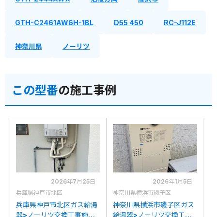
GTH-C2461AW6H-1BL
D55 450
RC-J112E
神奈川県
ノーリツ
この型番
の施工事例
2026年7月25日
2026年1月5日
兵庫県神戸市北区
神奈川県横浜市磯子区
兵庫県神戸市北区ガス給湯
神奈川県横浜市磯子区ガス
器>ノーリツ交換工事施工
給湯器>ノーリツ交換工事