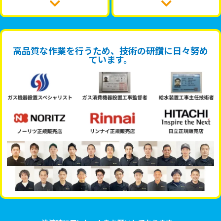
高品質な作業を行うため、技術の研鑽に日々努め
ています。