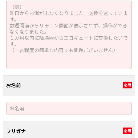
お名前
必須
フリガナ
必須