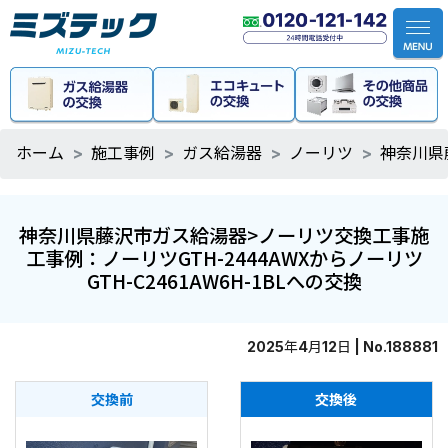
ホーム
施工事例
ガス給湯器
ノーリツ
神奈川県
神奈川県藤沢市ガス給湯器>ノーリツ交換工事施
工事例：ノーリツGTH-2444AWXからノーリツ
GTH-C2461AW6H-1BLへの交換
2025年4月12日 | No.188881
交換前
交換後