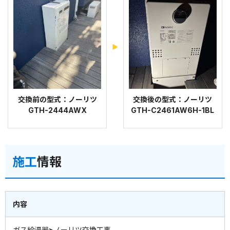
交換前の型式：ノーリツ
交換後の型式：ノーリツ
GTH-2444AWX
GTH-C2461AW6H-1BL
施工
情報
内容
ガス給湯器>ノーリツ交換工事