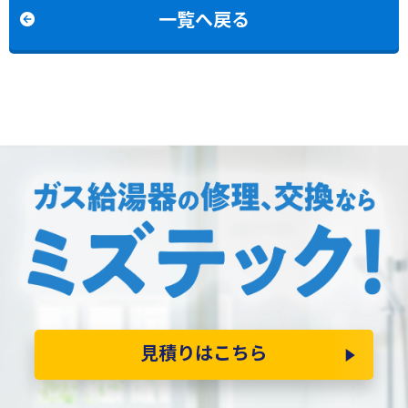
への交換
換
一覧へ戻る
見積りはこちら