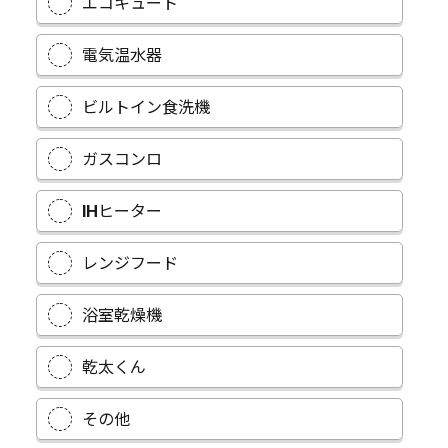
エコキュート
電気温水器
ビルトイン食洗機
ガスコンロ
IHヒーター
レンジフード
浴室乾燥機
乾太くん
その他