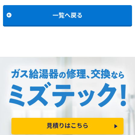
C2072SAW BLへの交換
一覧へ戻る
見積りはこちら