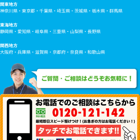
関東地方
神奈川県・東京都・千葉県・埼玉県・茨城県・栃木県・群馬県
東海地方
静岡県・愛知県・岐阜県・三重県・山梨県・長野県
関西地方
大阪府・兵庫県・滋賀県・京都府・奈良県・和歌山県