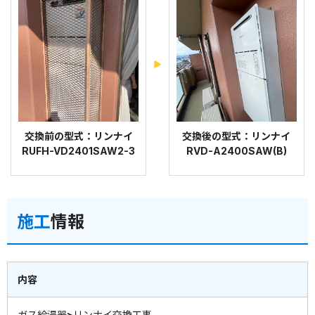
交換前の型式：リンナイ
交換後の型式：リンナイ
RUFH-VD2401SAW2-3
RVD-A2400SAW(B)
施工
情報
内容
ガス給湯器>リンナイ交換工事