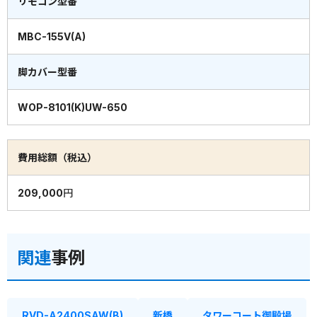
リモコン型番
MBC-155V(A)
脚カバー型番
WOP-8101(K)UW-650
費用総額（税込）
209,000円
関連
事例
RVD-A2400SAW(B)
新橋
タワーコート御殿場