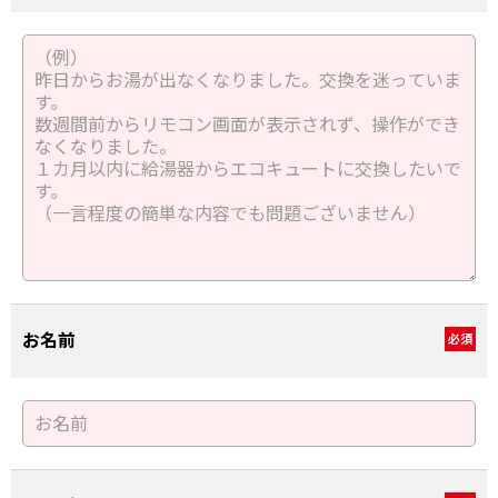
お名前
必須