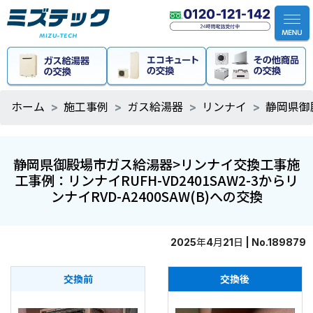
ホーム
施工事例
ガス給湯器
リンナイ
静岡県御殿
静岡県御殿場市ガス給湯器>リンナイ交換工事施
工事例：リンナイRUFH-VD2401SAW2-3からリ
ンナイRVD-A2400SAW(B)への交換
2025年4月21日 | No.189879
交換前
交換後