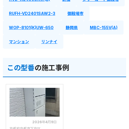
RUFH-VD2401SAW2-3
御殿場市
WOP-8101(K)UW-650
静岡県
MBC-155V(A)
マンション
リンナイ
この型番
の施工事例
2026年4月9日
京都府京都市下京区