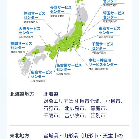
北海道地方
北海道
対象エリアは
札幌市
全域、
小樽市
、
石狩市
、
北広島市
、
恵庭市
、
千歳市
、
苫小牧市
、
江別市
東北地方
宮城県・山形県（山形市・天童市の