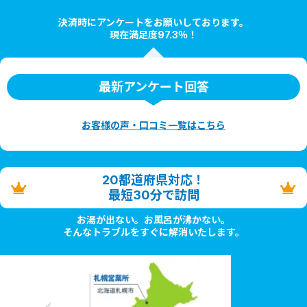
決済時にアンケートをお願いしております。
現在満足度97.3％！
最新アンケート回答
お客様の声・口コミ一覧はこちら
20都道府県対応！
最短30分で訪問
お湯が出ない。お風呂が沸かない。
そんなトラブルをすぐに解消いたします。