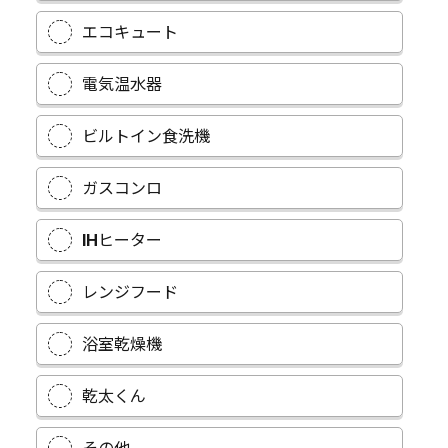
エコキュート
電気温水器
ビルトイン食洗機
ガスコンロ
IHヒーター
レンジフード
浴室乾燥機
乾太くん