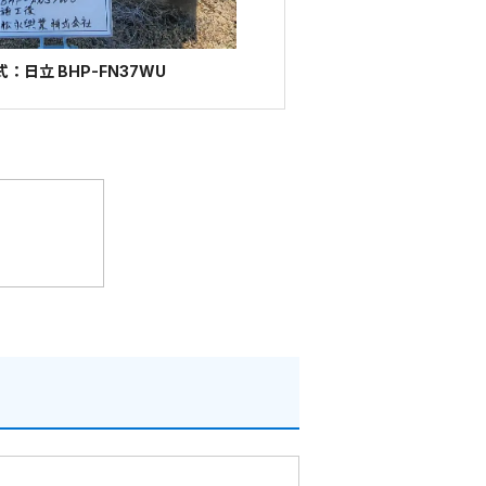
：日立 BHP-FN37WU