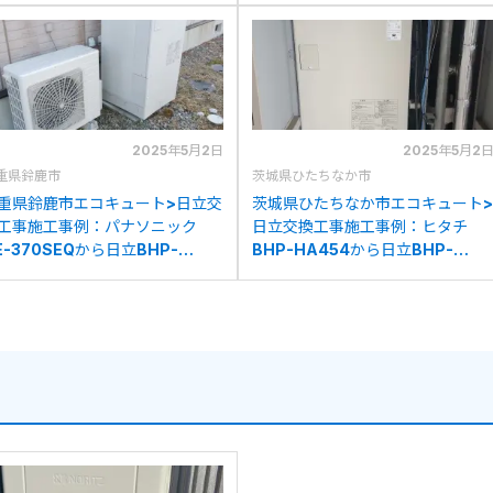
2025年5月2日
2025年5月2
重県鈴鹿市
茨城県ひたちなか市
重県鈴鹿市エコキュート>日立交
茨城県ひたちなか市エコキュート>
工事施工事例：パナソニック
日立交換工事施工事例：ヒタチ
E-370SEQから日立BHP-
BHP-HA454から日立BHP-
N37WUへの交換
FN37WUへの交換