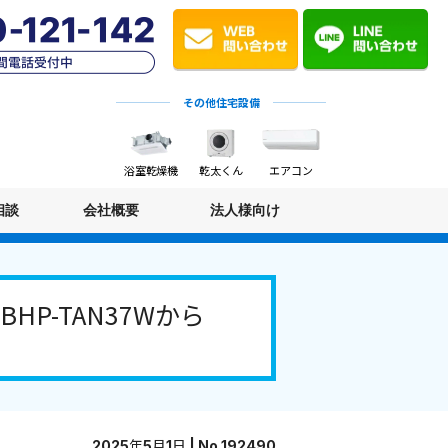
その他住宅設備
浴室乾燥機
乾太くん
エアコン
相談
会社概要
法人様向け
P-TAN37Wから
2025年5月1日 | No.192490