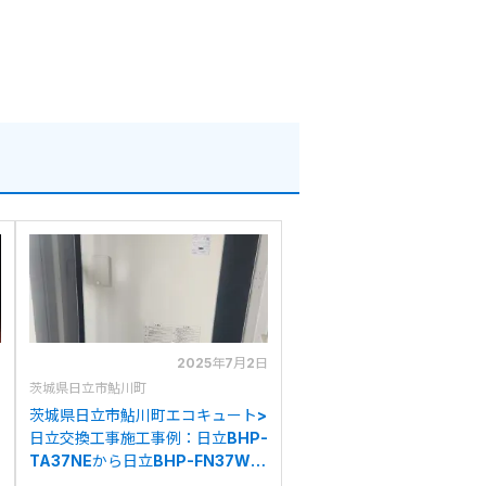
日
2025年7月2日
茨城県日立市鮎川町
茨城県日立市鮎川町エコキュート>
-
日立交換工事施工事例：日立BHP-
TA37NEから日立BHP-FN37WU
への交換