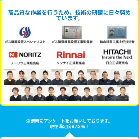
高品質な作業を行うため、技術の研鑽に日々努め
ています。
決済時にアンケートをお願いしております。
現在満足度97.3％！