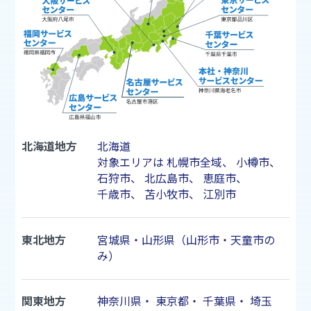
北海道地方
北海道
対象エリアは
札幌市
全域、
小樽市
、
石狩市
、
北広島市
、
恵庭市
、
千歳市
、
苫小牧市
、
江別市
東北地方
宮城県・山形県（山形市・天童市の
み）
関東地方
神奈川県
・
東京都
・
千葉県
・
埼玉