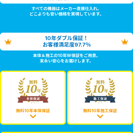
すべての機器はメーカー直接仕入れ。
どこよりも安い価格を実現しています。
10年ダブル保証！
お客様満足度97.7％
本体＆施工の10年W保証をご用意。
末永い安心をお届けします。
無料10年本体保証
無料10年施工保証