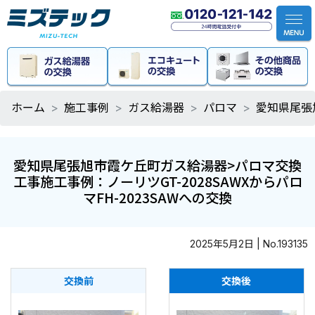
ホーム
施工事例
ガス給湯器
パロマ
愛知県尾張
愛知県尾張旭市霞ケ丘町ガス給湯器>パロマ交換
工事施工事例：ノーリツGT-2028SAWXからパロ
マFH-2023SAWへの交換
2025年5月2日 | No.193135
交換前
交換後