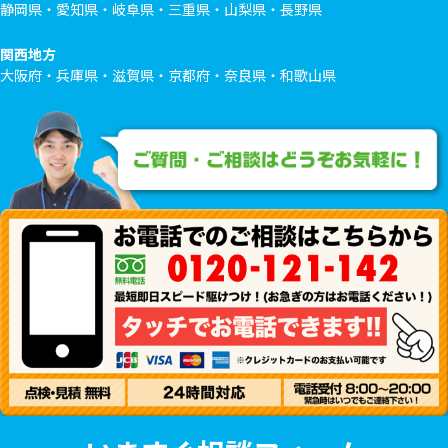
静岡県・愛知県・岐阜県・三重県・山梨県・長野県
関西地方
大阪府・兵庫県・滋賀県・京都府・奈良県・和歌山県