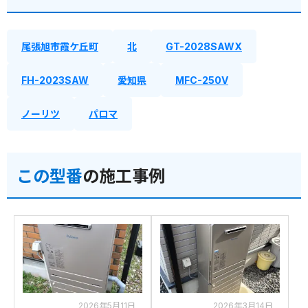
尾張旭市霞ケ丘町
北
GT-2028SAWX
FH-2023SAW
愛知県
MFC-250V
ノーリツ
パロマ
この型番
の施工事例
2026年5月11日
2026年3月14日