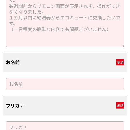
お名前
必須
フリガナ
必須