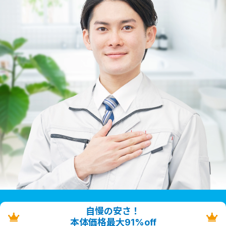
自慢の安さ！
本体価格最大91%off