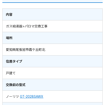
内容
ガス給湯器>パロマ交換工事
場所
愛知県尾張旭市霞ケ丘町北
住居タイプ
戸建て
交換前の型式
ノーリツ
GT-2028SAWX