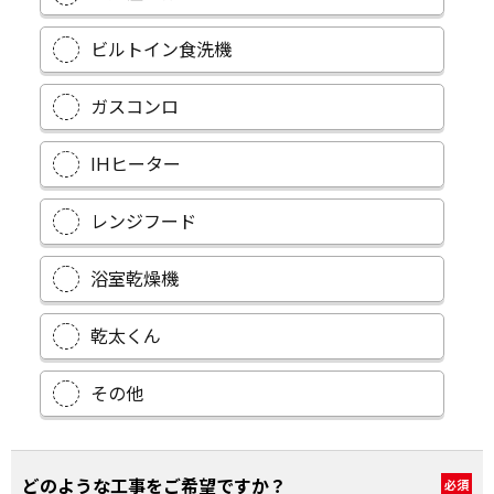
ビルトイン食洗機
ガスコンロ
IHヒーター
レンジフード
浴室乾燥機
乾太くん
その他
どのような工事をご希望ですか？
必須