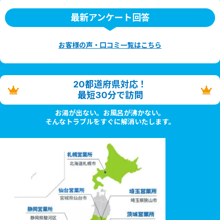
最新アンケート回答
お客様の声・口コミ一覧はこちら
20都道府県対応！
最短30分で訪問
お湯が出ない。お風呂が沸かない。
そんなトラブルをすぐに解消いたします。