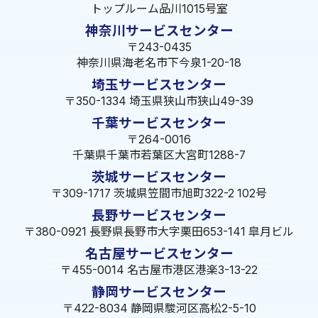
トップルーム品川1015号室
神奈川サービスセンター
〒243-0435
神奈川県海老名市下今泉1-20-18
埼玉サービスセンター
〒350-1334 埼玉県狭山市狭山49-39
千葉サービスセンター
〒264-0016
千葉県千葉市若葉区大宮町1288-7
茨城サービスセンター
〒309-1717 茨城県笠間市旭町322-2 102号
長野サービスセンター
〒380-0921 長野県長野市大字栗田653-141 皐月ビル
名古屋サービスセンター
〒455-0014 名古屋市港区港楽3-13-22
静岡サービスセンター
〒422-8034 静岡県駿河区高松2-5-10