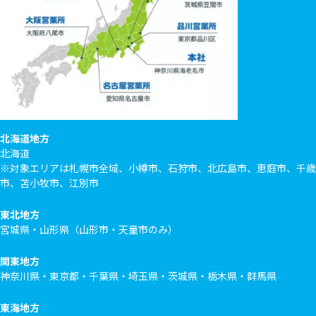
北海道地方
北海道
※対象エリアは札幌市全域、小樽市、石狩市、北広島市、恵庭市、千歳
市、苫小牧市、江別市
東北地方
宮城県・山形県（山形市・天童市のみ）
関東地方
神奈川県・東京都・千葉県・埼玉県・茨城県・栃木県・群馬県
東海地方