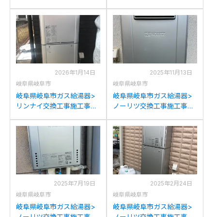
例：リンナイRUF-
リンナイRUF-
K2401SAW(A)からリンナ
A200SAW(A)からパロマ
イRUF-K2406SAW(A)への
FH-2023SAW-1への交換
交換
2026年1月14日
2025年11月13日
岐阜県岐阜市
岐阜県岐阜市
岐阜県岐阜市ガス給湯器>
岐阜県岐阜市ガス給湯器>
リンナイ交換工事施工事
ノーリツ交換工事施工事
例：ノーリツGT-
例：ノーリツGT-
C2452SAWXからリンナイ
C2432AWXからノーリツ
RUF-K2406SAW(A)への交
GT-C2072AW BLへの交換
換
2025年7月19日
2025年2月24日
岐阜県岐阜市
岐阜県岐阜市
岐阜県岐阜市ガス給湯器>
岐阜県岐阜市ガス給湯器>
ノーリツ交換工事施工事
ノーリツ交換工事施工事