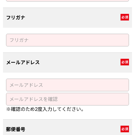
フリガナ
必須
メールアドレス
必須
※確認のため2度入力してください。
郵便番号
必須