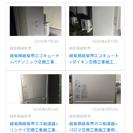
2026年7月2日
2026年4月17日
岐阜県岐阜市
岐阜県岐阜市
岐阜県岐阜市エコキュート
岐阜県岐阜市エコキュート
>パナソニック交換工事施
>ダイキン交換工事施工事
工事例：ダイキン
例：三菱SRT-HPT43WZ5
EQ37KFCVからパナソニッ
からダイキンEQA37ZFTV
クHE-S37LQSへの交換
への交換
2026年4月14日
2026年3月12日
岐阜県岐阜市
岐阜県岐阜市
岐阜県岐阜市ガス給湯器>
岐阜県岐阜市ガス給湯器>
リンナイ交換工事施工事
パロマ交換工事施工事例：