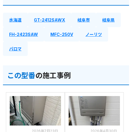
水海道
GT-2412SAWX
岐阜市
岐阜県
FH-2423SAW
MFC-250V
ノーリツ
パロマ
この型番
の施工事例
2026年7月23日
2026年4月30日