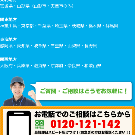
宮城県・山形県（山形市・天童市のみ）
関東地方
神奈川県・東京都・千葉県・埼玉県・茨城県・栃木県・群馬県
東海地方
静岡県・愛知県・岐阜県・三重県・山梨県・長野県
関西地方
大阪府・兵庫県・滋賀県・京都府・奈良県・和歌山県