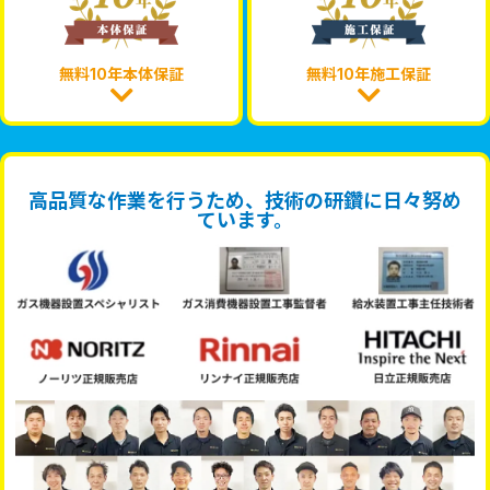
無料10年本体保証
無料10年施工保証
高品質な作業を行うため、技術の研鑽に日々努め
ています。