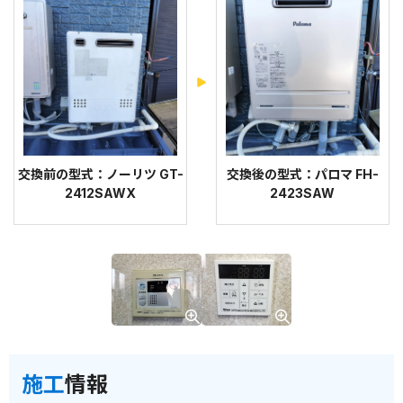
交換前の型式：ノーリツ GT-
交換後の型式：パロマ FH-
2412SAWX
2423SAW
施工
情報