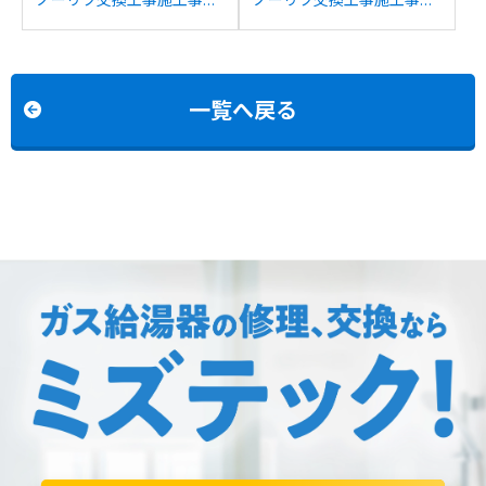
例：リンナイRUF-
例：ノーリツGT-
E2401SAWからノーリツ
2427SAWXからノーリツ
GT-C2472SAW BLへの交
GT-C2472SAW BLへの交
換
換
一覧へ戻る