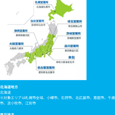
北海道地方
北海道
※対象エリアは札幌市全域、小樽市、石狩市、北広島市、恵庭市、千歳
市、苫小牧市、江別市
東北地方