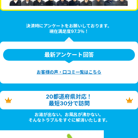
決済時にアンケートをお願いしております。
現在満足度97.3％！
最新アンケート回答
お客様の声・口コミ一覧はこちら
20都道府県対応！
最短30分で訪問
お湯が出ない。お風呂が沸かない。
そんなトラブルをすぐに解消いたします。