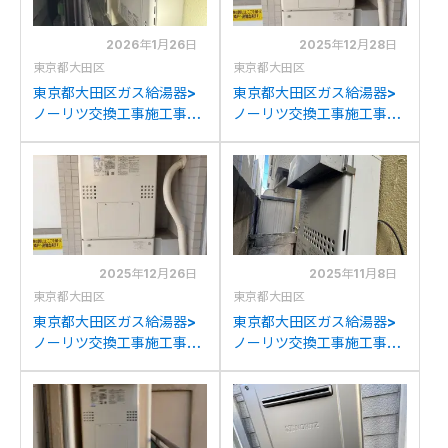
2026年1月26日
2025年12月28日
東京都大田区
東京都大田区
東京都大田区ガス給湯器>
東京都大田区ガス給湯器>
ノーリツ交換工事施工事
ノーリツ交換工事施工事
例：ノーリツGT-
例：パナソニックAT-
2428SAWXからノーリツ
4200ARSAW3Q-56-Fか
GT-2070SAW BLへの交
らノーリツGTH-
換
2454AW3H BLへの交換
2025年12月26日
2025年11月8日
東京都大田区
東京都大田区
東京都大田区ガス給湯器>
東京都大田区ガス給湯器>
ノーリツ交換工事施工事
ノーリツ交換工事施工事
例：東京ガスAT-
例：ノーリツGQ-
4200ARSAW3Q-56-Fか
C2034WSからノーリツ
らノーリツGTH-
GQ-C2034WSへの交換
2454AW3H BLへの交換