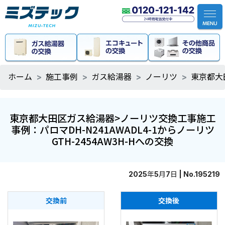
ホーム
施工事例
ガス給湯器
ノーリツ
東京都大田
東京都大田区ガス給湯器>ノーリツ交換工事施工
事例：パロマDH-N241AWADL4-1からノーリツ
GTH-2454AW3H-Hへの交換
2025年5月7日 | No.195219
交換前
交換後