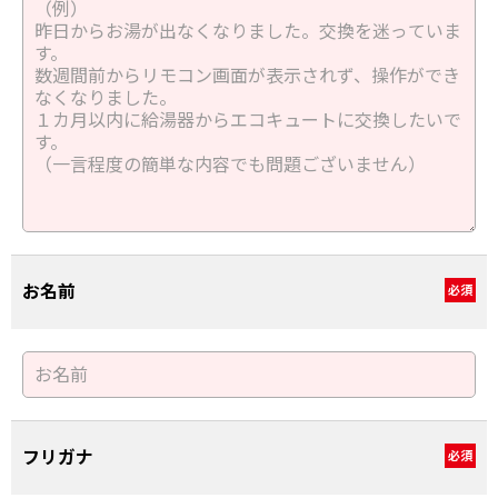
お名前
必須
フリガナ
必須