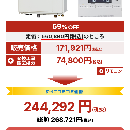
69
%
OFF
定価：
560,890円(税込)
のところ
171,921円
販売価格
(税込)
交換工事
74,800円
(税込)
撤去処分
リモコン
円
244,292
(税抜)
総額 268,721円
(税込)