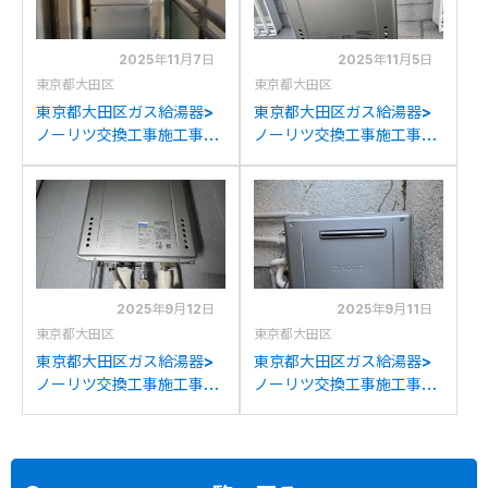
2025年11月7日
2025年11月5日
東京都大田区
東京都大田区
東京都大田区ガス給湯器>
東京都大田区ガス給湯器>
ノーリツ交換工事施工事
ノーリツ交換工事施工事
例：ノーリツGTH-
例：ノーリツGT-
2413AWXHからノーリツ
C2442AWXからノーリツ
GTH-2454AW3HBLへの
GT-C2472SAWへの交換
交換
2025年9月12日
2025年9月11日
東京都大田区
東京都大田区
東京都大田区ガス給湯器>
東京都大田区ガス給湯器>
ノーリツ交換工事施工事
ノーリツ交換工事施工事
例：ノーリツGT-
例：ノーリツGRQ-
2028SAWXからノーリツ
2028(S)AXからノーリツ
GT-C2072SAW BLへの交
GT-C2072SAR BLへの交
換
換