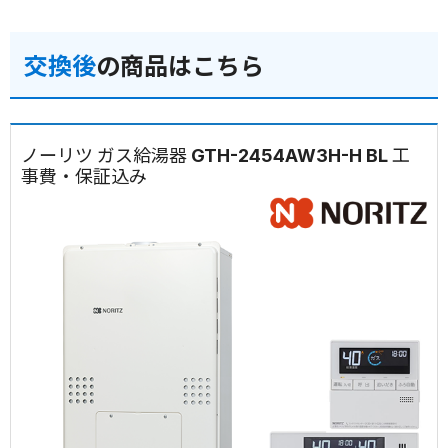
交換後
の商品はこちら
ノーリツ ガス給湯器 GTH-2454AW3H-H BL 工
事費・保証込み