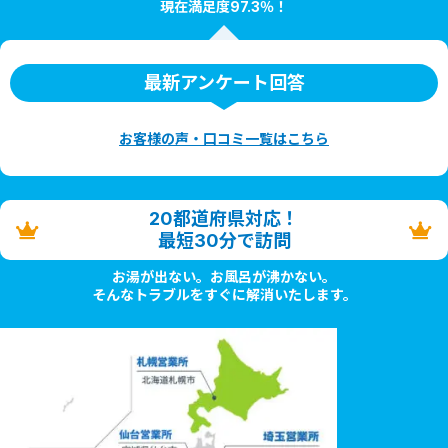
現在満足度97.3％！
最新アンケート回答
お客様の声・口コミ一覧はこちら
20都道府県対応！
最短30分で訪問
お湯が出ない。お風呂が沸かない。
そんなトラブルをすぐに解消いたします。