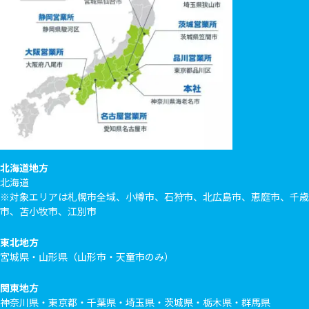
北海道地方
北海道
※対象エリアは札幌市全域、小樽市、石狩市、北広島市、恵庭市、千歳
市、苫小牧市、江別市
東北地方
宮城県・山形県（山形市・天童市のみ）
関東地方
神奈川県・東京都・千葉県・埼玉県・茨城県・栃木県・群馬県