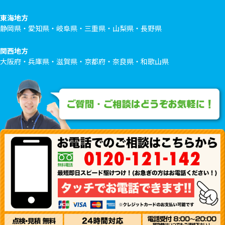
東海地方
静岡県・愛知県・岐阜県・三重県・山梨県・長野県
関西地方
大阪府・兵庫県・滋賀県・京都府・奈良県・和歌山県