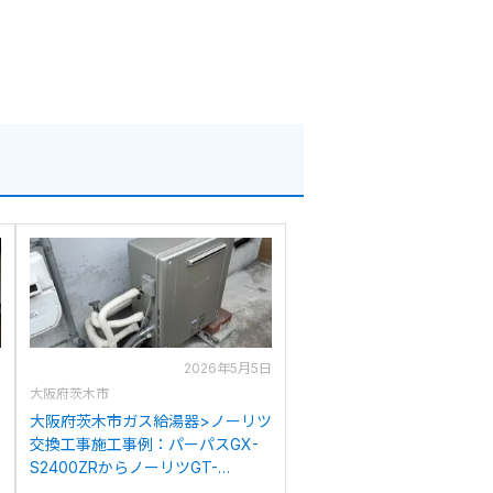
日
2026年5月5日
大阪府茨木市
イ
大阪府茨木市ガス給湯器>ノーリツ
交換工事施工事例：パーパスGX-
S2400ZRからノーリツGT-
C2472AR BLへの交換