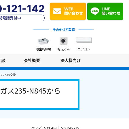
その他住宅設備
浴室乾燥機
乾太くん
エアコン
相談
会社概要
法人様向け
BBLへの交換
235-N845から
2025年5月9日 | No.195713