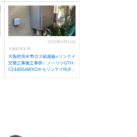
日
2025年12月24日
大阪府茨木市
イ
大阪府茨木市ガス給湯器>リンナイ
交換工事施工事例：ノーリツGTH-
C2446SAWXDからリンナイRUF-
K2406SAW(A)への交換