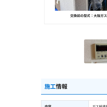
交換前の型式：大阪ガス 2
施工
情報
内容
ガス給湯