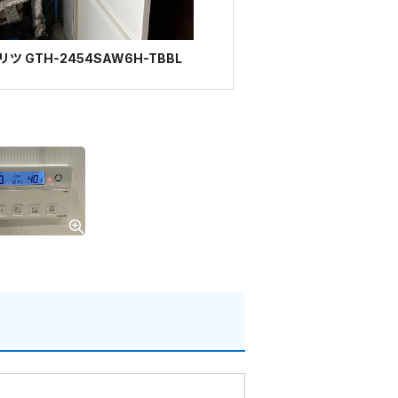
 GTH-2454SAW6H-TBBL