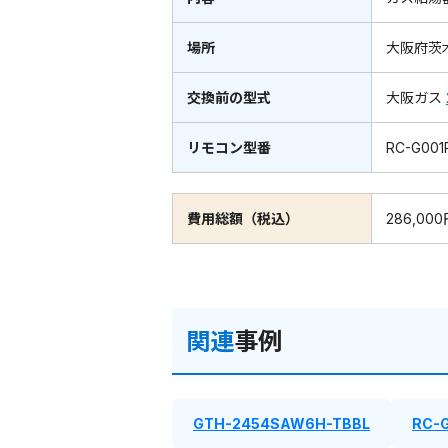
場所
大阪府茨
交換前の型式
大阪ガス
リモコン型番
RC-G001
費用総額（税込）
286,00
関連
事例
GTH-2454SAW6H-TBBL
RC-