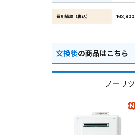
費用総額（税込）
163,90
交換後
の商品はこちら
ノーリツ 