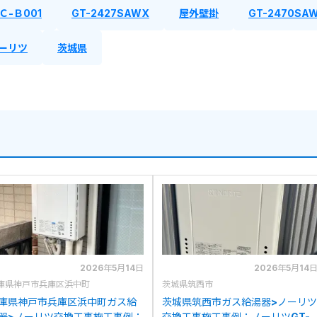
Ｃ-Ｂ001
GT-2427SAWX
屋外壁掛
GT-2470SAW
ーリツ
茨城県
2026年5月14日
2026年5月14
庫県神戸市兵庫区浜中町
茨城県筑西市
庫県神戸市兵庫区浜中町ガス給
茨城県筑西市ガス給湯器>ノーリツ
器>ノーリツ交換工事施工事例：
交換工事施工事例：ノーリツGT-