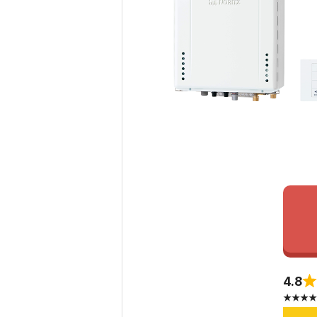
4.8
★★★★