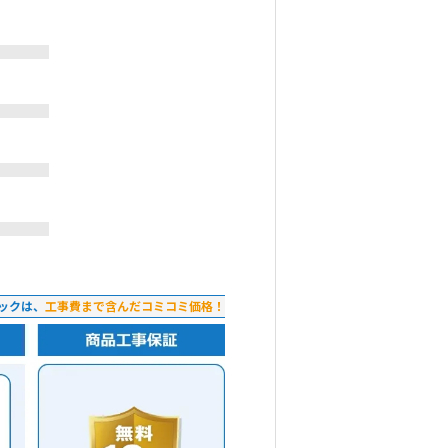
ックは、
工事費まで含んだコミコミ価格！