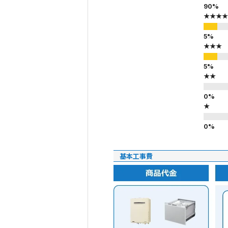
★★★★
★★★
★★
★
基本工事費