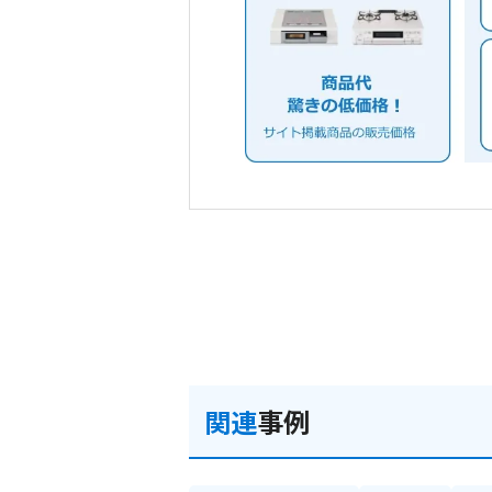
関連
事例