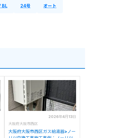
 BL
24号
オート
日
2026年4月13日
大阪府大阪市西区
大阪府大阪市西区ガス給湯器>ノー
リツ交換工事施工事例：ノーリツ