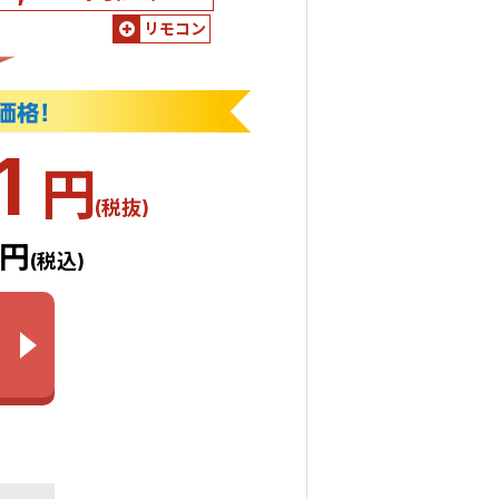
リモコン
1
円
(税抜)
9円
(税込)