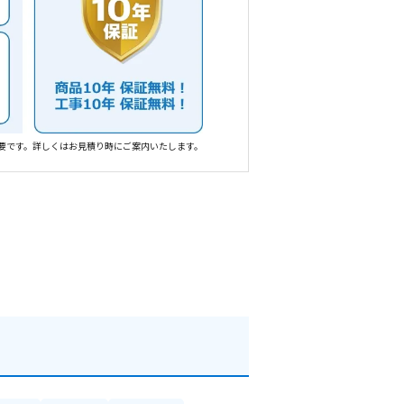
要です。詳しくはお見積り時にご案内いたします。