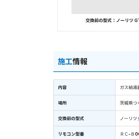
交換前の型式：ノーリツ GT
施工
情報
内容
ガス給湯
場所
茨城県つ
交換前の型式
ノーリツ
リモコン型番
ＲＣ-Ｂ0