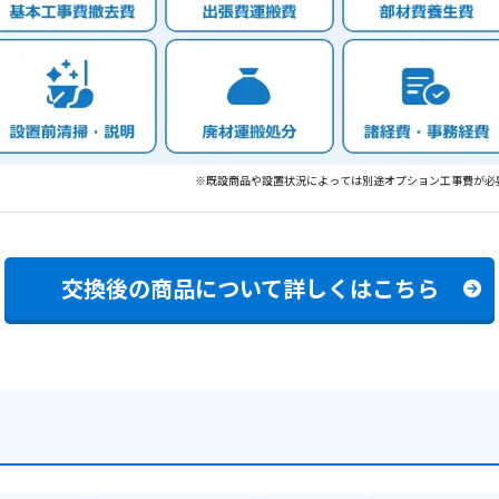
※既設商品や設置状況によっては別途オプション工事費が必
交換後の商品について
詳しくはこちら