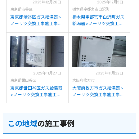
2025年12月28日
2025年12月5日
東京都渋谷区
栃木県宇都宮市白沢町
東京都渋谷区ガス給湯器>
栃木県宇都宮市白沢町ガス
ノーリツ交換工事施工事
給湯器>ノーリツ交換工事
例：ノーリツGQ-2016WX
施工事例：パーパスGS-
からノーリツGQ-2039WS-
2000W-1からノーリツGQ-
1への交換
2039WS-1への交換
2025年11月27日
2025年11月22日
東京都世田谷区
大阪府枚方市
東京都世田谷区ガス給湯器
大阪府枚方市ガス給湯器>
>ノーリツ交換工事施工事
ノーリツ交換工事施工事
例：ノーリツGQ-2037WS
例：ノーリツGQ-2010WE
からノーリツGQ-2039WS-
からノーリツGQ-2039WS-
1への交換
1への交換
この地域
の施工事例