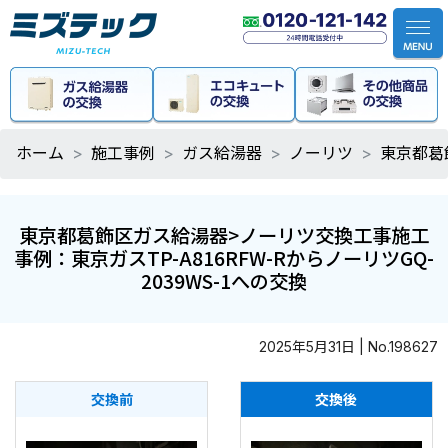
ホーム
施工事例
ガス給湯器
ノーリツ
東京都葛
東京都葛飾区ガス給湯器>ノーリツ交換工事施工
事例：東京ガスTP-A816RFW-RからノーリツGQ-
2039WS-1への交換
2025年5月31日 | No.198627
交換前
交換後