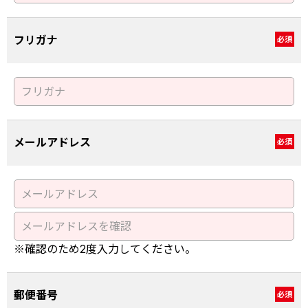
フリガナ
必須
メールアドレス
必須
※確認のため2度入力してください。
郵便番号
必須