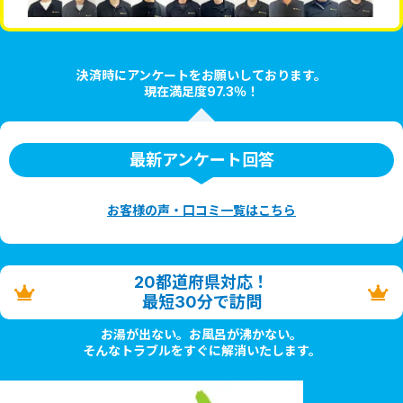
決済時にアンケートをお願いしております。
現在満足度97.3％！
最新アンケート回答
お客様の声・口コミ一覧はこちら
20都道府県対応！
最短30分で訪問
お湯が出ない。お風呂が沸かない。
そんなトラブルをすぐに解消いたします。