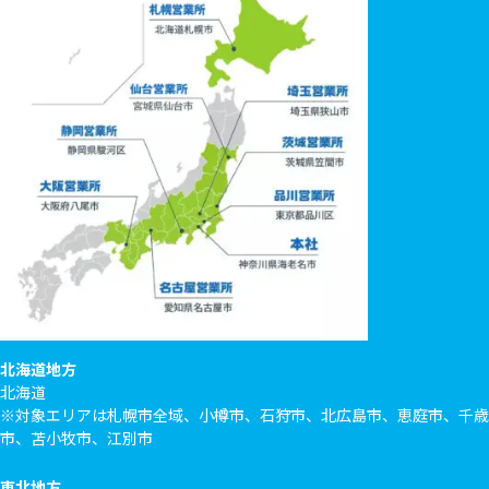
北海道地方
北海道
※対象エリアは札幌市全域、小樽市、石狩市、北広島市、恵庭市、千歳
市、苫小牧市、江別市
東北地方