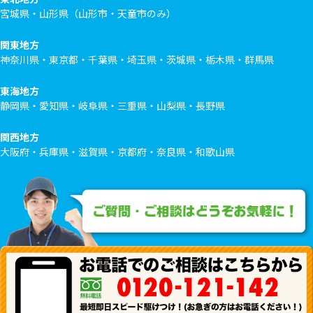
宮城県・山形県（山形市・天童市のみ）
関東地方
神奈川県・東京都・千葉県・埼玉県・茨城県・栃木県・群馬県
東海地方
静岡県・愛知県・岐阜県・三重県・山梨県・長野県
関西地方
大阪府・兵庫県・滋賀県・京都府・奈良県・和歌山県