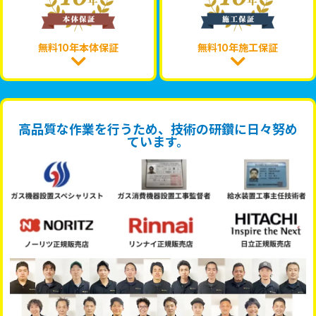
無料10年本体保証
無料10年施工保証
高品質な作業を行うため、技術の研鑽に日々努め
ています。