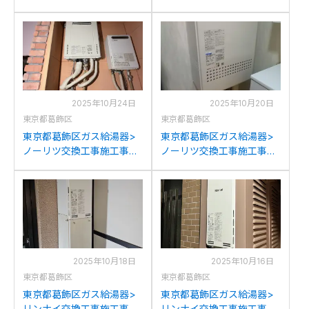
例：ガスターOURB-161DN-
例：ノーリツGT-
TからリンナイRUF-
C2052SAWXからノーリツ
SA1615SAT-L(A)への交換
GT-C2072SAW BLへの交
換
2025年10月24日
2025年10月20日
東京都葛飾区
東京都葛飾区
東京都葛飾区ガス給湯器>
東京都葛飾区ガス給湯器>
ノーリツ交換工事施工事
ノーリツ交換工事施工事
例：ノーリツGT-
例：ノーリツGT-
2027SAWXからノーリツ
1614SAWS-FFAからノーリ
GT-2070SAW BLへの交換
ツGT-1634SAWS-FFA-1 BL
への交換
2025年10月18日
2025年10月16日
東京都葛飾区
東京都葛飾区
東京都葛飾区ガス給湯器>
東京都葛飾区ガス給湯器>
リンナイ交換工事施工事
リンナイ交換工事施工事