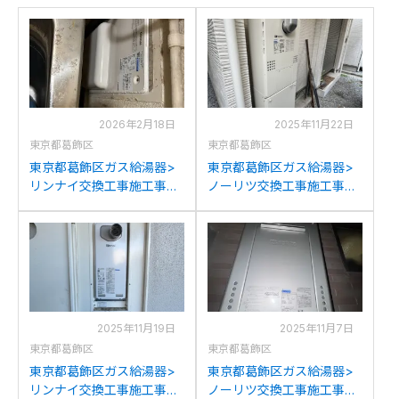
2026年2月18日
2025年11月22日
東京都葛飾区
東京都葛飾区
東京都葛飾区ガス給湯器>
東京都葛飾区ガス給湯器>
リンナイ交換工事施工事
ノーリツ交換工事施工事
例：リンナイRUF-
例：ノーリツGH-
HV80SA-Eからリンナイ
S2400ZWSからノーリツ
RUF-HA83SA-Eへの交換
GTH-C2460AW3H-1 BLへ
の交換
2025年11月19日
2025年11月7日
東京都葛飾区
東京都葛飾区
東京都葛飾区ガス給湯器>
東京都葛飾区ガス給湯器>
リンナイ交換工事施工事
ノーリツ交換工事施工事