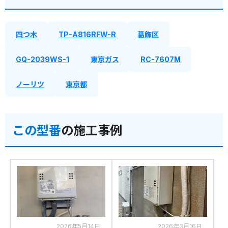
四つ木
TP-A816RFW-R
葛飾区
GQ-2039WS-1
東京ガス
RC-7607M
ノーリツ
東京都
この型番
の施工事例
2026年5月14日
2026年3月16日