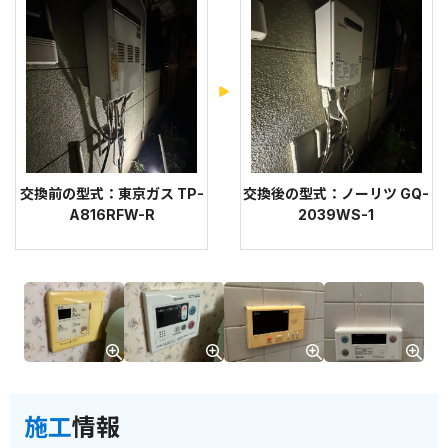
交換前の型式：東京ガス TP-
交換後の型式：ノーリツ GQ-
A816RFW-R
2039WS-1
施工
情報