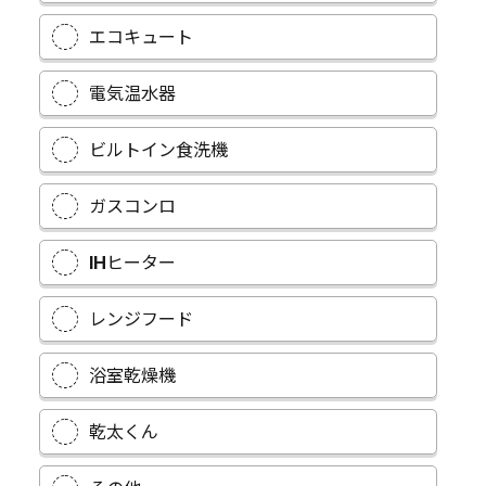
エコキュート
電気温水器
ビルトイン食洗機
ガスコンロ
IHヒーター
レンジフード
浴室乾燥機
乾太くん