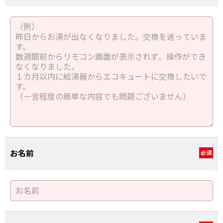
お名前
必須