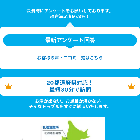
決済時にアンケートをお願いしております。
現在満足度97.3％！
最新アンケート回答
お客様の声・口コミ一覧はこちら
20都道府県対応！
最短30分で訪問
お湯が出ない。お風呂が沸かない。
そんなトラブルをすぐに解消いたします。