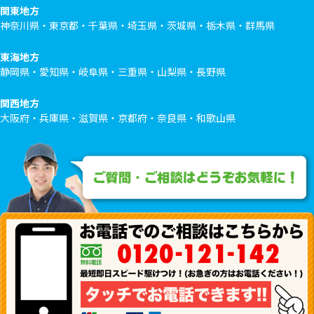
関東地方
神奈川県・東京都・千葉県・埼玉県・茨城県・栃木県・群馬県
東海地方
静岡県・愛知県・岐阜県・三重県・山梨県・長野県
関西地方
大阪府・兵庫県・滋賀県・京都府・奈良県・和歌山県