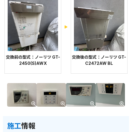
交換前の型式：ノーリツ GT-
交換後の型式：ノーリツ GT-
2450(S)AWX
C2472AW BL
施工
情報