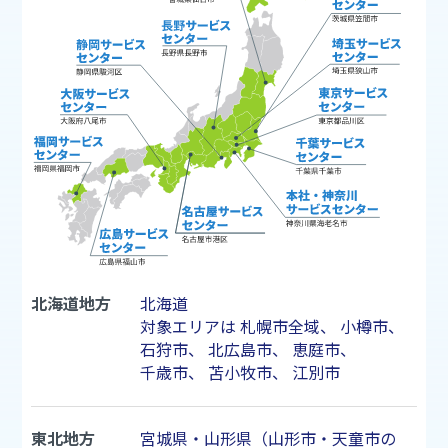
北海道地方
北海道
対象エリアは
札幌市
全域、
小樽市
、
石狩市
、
北広島市
、
恵庭市
、
千歳市
、
苫小牧市
、
江別市
東北地方
宮城県・山形県（山形市・天童市の