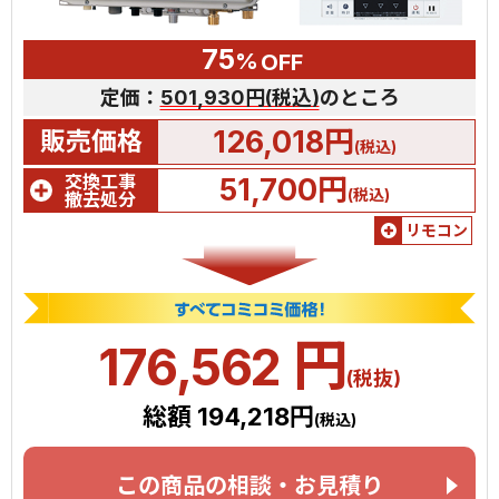
75
%
OFF
定価：
501,930円(税込)
のところ
126,018円
販売価格
(税込)
交換工事
51,700円
(税込)
撤去処分
リモコン
円
176,562
(税抜)
総額 194,218円
(税込)
この商品の相談・お見積り