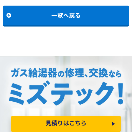
E2422SAWLへの交換
一覧へ戻る
見積りはこちら