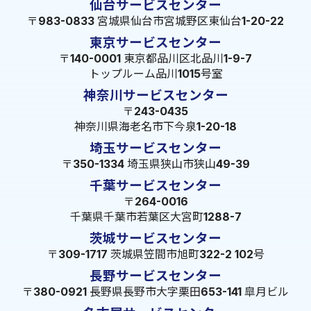
仙台サービスセンター
〒983-0833 宮城県仙台市宮城野区東仙台1-20-22
東京サービスセンター
〒140-0001 東京都品川区北品川1-9-7
トップルーム品川1015号室
神奈川サービスセンター
〒243-0435
神奈川県海老名市下今泉1-20-18
埼玉サービスセンター
〒350-1334 埼玉県狭山市狭山49-39
千葉サービスセンター
〒264-0016
千葉県千葉市若葉区大宮町1288-7
茨城サービスセンター
〒309-1717 茨城県笠間市旭町322-2 102号
長野サービスセンター
〒380-0921 長野県長野市大字栗田653-141 皐月ビル