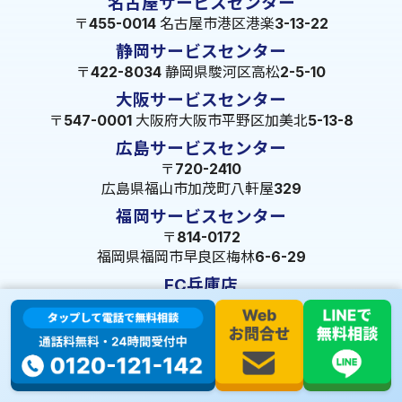
名古屋サービスセンター
〒455-0014 名古屋市港区港楽3-13-22
静岡サービスセンター
〒422-8034 静岡県駿河区高松2-5-10
大阪サービスセンター
〒547-0001 大阪府大阪市平野区加美北5-13-8
広島サービスセンター
〒720-2410
広島県福山市加茂町八軒屋329
福岡サービスセンター
〒814-0172
福岡県福岡市早良区梅林6-6-29
FC兵庫店
〒653-0041
兵庫県神戸市長田区久保町10-2-19-1F
© 2023 株式会社ミズテック All Rights Reserved.