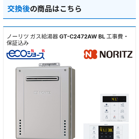
交換後
の商品はこちら
ノーリツ ガス給湯器 GT-C2472AW BL 工事費・
保証込み