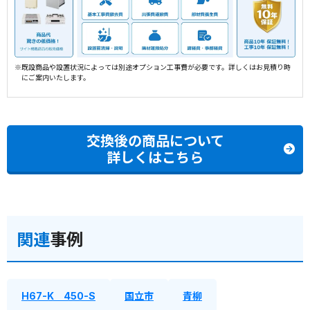
※既設商品や設置状況によっては別途オプション工事費が必要です。詳しくはお見積り時
にご案内いたします。
交換後の商品について
詳しくはこちら
関連
事例
H67-K 450-S
国立市
青柳