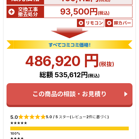
交換工事
93,500円
(税込)
撤去処分
リモコン
脚カバー
円
486,920
(税抜)
総額 535,612円
(税込)
この商品の相談・お見積り
5.0
5.0 / 5 スター(レビュー2件に基づく)
★★★★★
★★★★