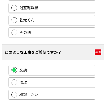
浴室乾燥機
乾太くん
その他
どのような工事をご希望ですか？
必須
交換
修理
相談したい