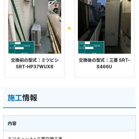
交換前の型式：ミツビシ
交換後の型式：三菱 SRT-
SRT-HP37WUX8
S466U
施工
情報
内容
エコキュート>三菱交換工事