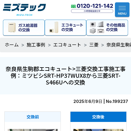
ホーム
施工事例
エコキュート
三菱
奈良県生駒郡
奈良県生駒郡エコキュート>三菱交換工事施工事
例：ミツビシSRT-HP37WUX8から三菱SRT-
S466Uへの交換
2025年6月9日 | No.199237
交換前
交換後