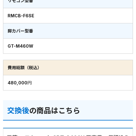
リモコン型番
RMCB-F6SE
脚カバー型番
GT-M460W
費用総額（税込）
480,000円
交換後
の商品はこちら