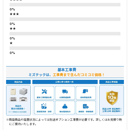
★★★
★★
★
基本工事費
ミズテックは、
工事費まで含んだコミコミ価格！
※既設商品や設置状況によっては別途オプション工事費が必要です。詳しくはお見積り時
にご案内いたします。