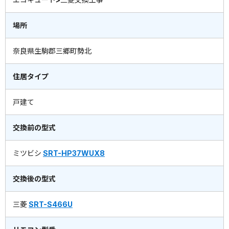
場所
奈良県生駒郡三郷町勢北
住居タイプ
戸建て
交換前の型式
ミツビシ
SRT-HP37WUX8
交換後の型式
三菱
SRT-S466U