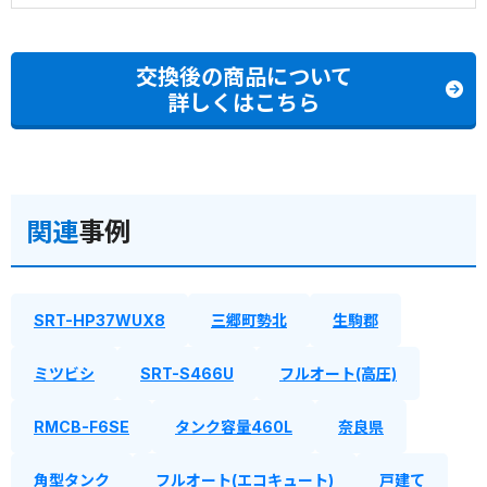
交換後の商品について
詳しくはこちら
関連
事例
SRT-HP37WUX8
三郷町勢北
生駒郡
ミツビシ
SRT-S466U
フルオート(高圧)
RMCB-F6SE
タンク容量460L
奈良県
角型タンク
フルオート(エコキュート)
戸建て