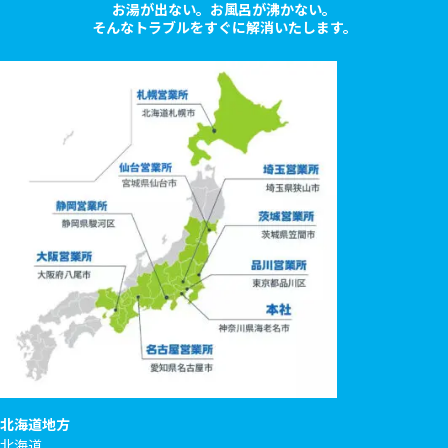
お湯が出ない。お風呂が沸かない。
そんなトラブルをすぐに解消いたします。
北海道地方
北海道