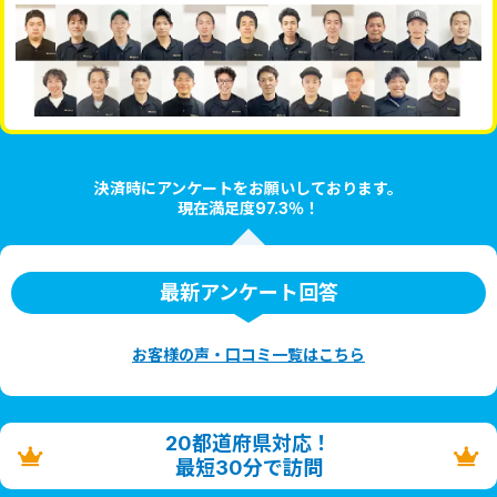
決済時にアンケートをお願いしております。
現在満足度97.3％！
最新アンケート回答
お客様の声・口コミ一覧はこちら
20都道府県対応！
最短30分で訪問