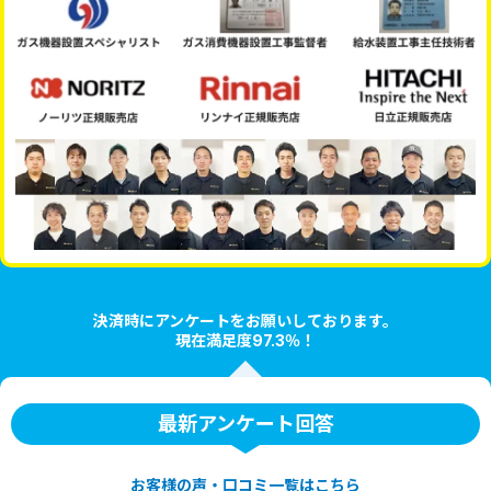
決済時にアンケートをお願いしております。
現在満足度97.3％！
最新アンケート回答
お客様の声・口コミ一覧はこちら