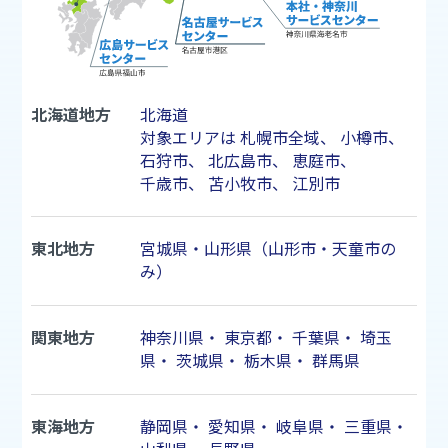
北海道地方
北海道
対象エリアは
札幌市
全域、
小樽市
、
石狩市
、
北広島市
、
恵庭市
、
千歳市
、
苫小牧市
、
江別市
東北地方
宮城県・山形県（山形市・天童市の
み）
関東地方
神奈川県
・
東京都
・
千葉県
・
埼玉
県
・
茨城県
・
栃木県
・
群馬県
東海地方
静岡県
・
愛知県
・
岐阜県
・
三重県
・