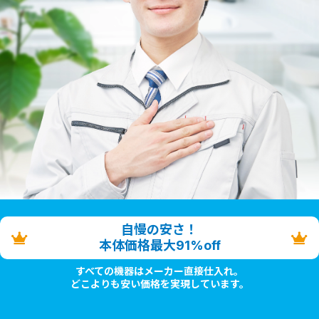
自慢の安さ！
本体価格最大91%off
すべての機器はメーカー直接仕入れ。
どこよりも安い価格を実現しています。