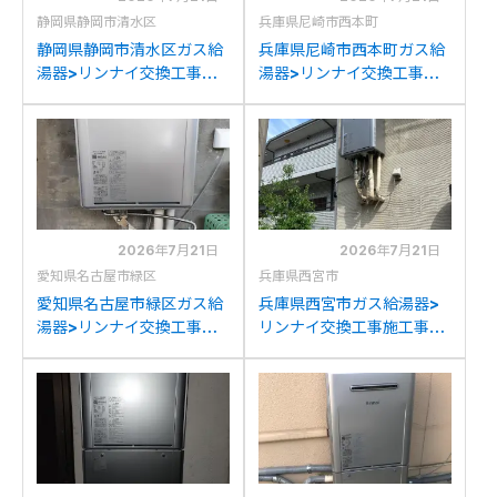
静岡県静岡市清水区
兵庫県尼崎市西本町
静岡県静岡市清水区ガス給
兵庫県尼崎市西本町ガス給
湯器>リンナイ交換工事施
湯器>リンナイ交換工事施
工事例：ノーリツGT-
工事例：リンナイRUF-
2428SAWXからリンナイ
V2405AWからリンナイ
RUF-K2406SAW(A)への
RUF-K2406SAW(A)への
交換
交換
2026年7月21日
2026年7月21日
愛知県名古屋市緑区
兵庫県西宮市
愛知県名古屋市緑区ガス給
兵庫県西宮市ガス給湯器>
湯器>リンナイ交換工事施
リンナイ交換工事施工事
工事例：ノーリツGTH-
例：ノーリツGFK-
C2446SAWXDからリン
2414WKA-Kからリンナイ
ナイRUF-K2406SAW(A)
RUF-K2406SAW(A)への
への交換
交換