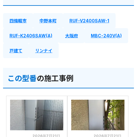
四條畷市
中野本町
RUF-V2400SAW-1
RUF-K2406SAW(A)
大阪府
MBC-240V(A)
戸建て
リンナイ
この型番
の施工事例
2026年7月21日
2026年7月21日