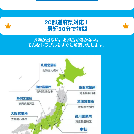
20都道府県対応！
最短30分で訪問
お湯が出ない。お風呂が沸かない。
そんなトラブルをすぐに解消いたします。