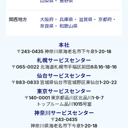
山梨県
・
長野県
関西地方
大阪府
・
兵庫県
・
滋賀県
・
京都府
・
奈良県
・
和歌山県
本社
〒243-0435 神奈川県海老名市下今泉1-20-18
札幌サービスセンター
〒065-0022 北海道札幌市手稲区前田6条16-18-16
仙台サービスセンター
〒983-0833 宮城県仙台市宮城野区東仙台1-20-22
東京サービスセンター
〒140-0001 東京都品川区北品川1-9-7
トップルーム品川1015号室
神奈川サービスセンター
〒243-0435
神奈川県海老名市下今泉1-20-18