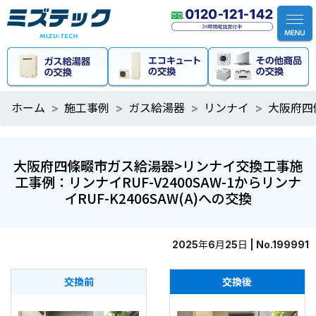
ホーム
施工事例
ガス給湯器
リンナイ
大阪府四條
大阪府四條畷市ガス給湯器>リンナイ交換工事施
工事例：リンナイRUF-V2400SAW-1からリンナ
イRUF-K2406SAW(A)への交換
2025年6月25日 | No.199991
交換前
交換後