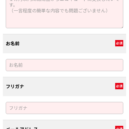
お名前
必須
フリガナ
必須