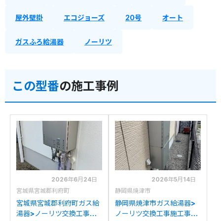
屋外壁掛
エコジョーズ
20号
オート
ガスふろ給湯器
ノーリツ
この型番
の施工事例
2026年6月24日
2026年5月14日
宮城県宮城郡利府町
静岡県焼津市
宮城県宮城郡利府町ガス給
静岡県焼津市ガス給湯器>
湯器>ノーリツ交換工事施
ノーリツ交換工事施工事