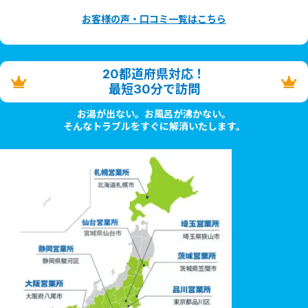
お客様の声・口コミ一覧はこちら
20都道府県対応！
最短30分で訪問
お湯が出ない。お風呂が沸かない。
そんなトラブルをすぐに解消いたします。