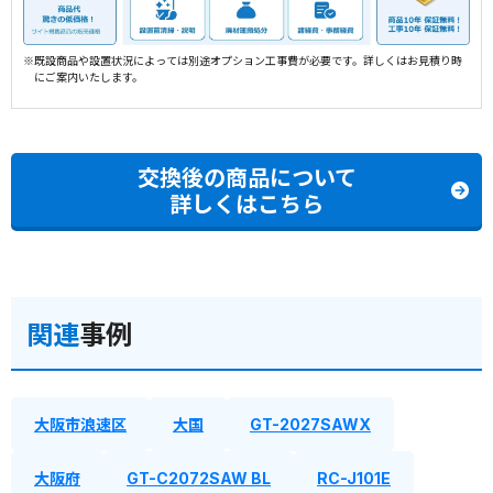
※既設商品や設置状況によっては別途オプション工事費が必要です。詳しくはお見積り時
にご案内いたします。
交換後の商品について
詳しくはこちら
関連
事例
大阪市浪速区
大国
GT-2027SAWX
大阪府
GT-C2072SAW BL
RC-J101E