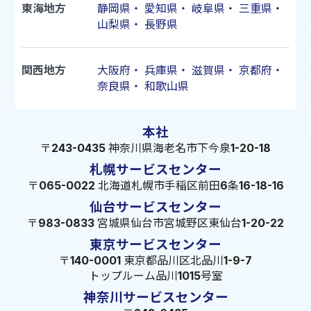
東海地方
静岡県
・
愛知県
・
岐阜県
・
三重県
・
山梨県
・
長野県
関西地方
大阪府
・
兵庫県
・
滋賀県
・
京都府
・
奈良県
・
和歌山県
本社
〒243-0435 神奈川県海老名市下今泉1-20-18
札幌サービスセンター
〒065-0022 北海道札幌市手稲区前田6条16-18-16
仙台サービスセンター
〒983-0833 宮城県仙台市宮城野区東仙台1-20-22
東京サービスセンター
〒140-0001 東京都品川区北品川1-9-7
トップルーム品川1015号室
神奈川サービスセンター