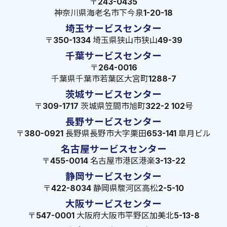
〒243-0435
神奈川県海老名市下今泉1-20-18
埼玉サービスセンター
〒350-1334 埼玉県狭山市狭山49-39
千葉サービスセンター
〒264-0016
千葉県千葉市若葉区大宮町1288-7
茨城サービスセンター
〒309-1717 茨城県笠間市旭町322-2 102号
長野サービスセンター
〒380-0921 長野県長野市大字栗田653-141 皐月ビル
名古屋サービスセンター
〒455-0014 名古屋市港区港楽3-13-22
静岡サービスセンター
〒422-8034 静岡県駿河区高松2-5-10
大阪サービスセンター
〒547-0001 大阪府大阪市平野区加美北5-13-8