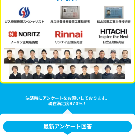
決済時にアンケートをお願いしております。
現在満足度97.3％！
最新アンケート回答