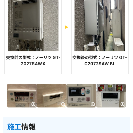
交換前の型式：ノーリツ GT-
交換後の型式：ノーリツ GT-
2027SAWX
C2072SAW BL
施工
情報