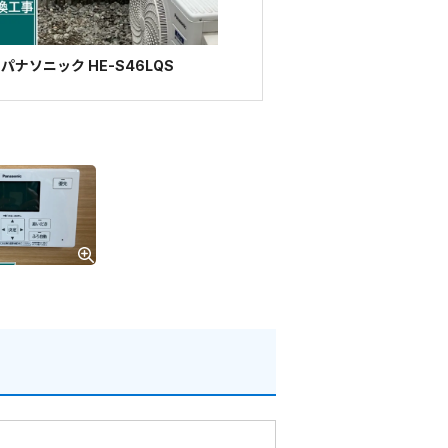
ナソニック HE-S46LQS