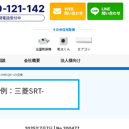
その他住宅設備
浴室乾燥機
乾太くん
エアコン
相談
会社概要
法人様向け
S46LQSへの交換
：三菱SRT-
2025年7月7日 | No.200477