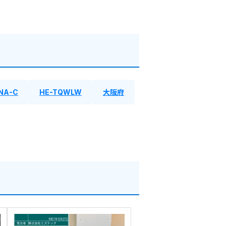
NA-C
HE-TQWLW
大阪府