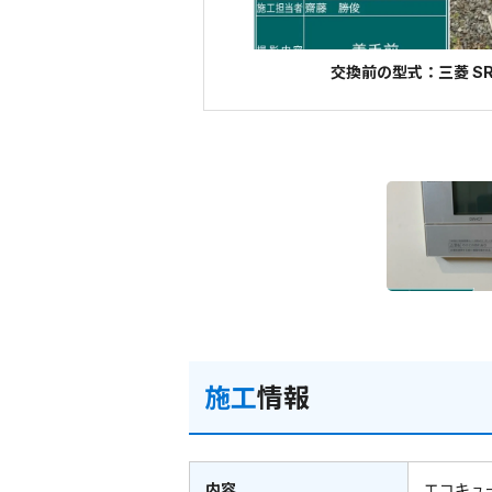
交換前の型式：三菱 SR
施工
情報
内容
エコキュ