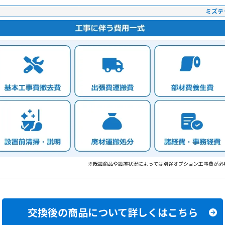
ミズテ
※既設商品や設置状況によっては別途オプション工事費が必
交換後の商品について
詳しくはこちら