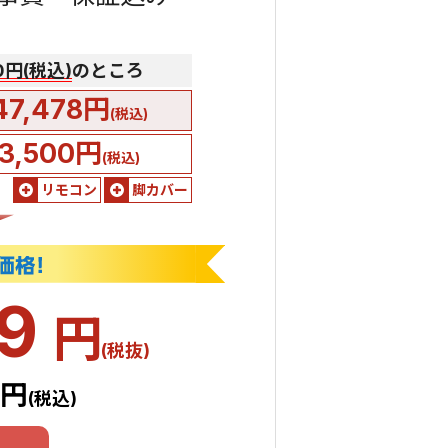
00円(税込)
のところ
47,478円
(税込)
3,500円
(税込)
リモコン
脚カバー
89
円
(税抜)
8円
(税込)