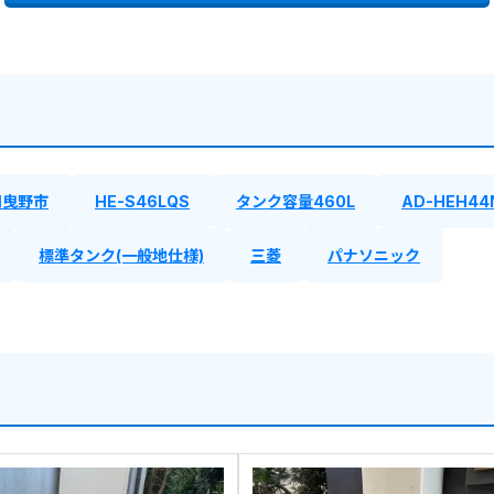
羽曳野市
HE-S46LQS
タンク容量460L
AD-HEH44
標準タンク(一般地仕様)
三菱
パナソニック