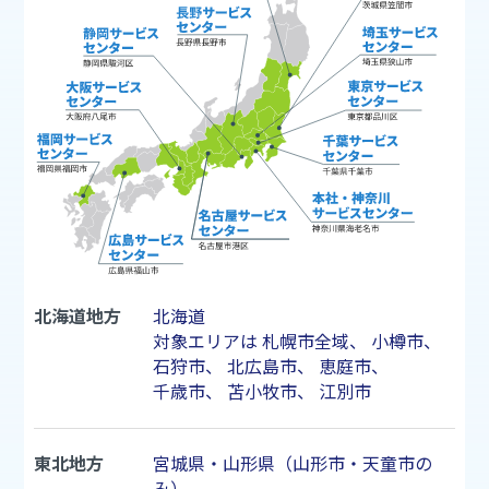
北海道地方
北海道
対象エリアは
札幌市
全域、
小樽市
、
石狩市
、
北広島市
、
恵庭市
、
千歳市
、
苫小牧市
、
江別市
東北地方
宮城県・山形県（山形市・天童市の