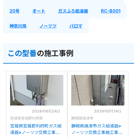
20号
オート
ガスふろ給湯器
RC-B001
神奈川県
ノーリツ
パロマ
この型番
の施工事例
2026年6月24日
2026年5月14日
宮城県宮城郡利府町
静岡県焼津市
宮城県宮城郡利府町ガス給
静岡県焼津市ガス給湯器>
湯器>ノーリツ交換工事施
ノーリツ交換工事施工事