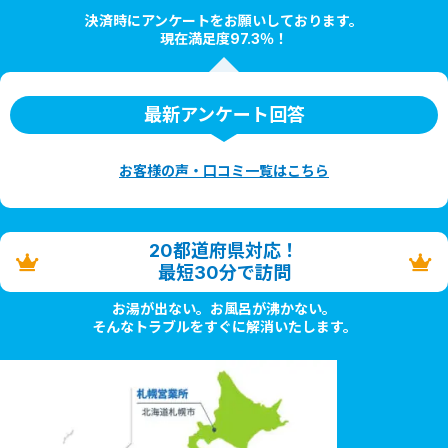
決済時にアンケートをお願いしております。
現在満足度97.3％！
最新アンケート回答
お客様の声・口コミ一覧はこちら
20都道府県対応！
最短30分で訪問
お湯が出ない。お風呂が沸かない。
そんなトラブルをすぐに解消いたします。