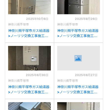
2025年10月6日
2025年8月26日
神奈川県平塚市
神奈川県平塚市
神奈川県平塚市ガス給湯器
神奈川県平塚市ガス給湯器
>ノーリツ交換工事施工事
>ノーリツ交換工事施工事
例：ノーリツGT-
例：パーパスGX-
2450SAWXからノーリツ
2400AWからノーリツ
GT-C2472SAW BLへの交
GT-C2472SAW BLへの交
換
換
2025年6月30日
2025年6月27日
神奈川県平塚市
神奈川県平塚市
神奈川県平塚市ガス給湯器
神奈川県平塚市ガス給湯器
>ノーリツ交換工事施工事
>ノーリツ交換工事施工事
例：リンナイRUX-
例：ノーリツGT-
V1610FFUA-Eからノーリ
C2442SAWX-MBからノ
ツGQ-1637WS-FFAへの
ーリツGT-C2472SAW BL