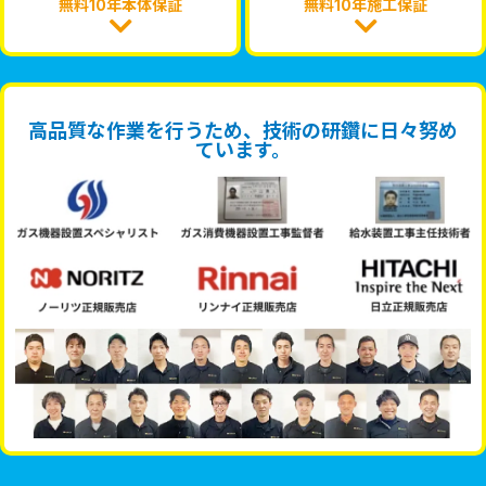
無料10年本体保証
無料10年施工保証
高品質な作業を行うため、技術の研鑽に日々努め
ています。