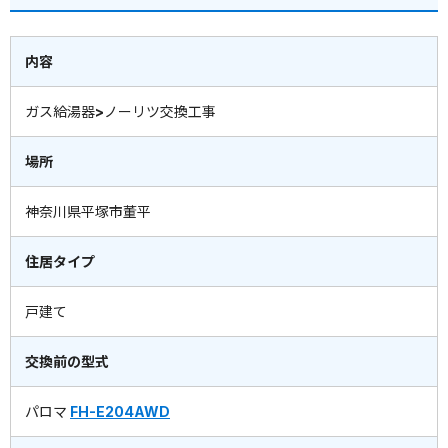
内容
ガス給湯器>ノーリツ交換工事
場所
神奈川県平塚市董平
住居タイプ
戸建て
交換前の型式
パロマ
FH-E204AWD