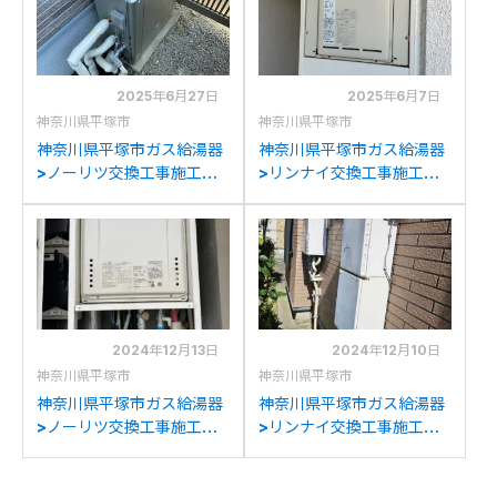
交換
への交換
2025年6月27日
2025年6月7日
神奈川県平塚市
神奈川県平塚市
神奈川県平塚市ガス給湯器
神奈川県平塚市ガス給湯器
>ノーリツ交換工事施工事
>リンナイ交換工事施工事
例：パーパスGX-2400ZR
例：リンナイRUX-V16PS
からノーリツGT-
からリンナイRUX-
C2472SAR BLへの交換
A1616W(A)-Eへの交換
2024年12月13日
2024年12月10日
神奈川県平塚市
神奈川県平塚市
神奈川県平塚市ガス給湯器
神奈川県平塚市ガス給湯器
>ノーリツ交換工事施工事
>リンナイ交換工事施工事
例：ノーリツGT-
例：パナソニックGJ-
2428SAWX-Tからノーリ
C24T2からリンナイRUF-
ツGT-2470SAW-T BLへ
245SAW(B)への交換