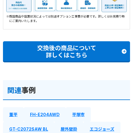
※既設商品や設置状況によっては別途オプション工事費が必要です。詳しくはお見積り時
にご案内いたします。
交換後の商品について
詳しくはこちら
関連
事例
董平
FH-E204AWD
平塚市
GT-C2072SAW BL
屋外壁掛
エコジョーズ