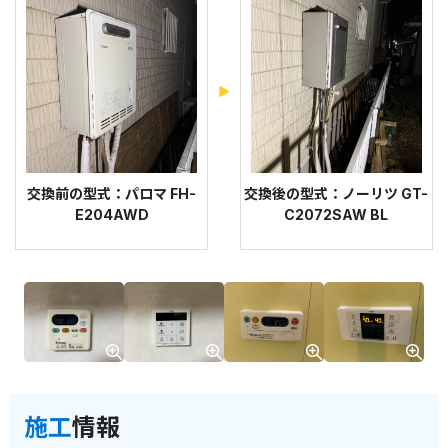
交換前の型式：パロマ FH-
交換後の型式：ノーリツ GT-
E204AWD
C2072SAW BL
施工
情報