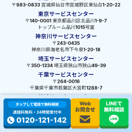
〒983-0833 宮城県仙台市宮城野区東仙台1-20-22
東京サービスセンター
〒140-0001 東京都品川区北品川1-9-7
トップルーム品川1015号室
神奈川サービスセンター
〒243-0435
神奈川県海老名市下今泉1-20-18
埼玉サービスセンター
〒350-1334 埼玉県狭山市狭山49-39
千葉サービスセンター
〒264-0016
千葉県千葉市若葉区大宮町1288-7
茨城サービスセンター
〒309-1717 茨城県笠間市旭町322-2 102号
長野サービスセンター
〒380-0921 長野県長野市大字栗田653-141 皐月ビル
名古屋サービスセンター