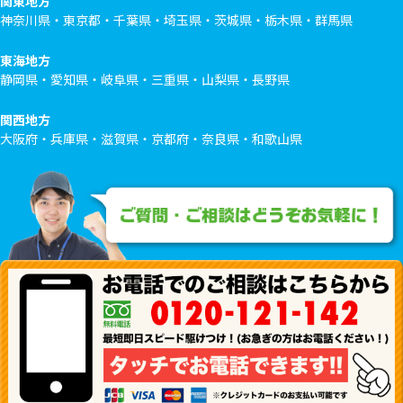
関東地方
神奈川県・東京都・千葉県・埼玉県・茨城県・栃木県・群馬県
東海地方
静岡県・愛知県・岐阜県・三重県・山梨県・長野県
関西地方
大阪府・兵庫県・滋賀県・京都府・奈良県・和歌山県