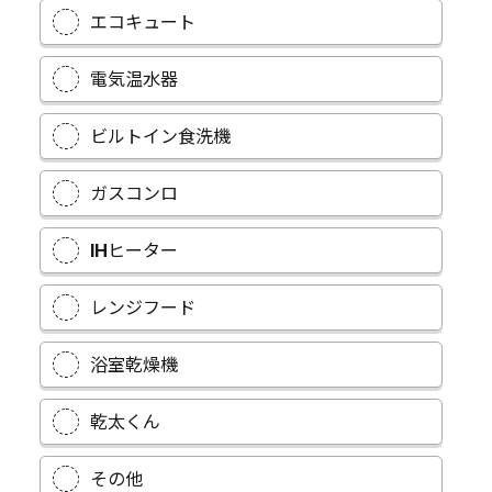
エコキュート
電気温水器
ビルトイン食洗機
ガスコンロ
IHヒーター
レンジフード
浴室乾燥機
乾太くん
その他