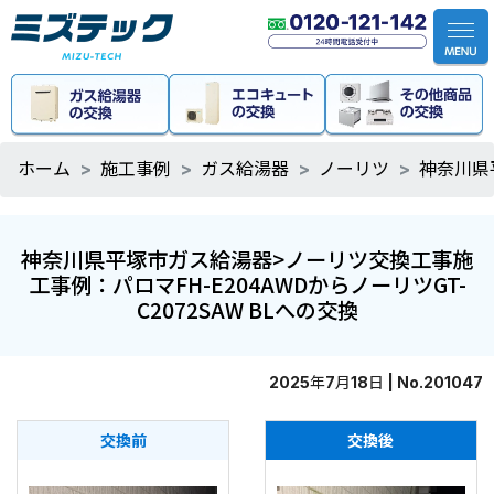
ホーム
施工事例
ガス給湯器
ノーリツ
神奈川県
神奈川県平塚市ガス給湯器>ノーリツ交換工事施
工事例：パロマFH-E204AWDからノーリツGT-
C2072SAW BLへの交換
2025年7月18日 | No.201047
交換前
交換後