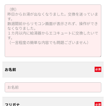
お名前
必須
フリガナ
必須