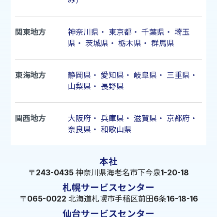
み）
関東地方
神奈川県
・
東京都
・
千葉県
・
埼玉
県
・
茨城県
・
栃木県
・
群馬県
東海地方
静岡県
・
愛知県
・
岐阜県
・
三重県
・
山梨県
・
長野県
関西地方
大阪府
・
兵庫県
・
滋賀県
・
京都府
・
奈良県
・
和歌山県
本社
〒243-0435 神奈川県海老名市下今泉1-20-18
札幌サービスセンター
〒065-0022 北海道札幌市手稲区前田6条16-18-16
仙台サービスセンター