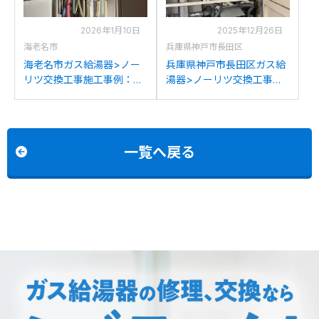
2026年1月10日
2025年12月26日
海老名市
兵庫県神戸市長田区
海老名市ガス給湯器>ノー
兵庫県神戸市長田区ガス給
リツ交換工事施工事例：ノ
湯器>ノーリツ交換工事施
ーリツGT-2427SAWX-T-1
工事例：ノーリツGT-
からノーリツGT-
2450SAWX-Tからノーリ
2470SAW-T BLへの交換
ツGT-2470SAW-T BLへの
交換
一覧へ戻る