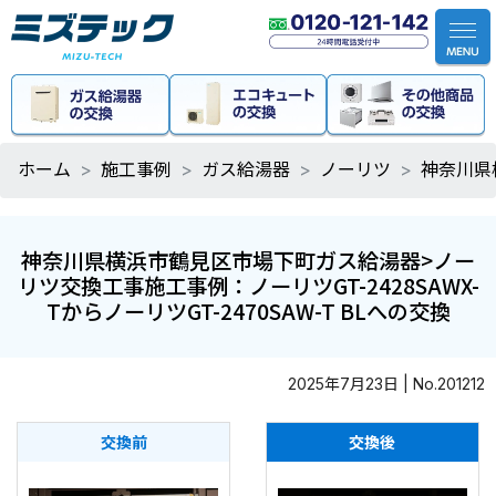
ホーム
施工事例
ガス給湯器
ノーリツ
神奈川県
神奈川県横浜市鶴見区市場下町ガス給湯器>ノー
リツ交換工事施工事例：ノーリツGT-2428SAWX-
TからノーリツGT-2470SAW-T BLへの交換
2025年7月23日 | No.201212
交換前
交換後