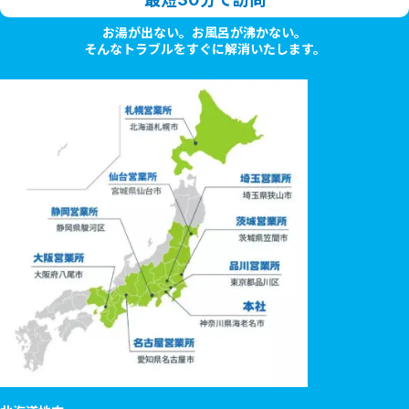
お湯が出ない。お風呂が沸かない。
そんなトラブルをすぐに解消いたします。