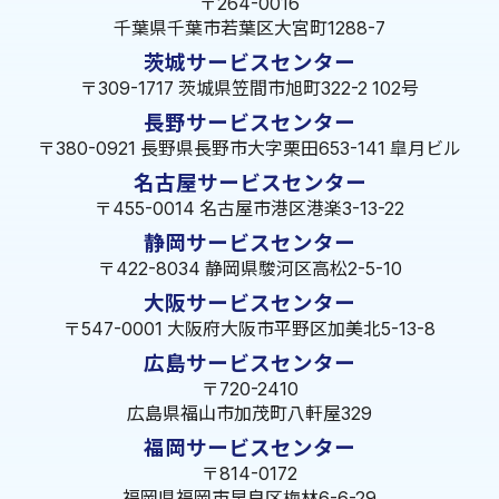
〒264-0016
千葉県千葉市若葉区大宮町1288-7
茨城サービスセンター
〒309-1717 茨城県笠間市旭町322-2 102号
長野サービスセンター
〒380-0921 長野県長野市大字栗田653-141 皐月ビル
名古屋サービスセンター
〒455-0014 名古屋市港区港楽3-13-22
静岡サービスセンター
〒422-8034 静岡県駿河区高松2-5-10
大阪サービスセンター
〒547-0001 大阪府大阪市平野区加美北5-13-8
広島サービスセンター
〒720-2410
広島県福山市加茂町八軒屋329
福岡サービスセンター
〒814-0172
福岡県福岡市早良区梅林6-6-29