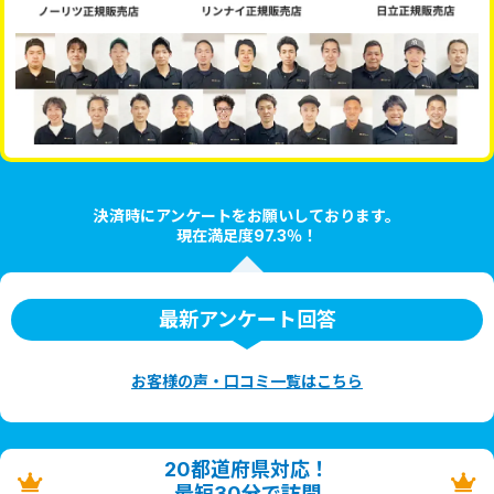
決済時にアンケートをお願いしております。
現在満足度97.3％！
最新アンケート回答
お客様の声・口コミ一覧はこちら
20都道府県対応！
最短30分で訪問