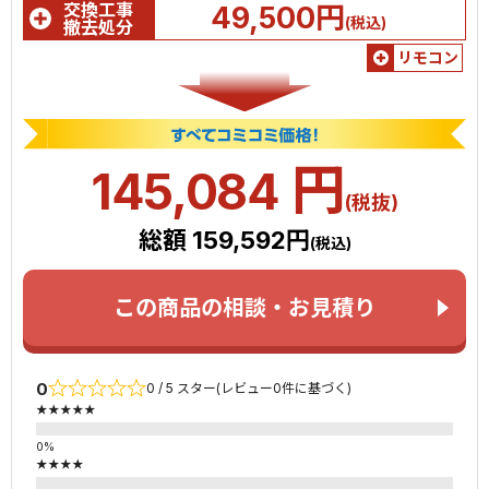
交換工事
49,500円
(税込)
撤去処分
リモコン
円
145,084
(税抜)
総額 159,592円
(税込)
この商品の相談・お見積り
0
0 / 5 スター(レビュー0件に基づく)
★★★★★
★★★★