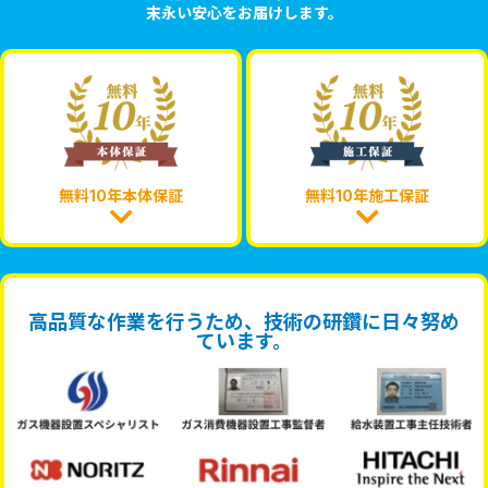
末永い安心をお届けします。
無料10年本体保証
無料10年施工保証
高品質な作業を行うため、技術の研鑽に日々努め
ています。