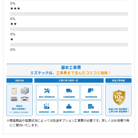
★★★
★★
★
基本工事費
ミズテックは、
工事費まで含んだコミコミ価格！
※既設商品や設置状況によっては別途オプション工事費が必要です。詳しくはお見積り時
にご案内いたします。