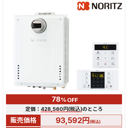
78
%
OFF
定価：
428,560円(税込)
のところ
93,592円
販売価格
(税込)