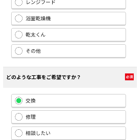
レンジフード
浴室乾燥機
乾太くん
その他
どのような工事をご希望ですか？
必須
交換
修理
相談したい