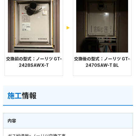
交換前の型式：ノーリツ GT-
交換後の型式：ノーリツ GT-
2428SAWX-T
2470SAW-T BL
施工
情報
内容
ガス給湯器>ノーリツ交換工事