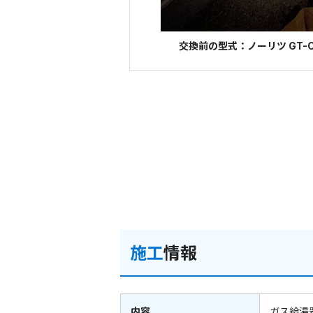
交換前の型式：ノーリツ GT-C
施工
情報
内容
ガス給湯