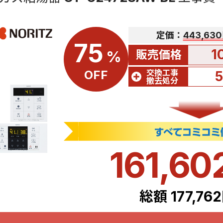
定価：
443,63
75
1
販売価格
%
交換工事
OFF
撤去処分
161,60
総額 177,76