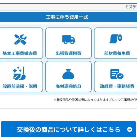
ミズテ
※既設商品や設置状況によっては別途オプション工事費が必
交換後の商品について
詳しくはこちら