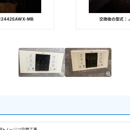
2442SAWX-MB
交換後の型式：ノー
器>ノーリツ交換工事