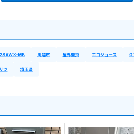
42SAWX-MB
川越市
屋外壁掛
エコジョーズ
G
リツ
埼玉県