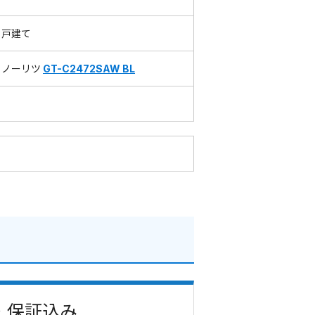
戸建て
ノーリツ
GT-C2472SAW BL
費・保証込み