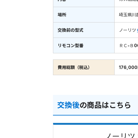
場所
埼玉県川
交換前の型式
ノーリツ
リモコン型番
ＲＣ-Ｂ0
費用総額（税込）
176,00
交換後
の商品はこちら
ノーリツ 