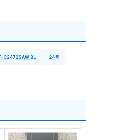
T-C2472SAW BL
24号