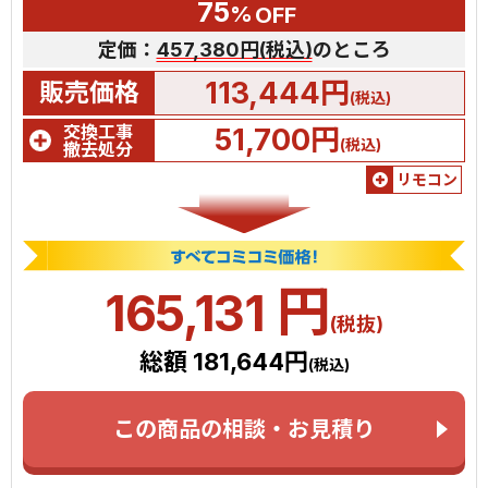
75
%
OFF
定価：
457,380円(税込)
のところ
113,444円
販売価格
(税込)
交換工事
51,700円
(税込)
撤去処分
リモコン
円
165,131
(税抜)
総額 181,644円
(税込)
この商品の相談・お見積り