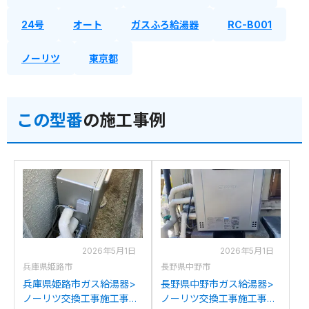
24号
オート
ガスふろ給湯器
RC-B001
ノーリツ
東京都
この型番
の施工事例
2026年5月1日
2026年5月1日
兵庫県姫路市
長野県中野市
兵庫県姫路市ガス給湯器>
長野県中野市ガス給湯器>
ノーリツ交換工事施工事
ノーリツ交換工事施工事