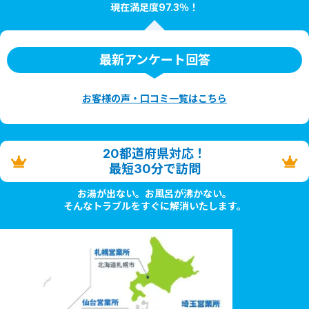
現在満足度97.3％！
最新アンケート回答
お客様の声・口コミ一覧はこちら
20都道府県対応！
最短30分で訪問
お湯が出ない。お風呂が沸かない。
そんなトラブルをすぐに解消いたします。