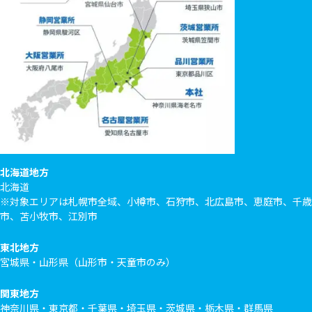
北海道地方
北海道
※対象エリアは札幌市全域、小樽市、石狩市、北広島市、恵庭市、千歳
市、苫小牧市、江別市
東北地方
宮城県・山形県（山形市・天童市のみ）
関東地方
神奈川県・東京都・千葉県・埼玉県・茨城県・栃木県・群馬県