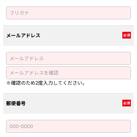
メールアドレス
必須
※確認のため2度入力してください。
郵便番号
必須