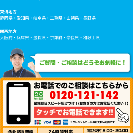
東海地方
静岡県・愛知県・岐阜県・三重県・山梨県・長野県
関西地方
大阪府・兵庫県・滋賀県・京都府・奈良県・和歌山県