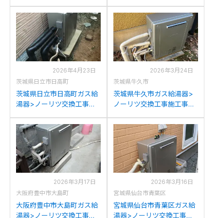
例：ノーリツGT-
例：ノーリツGT-
C2452SARXからノーリツ
C2432SARXからノーリツ
GT-C2472SAR BLへの交換
GT-C2472SAR BLへの交換
2026年4月23日
2026年3月24日
茨城県日立市日高町
茨城県牛久市
茨城県日立市日高町ガス給
茨城県牛久市ガス給湯器>
湯器>ノーリツ交換工事施
ノーリツ交換工事施工事
工事例：ノーリツGT-
例：パーパスGX-H2400AR
2428SARXからノーリツ
からノーリツGT-
GT-C2472SAR BLへの交換
C2472SAR BLへの交換
2026年3月17日
2026年3月16日
大阪府豊中市大島町
宮城県仙台市青葉区
大阪府豊中市大島町ガス給
宮城県仙台市青葉区ガス給
湯器>ノーリツ交換工事施
湯器>ノーリツ交換工事施