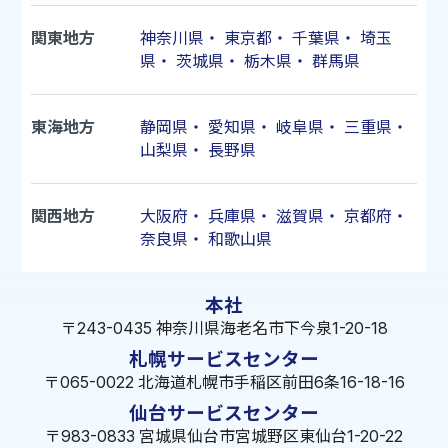
関東地方
神奈川県
・
東京都
・
千葉県
・
埼玉
県
・
茨城県
・
栃木県
・
群馬県
東海地方
静岡県
・
愛知県
・
岐阜県
・
三重県
・
山梨県
・
長野県
関西地方
大阪府
・
兵庫県
・
滋賀県
・
京都府
・
奈良県
・
和歌山県
本社
〒243-0435 神奈川県海老名市下今泉1-20-18
札幌サービスセンター
〒065-0022 北海道札幌市手稲区前田6条16-18-16
仙台サービスセンター
〒983-0833 宮城県仙台市宮城野区東仙台1-20-22