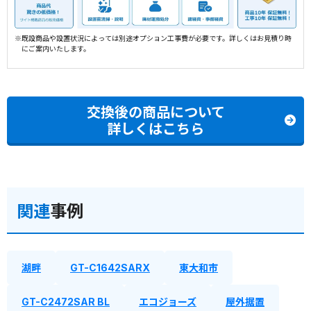
※既設商品や設置状況によっては別途オプション工事費が必要です。詳しくはお見積り時
にご案内いたします。
交換後の商品について
詳しくはこちら
関連
事例
湖畔
GT-C1642SARX
東大和市
GT-C2472SAR BL
エコジョーズ
屋外据置