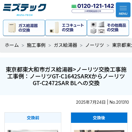
ホーム
施工事例
ガス給湯器
ノーリツ
東京都東大
東京都東大和市ガス給湯器>ノーリツ交換工事施
工事例：ノーリツGT-C1642SARXからノーリツ
GT-C2472SAR BLへの交換
2025年7月24日 | No.201310
交換前
交換後