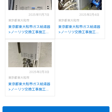
2025年11月7日
2025年2月4日
東京都東大和市
東京都東大和市
東京都東大和市ガス給湯器
東京都東大和市ガス給湯器
>ノーリツ交換工事施工事
>ノーリツ交換工事施工事
例：ノーリツGT-
例：ノーリツGT-
2050SAWX-PSからノーリ
1628SARXからノーリツ
ツGT-2070SAW BLへの交
GT-C2072SAR BLへの交換
換
2025年2月3日
東京都東大和市
東京都東大和市ガス給湯器
>ノーリツ交換工事施工事
例：ノーリツGT-
2450SAWXからノーリツ
GT-2470SAW BLへの交換