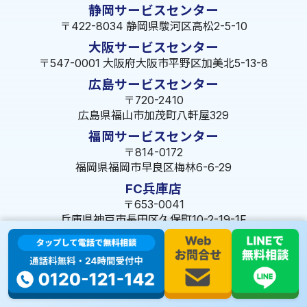
静岡サービスセンター
〒422-8034 静岡県駿河区高松2-5-10
大阪サービスセンター
〒547-0001 大阪府大阪市平野区加美北5-13-8
広島サービスセンター
〒720-2410
広島県福山市加茂町八軒屋329
福岡サービスセンター
〒814-0172
福岡県福岡市早良区梅林6-6-29
FC兵庫店
〒653-0041
兵庫県神戸市長田区久保町10-2-19-1F
© 2023 株式会社ミズテック All Rights Reserved.