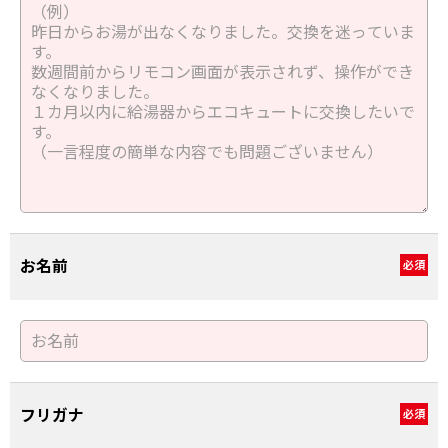
お名前
必須
フリガナ
必須