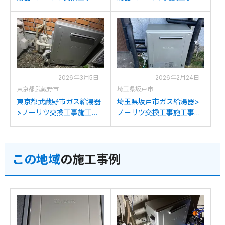
工事例：ノーリツGT-
工事例：ノーリツGT-
2050ARXからノーリツGT-
2428ARXからノーリツGT-
C2472SAR BLへの交換
C2472SAR BLへの交換
2026年3月5日
2026年2月24日
東京都武蔵野市
埼玉県坂戸市
東京都武蔵野市ガス給湯器
埼玉県坂戸市ガス給湯器>
>ノーリツ交換工事施工事
ノーリツ交換工事施工事
例：ノーリツGT-
例：ノーリツGT-
2450SARXからノーリツ
2450(S)ARXからノーリツ
GT-C2472SAR BLへの交換
GT-C2472SAR BLへの交換
この地域
の施工事例