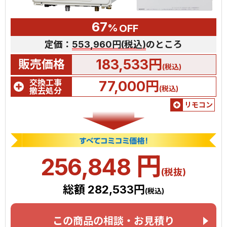
67
%
OFF
定価：
553,960円(税込)
のところ
183,533円
販売価格
(税込)
交換工事
77,000円
(税込)
撤去処分
リモコン
円
256,848
(税抜)
総額 282,533円
(税込)
この商品の相談・お見積り