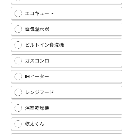
エコキュート
電気温水器
ビルトイン食洗機
ガスコンロ
IHヒーター
レンジフード
浴室乾燥機
乾太くん