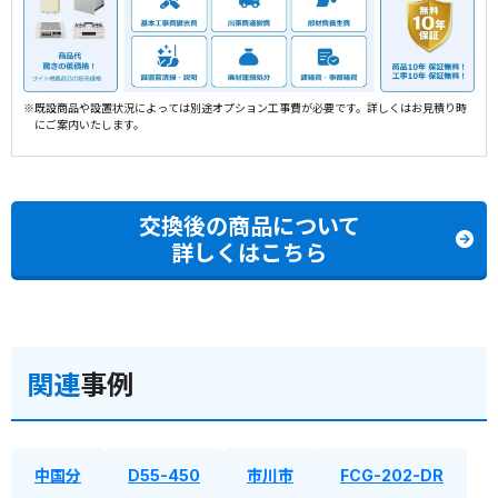
※既設商品や設置状況によっては別途オプション工事費が必要です。詳しくはお見積り時
にご案内いたします。
交換後の商品について
詳しくはこちら
関連
事例
中国分
D55-450
市川市
FCG-202-DR