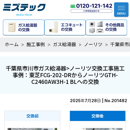
ホーム
施工事例
ガス給湯器
ノーリツ
千葉県市川
千葉県市川市ガス給湯器>ノーリツ交換工事施工
事例：東芝FCG-202-DRからノーリツGTH-
C2460AW3H-1 BLへの交換
2025年7月28日 | No.201482
交換前
交換後