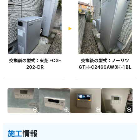
交換前の型式：東芝 FCG-
交換後の型式：ノーリツ
202-DR
GTH-C2460AW3H-1 BL
施工
情報