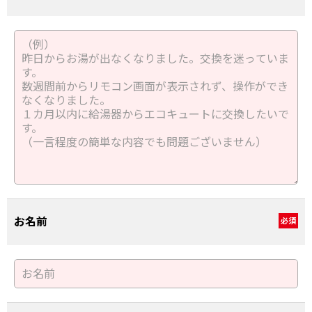
お名前
必須