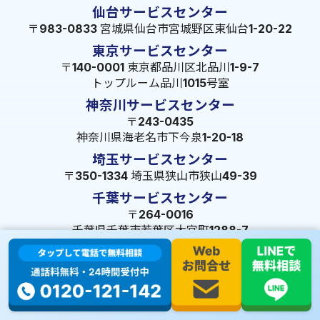
仙台サービスセンター
〒983-0833 宮城県仙台市宮城野区東仙台1-20-22
東京サービスセンター
〒140-0001 東京都品川区北品川1-9-7
トップルーム品川1015号室
神奈川サービスセンター
〒243-0435
神奈川県海老名市下今泉1-20-18
埼玉サービスセンター
〒350-1334 埼玉県狭山市狭山49-39
千葉サービスセンター
〒264-0016
千葉県千葉市若葉区大宮町1288-7
茨城サービスセンター
〒309-1717 茨城県笠間市旭町322-2 102号
長野サービスセンター
〒380-0921 長野県長野市大字栗田653-141 皐月ビル