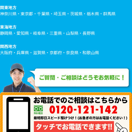
関東地方
神奈川県・東京都・千葉県・埼玉県・茨城県・栃木県・群馬県
東海地方
静岡県・愛知県・岐阜県・三重県・山梨県・長野県
関西地方
大阪府・兵庫県・滋賀県・京都府・奈良県・和歌山県