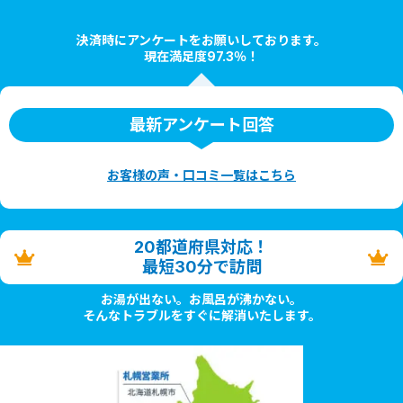
決済時にアンケートをお願いしております。
現在満足度97.3％！
最新アンケート回答
お客様の声・口コミ一覧はこちら
20都道府県対応！
最短30分で訪問
お湯が出ない。お風呂が沸かない。
そんなトラブルをすぐに解消いたします。