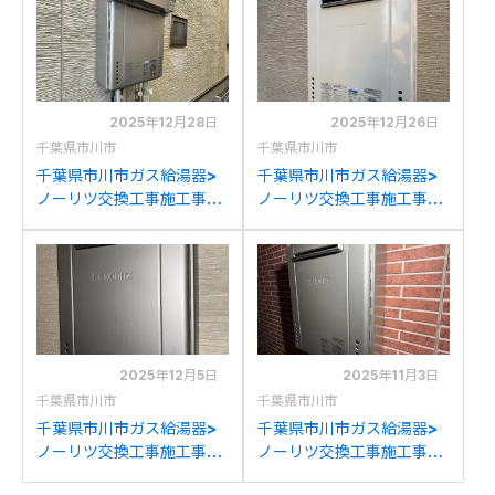
リツGT-C2072SAW BLへ
RUF-SA1615SAT-L(A)へ
の交換
の交換
2025年12月28日
2025年12月26日
千葉県市川市
千葉県市川市
千葉県市川市ガス給湯器>
千葉県市川市ガス給湯器>
ノーリツ交換工事施工事
ノーリツ交換工事施工事
例：リンナイRUF-
例：ノーリツGT-
K202SAWからノーリツ
2450SAWXからノーリツ
GT-C2072SAW BLへの交
GT-2470SAW BLへの交
換
換
2025年12月5日
2025年11月3日
千葉県市川市
千葉県市川市
千葉県市川市ガス給湯器>
千葉県市川市ガス給湯器>
ノーリツ交換工事施工事
ノーリツ交換工事施工事
例：ノーリツGT-
例：ノーリツGT-