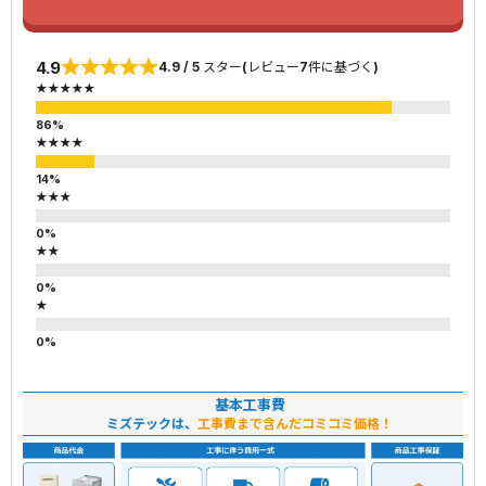
4.9
4.9 / 5 スター(レビュー7件に基づく)
★★★★★
★★★★
★★★
★★
★
基本工事費
ミズテックは、
工事費まで含んだコミコミ価格！