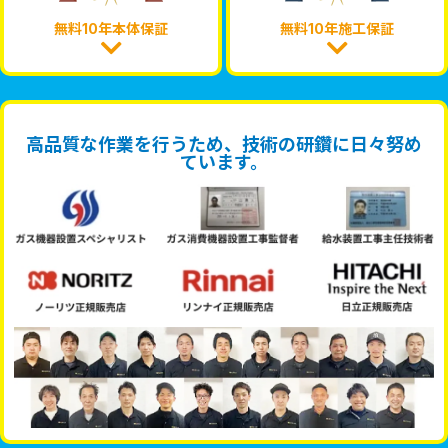
無料10年本体保証
無料10年施工保証
高品質な作業を行うため、技術の研鑽に日々努め
ています。