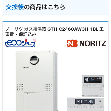
交換後
の商品はこちら
ノーリツ ガス給湯器 GTH-C2460AW3H-1 BL 工
事費・保証込み