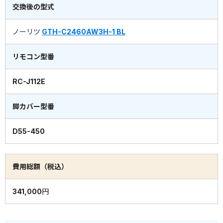
交換後の型式
ノーリツ
GTH-C2460AW3H-1 BL
リモコン型番
RC-J112E
脚カバー型番
D55-450
費用総額（税込）
341,000円