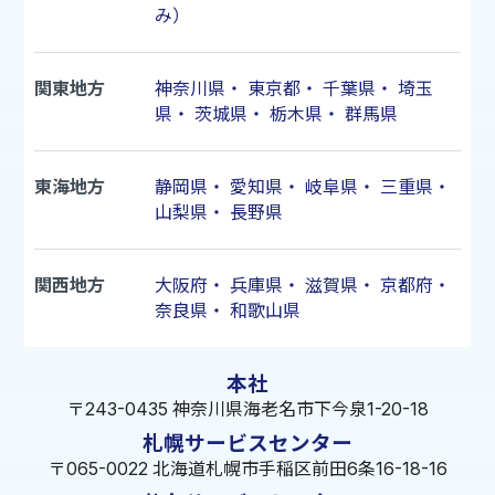
み）
関東地方
神奈川県
・
東京都
・
千葉県
・
埼玉
県
・
茨城県
・
栃木県
・
群馬県
東海地方
静岡県
・
愛知県
・
岐阜県
・
三重県
・
山梨県
・
長野県
関西地方
大阪府
・
兵庫県
・
滋賀県
・
京都府
・
奈良県
・
和歌山県
本社
〒243-0435 神奈川県海老名市下今泉1-20-18
札幌サービスセンター
〒065-0022 北海道札幌市手稲区前田6条16-18-16