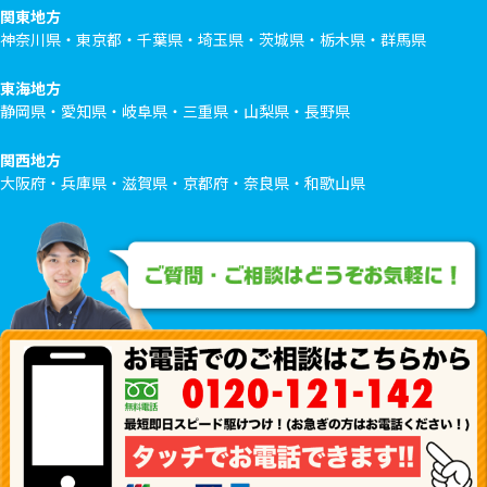
関東地方
神奈川県・東京都・千葉県・埼玉県・茨城県・栃木県・群馬県
東海地方
静岡県・愛知県・岐阜県・三重県・山梨県・長野県
関西地方
大阪府・兵庫県・滋賀県・京都府・奈良県・和歌山県