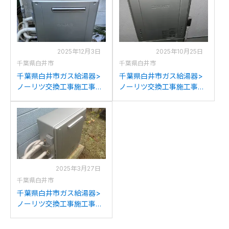
2025年12月3日
2025年10月25日
千葉県白井市
千葉県白井市
千葉県白井市ガス給湯器>
千葉県白井市ガス給湯器>
ノーリツ交換工事施工事
ノーリツ交換工事施工事
例：ノーリツGT-
例：パーパスGX-
C2452SARXからノーリツ
S2000AW-1からノーリツ
GT-C2472SAR BLへの交換
GT-C2072SAW BLへの交
換
2025年3月27日
千葉県白井市
千葉県白井市ガス給湯器>
ノーリツ交換工事施工事
例：ノーリツGN-204AR-1
からノーリツGT-