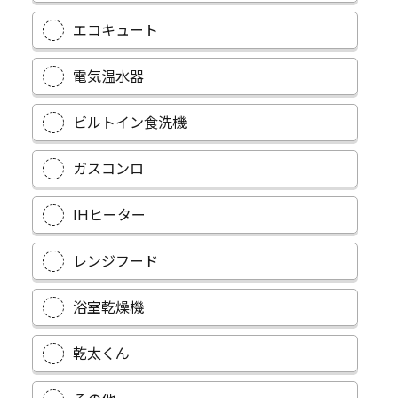
エコキュート
電気温水器
ビルトイン食洗機
ガスコンロ
IHヒーター
レンジフード
浴室乾燥機
乾太くん