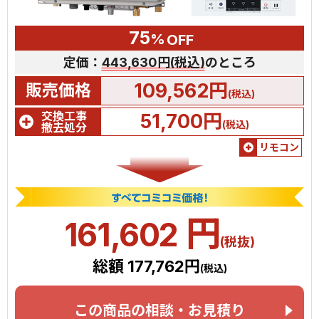
75
%
OFF
定価：
443,630円(税込)
のところ
109,562円
販売価格
(税込)
交換工事
51,700円
(税込)
撤去処分
リモコン
円
161,602
(税抜)
総額 177,762円
(税込)
この商品の相談・お見積り