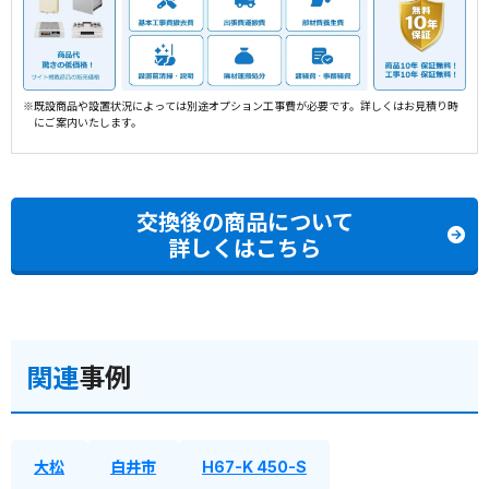
※既設商品や設置状況によっては別途オプション工事費が必要です。詳しくはお見積り時
にご案内いたします。
交換後の商品について
詳しくはこちら
関連
事例
大松
白井市
H67-K 450-S