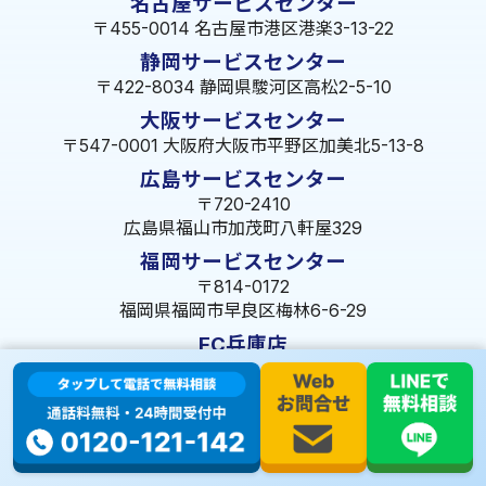
名古屋サービスセンター
〒455-0014 名古屋市港区港楽3-13-22
静岡サービスセンター
〒422-8034 静岡県駿河区高松2-5-10
大阪サービスセンター
〒547-0001 大阪府大阪市平野区加美北5-13-8
広島サービスセンター
〒720-2410
広島県福山市加茂町八軒屋329
福岡サービスセンター
〒814-0172
福岡県福岡市早良区梅林6-6-29
FC兵庫店
〒653-0041
兵庫県神戸市長田区久保町10-2-19-1F
© 2023 株式会社ミズテック All Rights Reserved.