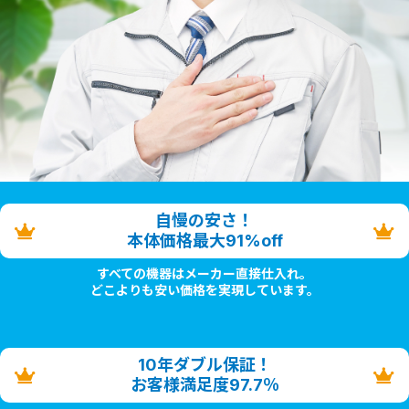
自慢の安さ！
本体価格最大91%off
すべての機器はメーカー直接仕入れ。
どこよりも安い価格を実現しています。
10年ダブル保証！
お客様満足度97.7％