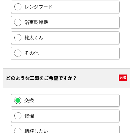
レンジフード
浴室乾燥機
乾太くん
その他
どのような工事をご希望ですか？
必須
交換
修理
相談したい