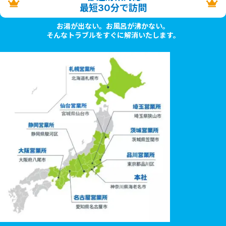
最短30分で訪問
お湯が出ない。お風呂が沸かない。
そんなトラブルをすぐに解消いたします。