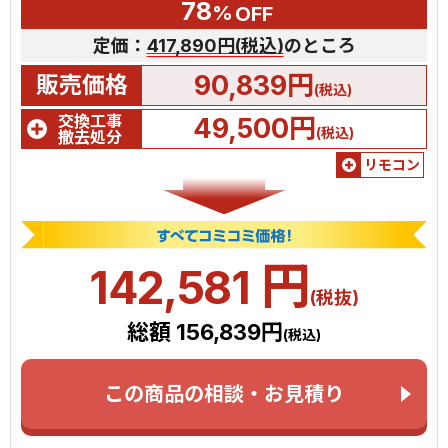
78
%
OFF
定価：
417,890円(税込)
のところ
90,839円
販売価格
(税込)
交換工事
49,500円
(税込)
撤去処分
リモコン
円
142,581
(税抜)
総額 156,839円
(税込)
この商品の相談・お見積り