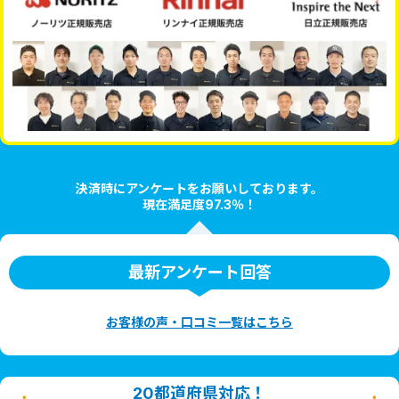
決済時にアンケートをお願いしております。
現在満足度97.3％！
最新アンケート回答
お客様の声・口コミ一覧はこちら
20都道府県対応！