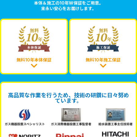
本体＆施工の10年W保証をご用意。
末永い安心をお届けします。
無料10年本体保証
無料10年施工保証
高品質な作業を行うため、技術の研鑽に日々努め
ています。