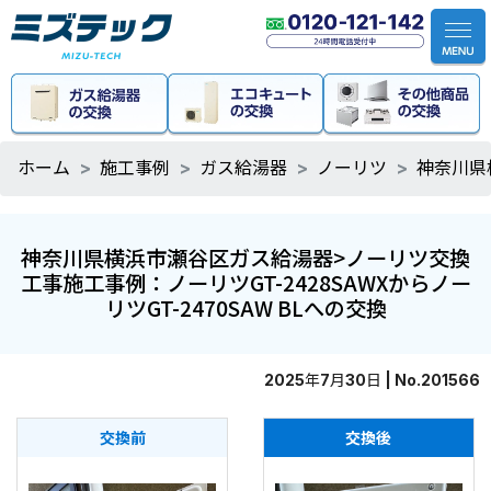
ホーム
施工事例
ガス給湯器
ノーリツ
神奈川県
神奈川県横浜市瀬谷区ガス給湯器>ノーリツ交換
工事施工事例：ノーリツGT-2428SAWXからノー
リツGT-2470SAW BLへの交換
2025年7月30日 | No.201566
交換前
交換後