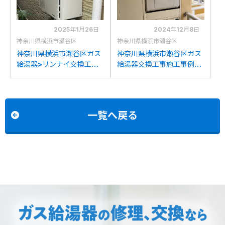
2025年1月26日
2024年12月8日
神奈川県横浜市瀬谷区
神奈川県横浜市瀬谷区
神奈川県横浜市瀬谷区ガス
神奈川県横浜市瀬谷区ガス
給湯器>リンナイ交換工事
給湯器交換工事施工事例：
施工事例：リンナイRUF-
パナソニックAT-
V2005SAWからリンナイ
4200ARSSW3Qからノー
RUF-205SAW(B)への交換
リツGTH-2454AW3H BL
への交換
一覧へ戻る