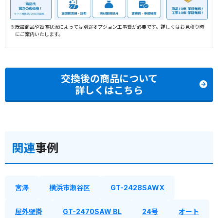
※既設商品や設置状況によっては別途オプション工事費が必要です。詳しくはお見積り時
にご案内いたします。
交換後の商品について
詳しくはこちら
関連
事例
宮澤
横浜市瀬谷区
GT-2428SAWX
屋外壁掛
GT-2470SAW BL
24号
オート