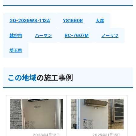
GQ-2039WS-1 13A
YS1660R
大房
越谷市
ハーマン
RC-7607M
ノーリツ
埼玉県
この地域
の施工事例
2026年1月12日
2025年11月15日