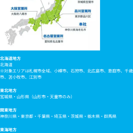
北海道地方
北海道
※対象エリアは札幌市全域、小樽市、石狩市、北広島市、恵庭市、千歳
市、苫小牧市、江別市
東北地方
宮城県・山形県（山形市・天童市のみ）
関東地方
神奈川県・東京都・千葉県・埼玉県・茨城県・栃木県・群馬県
東海地方