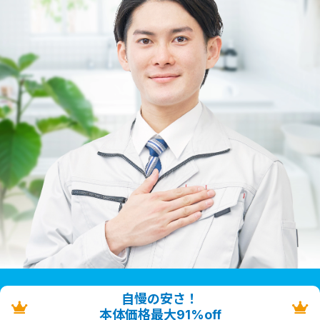
自慢の安さ！
本体価格最大91%off