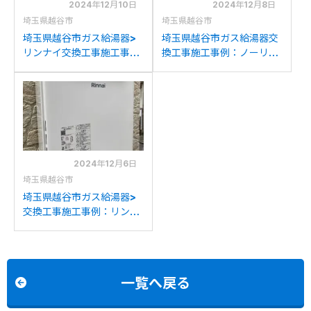
2024年12月10日
2024年12月8日
埼玉県越谷市
埼玉県越谷市
埼玉県越谷市ガス給湯器>
埼玉県越谷市ガス給湯器交
リンナイ交換工事施工事
換工事施工事例：ノーリツ
例：リンナイRUFH-
GTH-C2450AW3H-Tか
K2403AW2-3(A)からリ
らノーリツGTH-
ンナイRUFH-
C2460AW3H-T-1BLへの
UE2407AW2-3(A)への交
交換
換
2024年12月6日
埼玉県越谷市
埼玉県越谷市ガス給湯器>
交換工事施工事例：リンナ
イRUF-A2400SAWから
リンナイRUF-245SAW(B)
への交換
一覧へ戻る