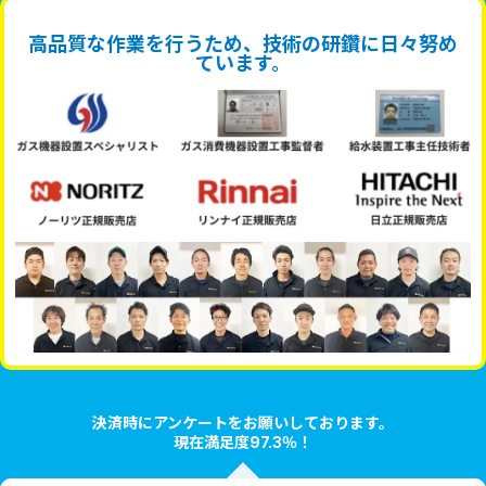
高品質な作業を行うため、技術の研鑽に日々努め
ています。
決済時にアンケートをお願いしております。
現在満足度97.3％！