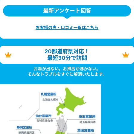
最新アンケート回答
お客様の声・口コミ一覧はこちら
20都道府県対応！
最短30分で訪問
お湯が出ない。お風呂が沸かない。
そんなトラブルをすぐに解消いたします。