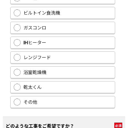
ビルトイン食洗機
ガスコンロ
IHヒーター
レンジフード
浴室乾燥機
乾太くん
その他
どのような工事をご希望ですか？
必須