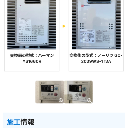
交換前の型式：ハーマン
交換後の型式：ノーリツ GQ-
YS1660R
2039WS-1 13A
施工
情報