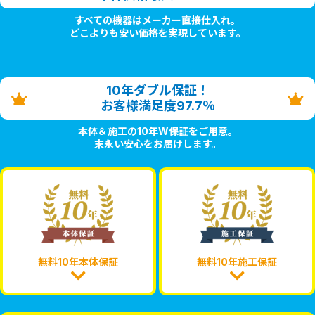
すべての機器はメーカー直接仕入れ。
どこよりも安い価格を実現しています。
10年ダブル保証！
お客様満足度97.7％
本体＆施工の10年W保証をご用意。
末永い安心をお届けします。
無料10年本体保証
無料10年施工保証