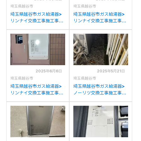
埼玉県越谷市
埼玉県越谷市
埼玉県越谷市ガス給湯器>
埼玉県越谷市ガス給湯器>
リンナイ交換工事施工事
リンナイ交換工事施工事
例：リンナイRUF-
例：リンナイRUF-
2008SAWからリンナイ
A2800SAWからリンナイ
RUF-K206SAW(A)への交
RUF-245SAW(B)への交換
換
2025年6月6日
2025年5月21日
埼玉県越谷市
埼玉県越谷市
埼玉県越谷市ガス給湯器>
埼玉県越谷市ガス給湯器>
リンナイ交換工事施工事
ノーリツ交換工事施工事
例：リンナイRUF-
例：ノーリツGRQ-
VK2010SAWからリンナイ
2417AZ-1からノーリツ
RUF-VK2010SAW(C)への
GT-C2472SAR BLへの交
交換
換