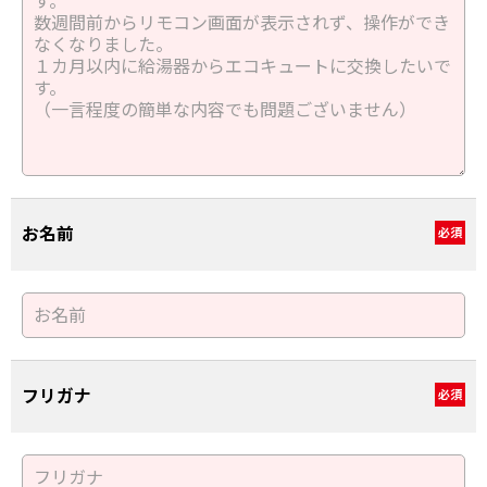
お名前
必須
フリガナ
必須