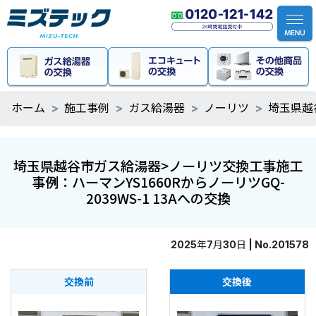
ホーム
施工事例
ガス給湯器
ノーリツ
埼玉県越
埼玉県越谷市ガス給湯器>ノーリツ交換工事施工
事例：ハーマンYS1660RからノーリツGQ-
2039WS-1 13Aへの交換
2025年7月30日 | No.201578
交換前
交換後