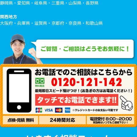
静岡県・愛知県・岐阜県・三重県・山梨県・長野県
関西地方
大阪府・兵庫県・滋賀県・京都府・奈良県・和歌山県