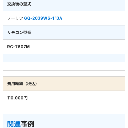
交換後の型式
ノーリツ
GQ-2039WS-1 13A
リモコン型番
RC-7607M
費用総額（税込）
110,000円
関連
事例