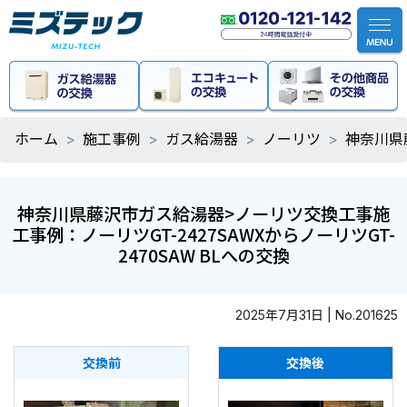
ホーム
施工事例
ガス給湯器
ノーリツ
神奈川県
神奈川県藤沢市ガス給湯器>ノーリツ交換工事施
工事例：ノーリツGT-2427SAWXからノーリツGT-
2470SAW BLへの交換
2025年7月31日 | No.201625
交換前
交換後