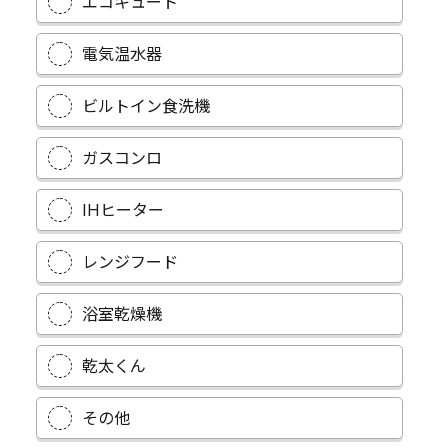
エコキュート
電気温水器
ビルトイン食洗機
ガスコンロ
IHヒーター
レンジフード
浴室乾燥機
乾太くん
その他