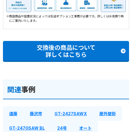
※既設商品や設置状況によっては別途オプション工事費が必要です。詳しくはお見積り時
にご案内いたします。
交換後の商品について
詳しくはこちら
関連
事例
遠藤
藤沢市
GT-2427SAWX
屋外壁掛
GT-2470SAW BL
24号
オート