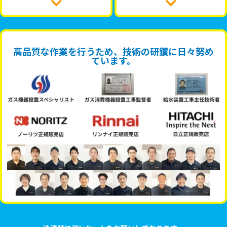
高品質な作業を行うため、技術の研鑽に日々努め
ています。