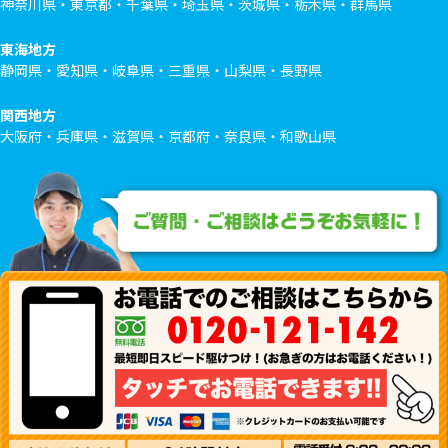
神奈川県・東京都・千葉県・埼玉県・茨城県・栃木県・群馬県
東海地方
静岡県・愛知県・岐阜県・三重県・山梨県・長野県
関西地方
大阪府・兵庫県・滋賀県・京都府・奈良県・和歌山県