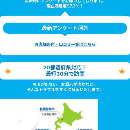
決済時にアンケートをお願いしております。
現在満足度97.3％！
最新アンケート回答
お客様の声・口コミ一覧はこちら
20都道府県対応！
最短30分で訪問
お湯が出ない。お風呂が沸かない。
そんなトラブルをすぐに解消いたします。