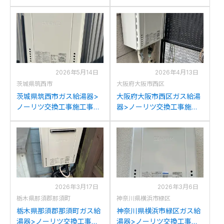
事例：ノーリツ136-
工事施工事例：ノーリツ
C040&GT-2450SWXから
GT-2450SAWXからノーリ
ノーリツGT-2470SAW BL
ツGT-2470SAW BLへの交
への交換
換
2026年5月14日
2026年4月13日
茨城県筑西市
大阪府大阪市西区
茨城県筑西市ガス給湯器>
大阪府大阪市西区ガス給湯
ノーリツ交換工事施工事
器>ノーリツ交換工事施工
例：ノーリツGT-
事例：ノーリツGT-
2428SAWXからノーリツ
2422SAWXからノーリツ
GT-2470SAW BLへの交換
GT-2470SAW BLへの交換
2026年3月17日
2026年3月6日
栃木県那須郡那須町
神奈川県横浜市緑区
栃木県那須郡那須町ガス給
神奈川県横浜市緑区ガス給
湯器>ノーリツ交換工事施
湯器>ノーリツ交換工事施