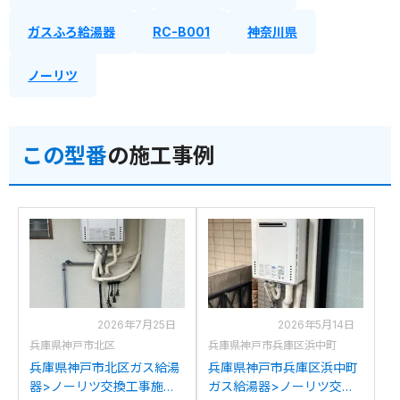
ガスふろ給湯器
RC-B001
神奈川県
ノーリツ
この型番
の施工事例
2026年7月25日
2026年5月14日
兵庫県神戸市北区
兵庫県神戸市兵庫区浜中町
兵庫県神戸市北区ガス給湯
兵庫県神戸市兵庫区浜中町
器>ノーリツ交換工事施工
ガス給湯器>ノーリツ交換