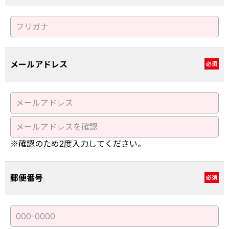
メールアドレス
必須
※確認のため2度入力してください。
郵便番号
必須