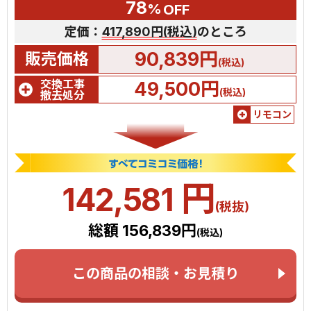
78
%
OFF
定価：
417,890円(税込)
のところ
90,839円
販売価格
(税込)
交換工事
49,500円
(税込)
撤去処分
リモコン
円
142,581
(税抜)
総額 156,839円
(税込)
この商品の相談・お見積り