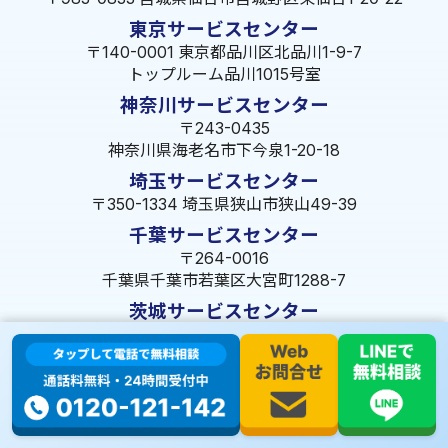
東京サービスセンター
〒140-0001 東京都品川区北品川1-9-7
トップルーム品川1015号室
神奈川サービスセンター
〒243-0435
神奈川県海老名市下今泉1-20-18
埼玉サービスセンター
〒350-1334 埼玉県狭山市狭山49-39
千葉サービスセンター
〒264-0016
千葉県千葉市若葉区大宮町1288-7
茨城サービスセンター
〒309-1717 茨城県笠間市旭町322-2 102号
長野サービスセンター
〒380-0921 長野県長野市大字栗田653-141 皐月ビル
名古屋サービスセンター
〒455-0014 名古屋市港区港楽3-13-22