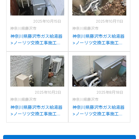
2025年10月15日
2025年10月11日
神奈川県藤沢市
神奈川県藤沢市
神奈川県藤沢市ガス給湯器
神奈川県藤沢市ガス給湯器
>ノーリツ交換工事施工事
>ノーリツ交換工事施工事
例：リンナイRFS-
例：ノーリツGRQ-
E2004SA(A)からノーリツ
2050SAXからノーリツGT-
GT-C2072SAR BLへの交換
C2072SAR BLへの交換
2025年10月2日
2025年8月18日
神奈川県藤沢市
神奈川県藤沢市
神奈川県藤沢市ガス給湯器
神奈川県藤沢市ガス給湯器
>ノーリツ交換工事施工事
>ノーリツ交換工事施工事
例：ノーリツGTH-
例：ノーリツGFK-
C2446AWXDからノーリツ
S2420WAからノーリツGT-
GTH-C2459AWD-1BLへの
C2472SAR BLへの交換