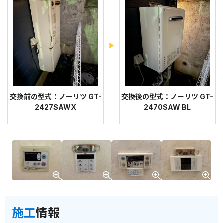
交換前の型式：ノーリツ GT-
交換後の型式：ノーリツ GT-
2427SAWX
2470SAW BL
施工
情報