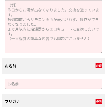
お名前
必須
フリガナ
必須