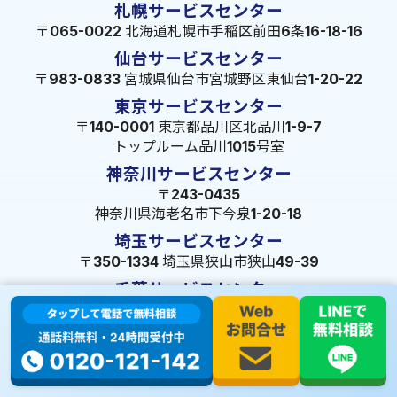
札幌サービスセンター
〒065-0022 北海道札幌市手稲区前田6条16-18-16
仙台サービスセンター
〒983-0833 宮城県仙台市宮城野区東仙台1-20-22
東京サービスセンター
〒140-0001 東京都品川区北品川1-9-7
トップルーム品川1015号室
神奈川サービスセンター
〒243-0435
神奈川県海老名市下今泉1-20-18
埼玉サービスセンター
〒350-1334 埼玉県狭山市狭山49-39
千葉サービスセンター
〒264-0016
千葉県千葉市若葉区大宮町1288-7
茨城サービスセンター
〒309-1717 茨城県笠間市旭町322-2 102号