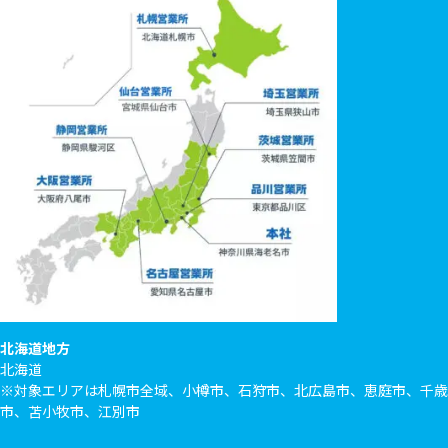
北海道地方
北海道
※対象エリアは札幌市全域、小樽市、石狩市、北広島市、恵庭市、千歳
市、苫小牧市、江別市