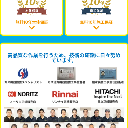
無料10年本体保証
無料10年施工保証
高品質な作業を行うため、技術の研鑽に日々努め
ています。