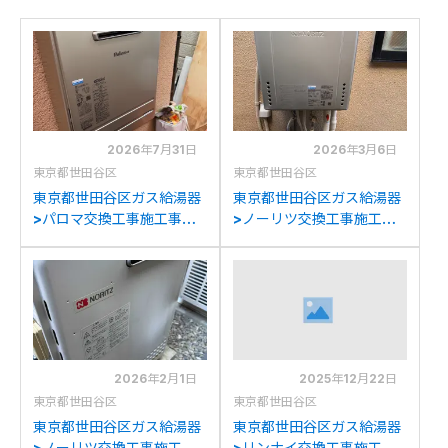
2026年7月31日
2026年3月6日
東京都世田谷区
東京都世田谷区
東京都世田谷区ガス給湯器
東京都世田谷区ガス給湯器
>パロマ交換工事施工事
>ノーリツ交換工事施工事
例：ノーリツGT-
例：日立BHP-TAD462か
C2052SAWXからパロマ
らノーリツGT-
FH-E2022SAWLへの交換
C2472SAW BLへの交換
2026年2月1日
2025年12月22日
東京都世田谷区
東京都世田谷区
東京都世田谷区ガス給湯器
東京都世田谷区ガス給湯器
>ノーリツ交換工事施工事
>リンナイ交換工事施工事