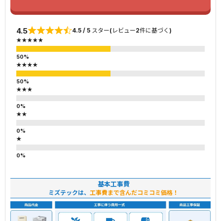
4.5
4.5 / 5 スター(レビュー2件に基づく)
★★★★★
★★★★
★★★
★★
★
基本工事費
ミズテックは、
工事費まで含んだコミコミ価格！