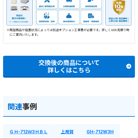
※既設商品や設置状況によっては別途オプション工事費が必要です。詳しくはお見積り時
にご案内いたします。
交換後の商品について
詳しくはこちら
関連
事例
ＧＨ-712Ｗ3ＨＢＬ
上用賀
GH-712W3H