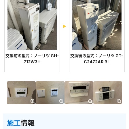
交換前の型式：ノーリツ GH-
交換後の型式：ノーリツ GT-
712W3H
C2472AR BL
施工
情報