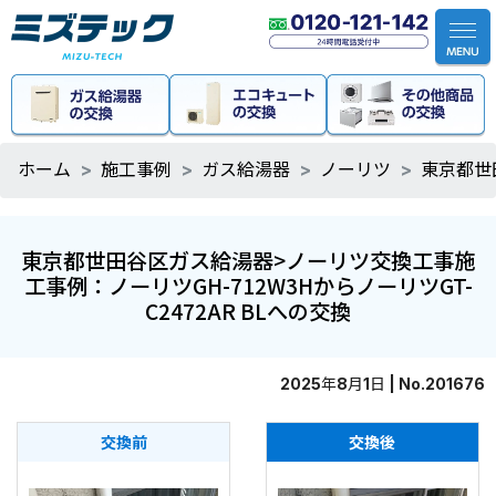
ホーム
施工事例
ガス給湯器
ノーリツ
東京都世
東京都世田谷区ガス給湯器>ノーリツ交換工事施
工事例：ノーリツGH-712W3HからノーリツGT-
C2472AR BLへの交換
2025年8月1日 | No.201676
交換前
交換後