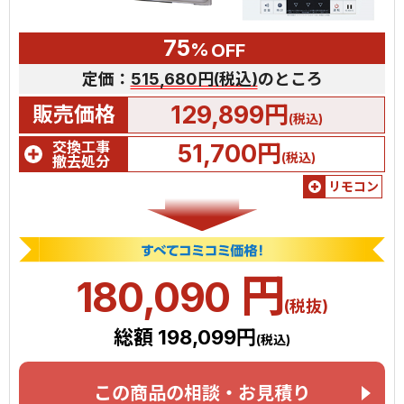
75
%
OFF
定価：
515,680円(税込)
のところ
129,899円
販売価格
(税込)
交換工事
51,700円
(税込)
撤去処分
リモコン
円
180,090
(税抜)
総額 198,099円
(税込)
この商品の相談・お見積り