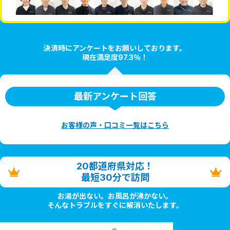
決済時にアンケートをお願いしております。
現在満足度97.3％！
最新アンケート回答
お客様の声・口コミ一覧はこちら
20都道府県対応！
最短30分で訪問
お湯が出ない。お風呂が沸かない。
そんなトラブルをすぐに解消いたします。