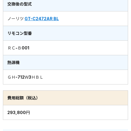
交換後の型式
ノーリツ
GT-C2472AR BL
リモコン型番
ＲＣ-Ｂ001
熱源機
ＧＨ-712Ｗ3ＨＢＬ
費用総額（税込）
293,800円