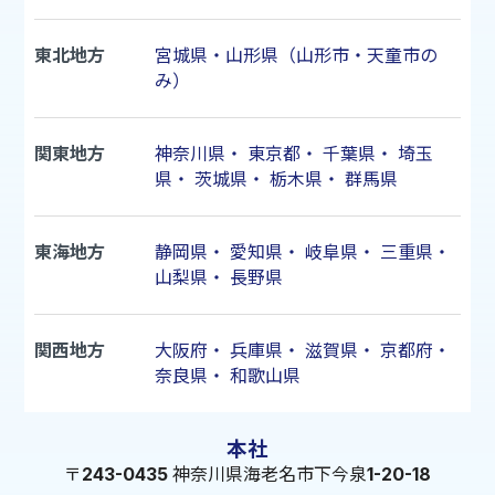
東北地方
宮城県・山形県（山形市・天童市の
み）
関東地方
神奈川県
・
東京都
・
千葉県
・
埼玉
県
・
茨城県
・
栃木県
・
群馬県
東海地方
静岡県
・
愛知県
・
岐阜県
・
三重県
・
山梨県
・
長野県
関西地方
大阪府
・
兵庫県
・
滋賀県
・
京都府
・
奈良県
・
和歌山県
本社
〒243-0435 神奈川県海老名市下今泉1-20-18