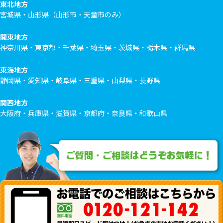
東北地方
宮城県・山形県（山形市・天童市のみ）
関東地方
神奈川県・東京都・千葉県・埼玉県・茨城県・栃木県・群馬県
東海地方
静岡県・愛知県・岐阜県・三重県・山梨県・長野県
関西地方
大阪府・兵庫県・滋賀県・京都府・奈良県・和歌山県