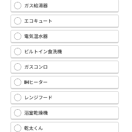
ガス給湯器
エコキュート
電気温水器
ビルトイン食洗機
ガスコンロ
IHヒーター
レンジフード
浴室乾燥機
乾太くん