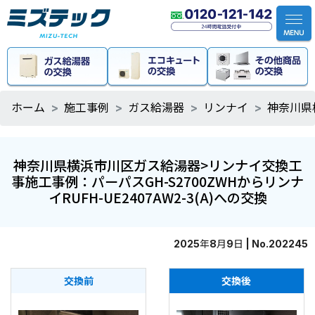
ホーム
施工事例
ガス給湯器
リンナイ
神奈川県横
神奈川県横浜市川区ガス給湯器>リンナイ交換工
事施工事例：パーパスGH-S2700ZWHからリンナ
イRUFH-UE2407AW2-3(A)への交換
2025年8月9日 | No.202245
交換前
交換後