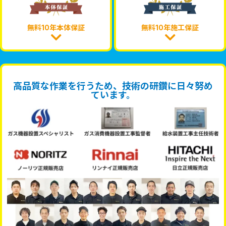
無料10年本体保証
無料10年施工保証
高品質な作業を行うため、技術の研鑽に日々努め
ています。