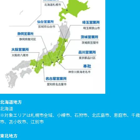
北海道地方
北海道
※対象エリアは札幌市全域、小樽市、石狩市、北広島市、恵庭市、千歳
市、苫小牧市、江別市
東北地方