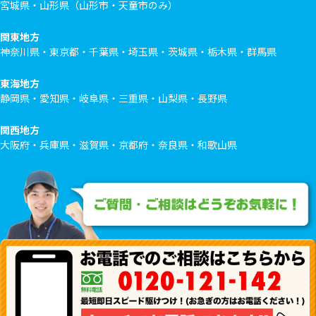
宮城県・山形県（山形市・天童市のみ）
関東地方
神奈川県・東京都・千葉県・埼玉県・茨城県・栃木県・群馬県
東海地方
静岡県・愛知県・岐阜県・三重県・山梨県・長野県
関西地方
大阪府・兵庫県・滋賀県・京都府・奈良県・和歌山県