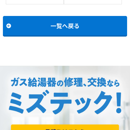
例：リンナイRUFH-
GTH-2434AWX3Hから
K2403AW2-3(A)からリ
リンナイRUFH-
ンナイRUFH-
UE2407AW2-3(A)への交
UE2407AW2-3(A)への交
換
一覧へ戻る
換