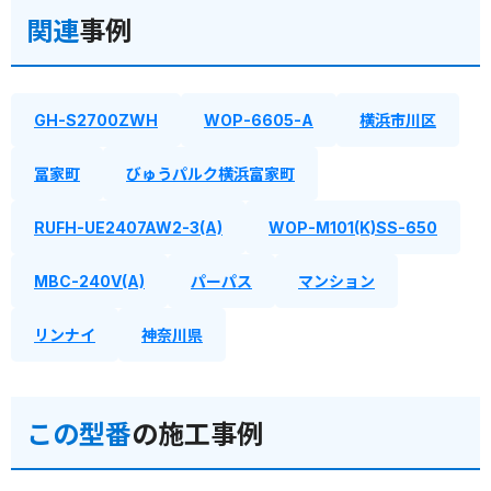
関連
事例
GH-S2700ZWH
WOP-6605-A
横浜市川区
冨家町
びゅうパルク横浜富家町
RUFH-UE2407AW2-3(A)
WOP-M101(K)SS-650
MBC-240V(A)
パーパス
マンション
リンナイ
神奈川県
この型番
の施工事例