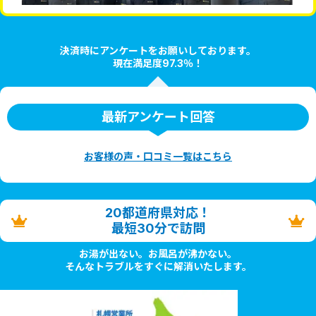
決済時にアンケートをお願いしております。
現在満足度97.3％！
最新アンケート回答
お客様の声・口コミ一覧はこちら
20都道府県対応！
最短30分で訪問
お湯が出ない。お風呂が沸かない。
そんなトラブルをすぐに解消いたします。