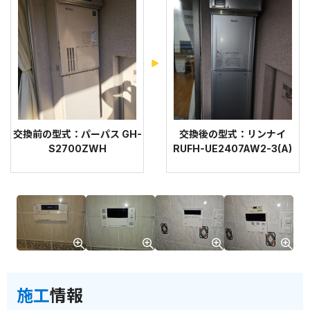
交換前の型式：パーパス GH-
交換後の型式：リンナイ
S2700ZWH
RUFH-UE2407AW2-3(A)
施工
情報