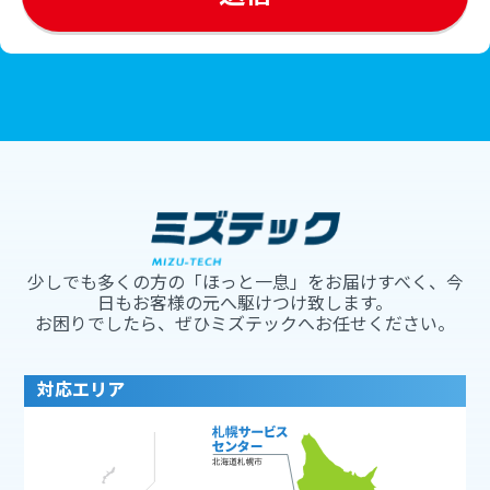
少しでも多くの方の「ほっと一息」をお届けすべく、今
日もお客様の元へ駆けつけ致します。
お困りでしたら、ぜひミズテックへお任せください。
対応エリア