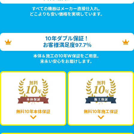
すべての機器はメーカー直接仕入れ。
どこよりも安い価格を実現しています。
10年ダブル保証！
お客様満足度97.7％
本体＆施工の10年W保証をご用意。
末永い安心をお届けします。
無料10年本体保証
無料10年施工保証