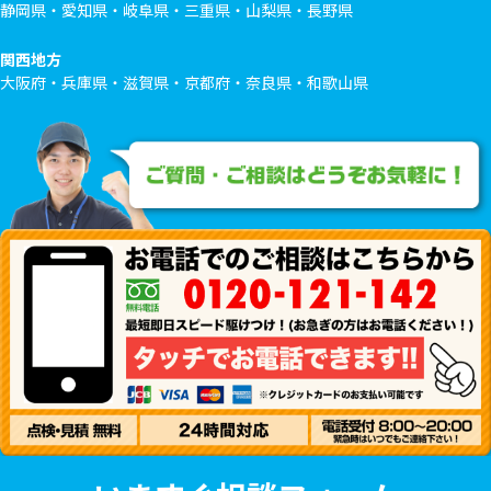
静岡県・愛知県・岐阜県・三重県・山梨県・長野県
関西地方
大阪府・兵庫県・滋賀県・京都府・奈良県・和歌山県