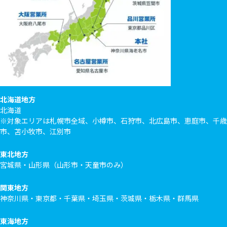
北海道地方
北海道
※対象エリアは札幌市全域、小樽市、石狩市、北広島市、恵庭市、千歳
市、苫小牧市、江別市
東北地方
宮城県・山形県（山形市・天童市のみ）
関東地方
神奈川県・東京都・千葉県・埼玉県・茨城県・栃木県・群馬県
東海地方