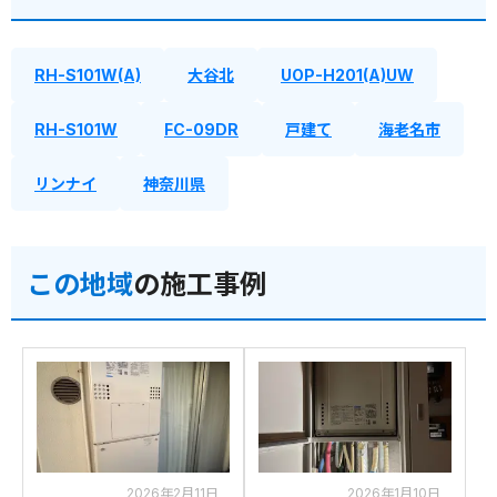
RH-S101W(A)
大谷北
UOP-H201(A)UW
RH-S101W
FC-09DR
戸建て
海老名市
リンナイ
神奈川県
この地域
の施工事例
2026年2月11日
2026年1月10日