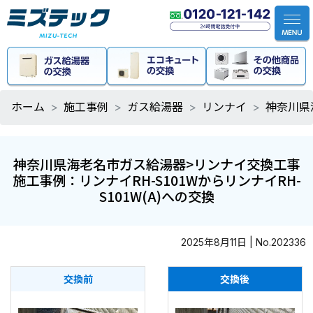
ホーム
施工事例
ガス給湯器
リンナイ
神奈川県
神奈川県海老名市ガス給湯器>リンナイ交換工事
施工事例：リンナイRH-S101WからリンナイRH-
S101W(A)への交換
2025年8月11日 | No.202336
交換前
交換後