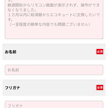
お名前
必須
フリガナ
必須