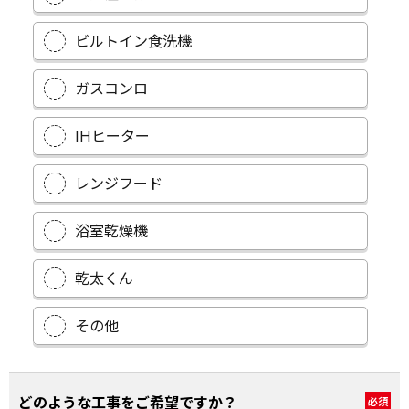
ビルトイン食洗機
ガスコンロ
IHヒーター
レンジフード
浴室乾燥機
乾太くん
その他
どのような工事をご希望ですか？
必須