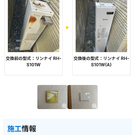
交換前の型式：リンナイ RH-
交換後の型式：リンナイ RH-
S101W
S101W(A)
施工
情報