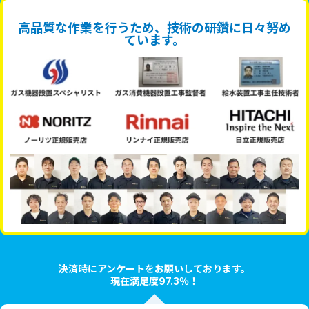
高品質な作業を行うため、技術の研鑽に日々努め
ています。
決済時にアンケートをお願いしております。
現在満足度97.3％！