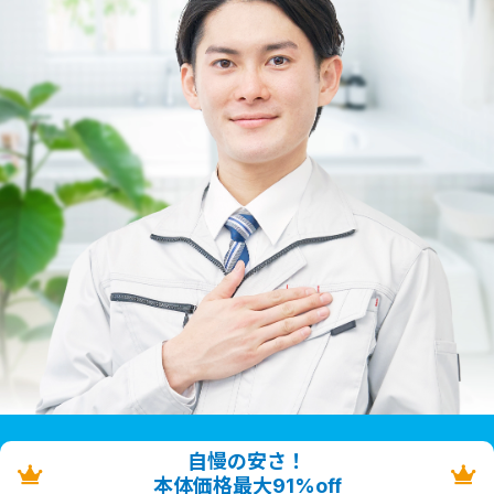
自慢の安さ！
本体価格最大91%off