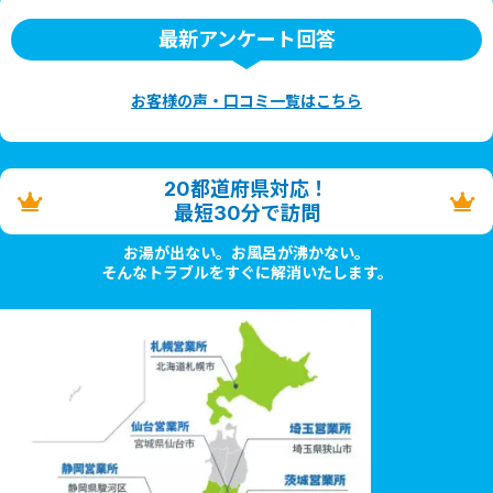
最新アンケート回答
お客様の声・口コミ一覧はこちら
20都道府県対応！
最短30分で訪問
お湯が出ない。お風呂が沸かない。
そんなトラブルをすぐに解消いたします。