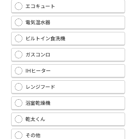
エコキュート
電気温水器
ビルトイン食洗機
ガスコンロ
IHヒーター
レンジフード
浴室乾燥機
乾太くん
その他