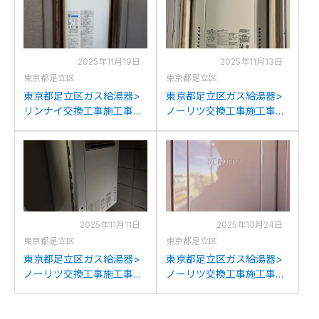
交換
2025年11月19日
2025年11月13日
東京都足立区
東京都足立区
東京都足立区ガス給湯器>
東京都足立区ガス給湯器>
リンナイ交換工事施工事
ノーリツ交換工事施工事
例：ガスターOURB-
例：ノーリツGT-
1601DSA-Tからリンナイ
2428SAWX-Tからノーリ
RUF-SA1605SAT-L(A)80へ
ツGT-2470SAW-T BLへの
の交換
交換
2025年11月11日
2025年10月24日
東京都足立区
東京都足立区
東京都足立区ガス給湯器>
東京都足立区ガス給湯器>
ノーリツ交換工事施工事
ノーリツ交換工事施工事
例：ノーリツGT-2427SAW
例：ノーリツGT-2422AWX
からノーリツGT-
からノーリツGT-2470AW
2470SAW BLへの交換
BLへの交換