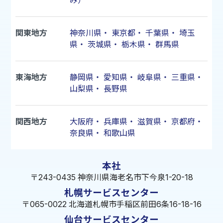
み）
関東地方
神奈川県
・
東京都
・
千葉県
・
埼玉
県
・
茨城県
・
栃木県
・
群馬県
東海地方
静岡県
・
愛知県
・
岐阜県
・
三重県
・
山梨県
・
長野県
関西地方
大阪府
・
兵庫県
・
滋賀県
・
京都府
・
奈良県
・
和歌山県
本社
〒243-0435 神奈川県海老名市下今泉1-20-18
札幌サービスセンター
〒065-0022 北海道札幌市手稲区前田6条16-18-16
仙台サービスセンター