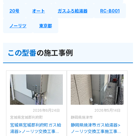
20号
オート
ガスふろ給湯器
RC-B001
ノーリツ
東京都
この型番
の施工事例
2026年6月24日
2026年5月14日
宮城県宮城郡利府町
静岡県焼津市
宮城県宮城郡利府町ガス給
静岡県焼津市ガス給湯器>
湯器>ノーリツ交換工事施
ノーリツ交換工事施工事