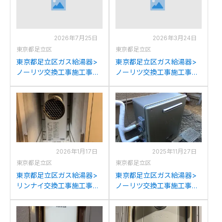
2026年7月25日
2026年3月24日
東京都足立区
東京都足立区
東京都足立区ガス給湯器>
東京都足立区ガス給湯器>
ノーリツ交換工事施工事
ノーリツ交換工事施工事
例：ノーリツGT-
例：ノーリツGT-
2427SAWX-Hからノーリ
2427SAWX-Hからノーリ
ツGT-2060SAWX-H-2BL
ツGT-2060SAWX-H-2BL
への交換
への交換
2026年1月17日
2025年11月27日
東京都足立区
東京都足立区
東京都足立区ガス給湯器>
東京都足立区ガス給湯器>
リンナイ交換工事施工事
ノーリツ交換工事施工事
例：ガスターOURB-
例：ノーリツGT-
1651SAQ-CFからリンナイ
2450SARXからノーリツ
RUF-SA1615SAT-L(A)への
GT-C2472SAR BLへの交換