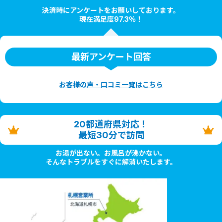
決済時にアンケートをお願いしております。
現在満足度97.3％！
最新アンケート回答
お客様の声・口コミ一覧はこちら
20都道府県対応！
最短30分で訪問
お湯が出ない。お風呂が沸かない。
そんなトラブルをすぐに解消いたします。