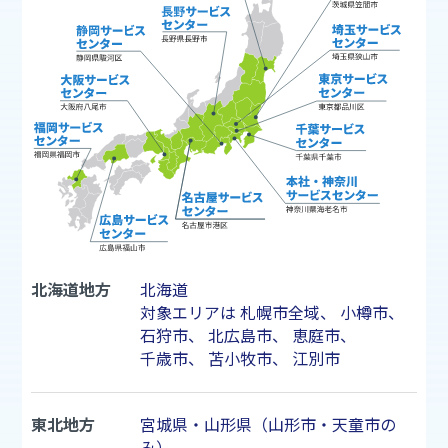
北海道地方
北海道
対象エリアは
札幌市
全域、
小樽市
、
石狩市
、
北広島市
、
恵庭市
、
千歳市
、
苫小牧市
、
江別市
東北地方
宮城県・山形県（山形市・天童市の