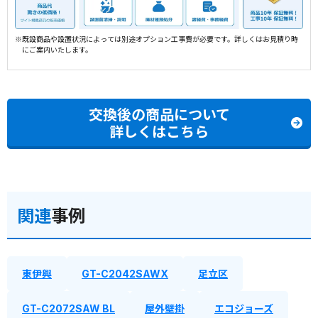
※既設商品や設置状況によっては別途オプション工事費が必要です。詳しくはお見積り時
にご案内いたします。
交換後の商品について
詳しくはこちら
関連
事例
東伊興
GT-C2042SAWX
足立区
GT-C2072SAW BL
屋外壁掛
エコジョーズ