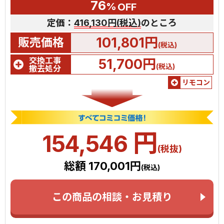
76
%
OFF
定価：
416,130円(税込)
のところ
101,801円
販売価格
(税込)
交換工事
51,700円
(税込)
撤去処分
リモコン
円
154,546
(税抜)
総額 170,001円
(税込)
この商品の相談・お見積り