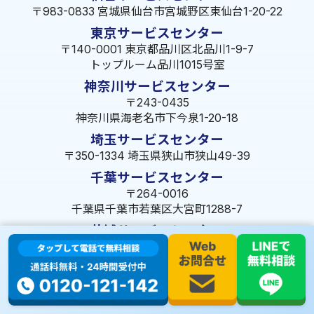
〒983-0833 宮城県仙台市宮城野区東仙台1-20-22
東京サービスセンター
〒140-0001 東京都品川区北品川1-9-7
トップルーム品川1015号室
神奈川サービスセンター
〒243-0435
神奈川県海老名市下今泉1-20-18
埼玉サービスセンター
〒350-1334 埼玉県狭山市狭山49-39
千葉サービスセンター
〒264-0016
千葉県千葉市若葉区大宮町1288-7
茨城サービスセンター
〒309-1717 茨城県笠間市旭町322-2 102号
長野サービスセンター
〒380-0921 長野県長野市大字栗田653-141 皐月ビル
名古屋サービスセンター