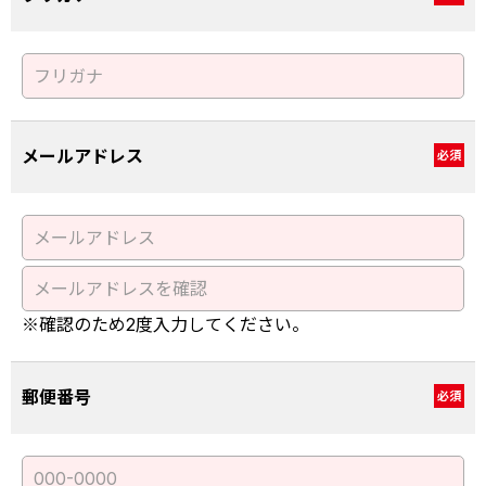
メールアドレス
必須
※確認のため2度入力してください。
郵便番号
必須