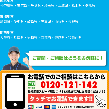
関東地方
神奈川県・東京都・千葉県・埼玉県・茨城県・栃木県・群馬県
東海地方
静岡県・愛知県・岐阜県・三重県・山梨県・長野県
関西地方
大阪府・兵庫県・滋賀県・京都府・奈良県・和歌山県