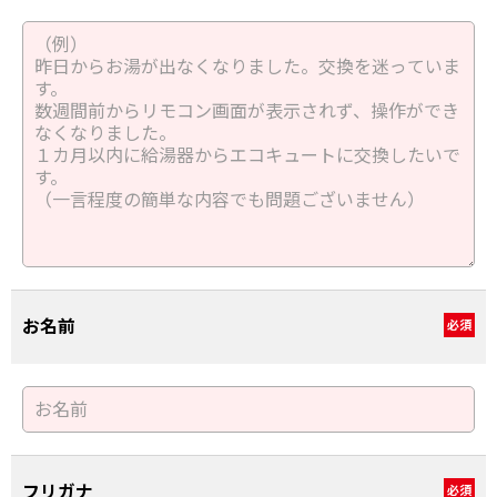
お名前
必須
フリガナ
必須