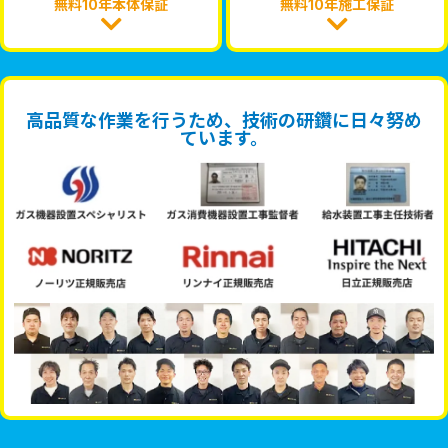
無料10年本体保証
無料10年施工保証
高品質な作業を行うため、技術の研鑽に日々努め
ています。