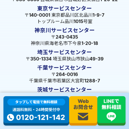
東京サービスセンター
〒140-0001 東京都品川区北品川1-9-7
トップルーム品川1015号室
神奈川サービスセンター
〒243-0435
神奈川県海老名市下今泉1-20-18
埼玉サービスセンター
〒350-1334 埼玉県狭山市狭山49-39
千葉サービスセンター
〒264-0016
千葉県千葉市若葉区大宮町1288-7
茨城サービスセンター
〒309-1717 茨城県笠間市旭町322-2 102号
長野サービスセンター
〒380-0921 長野県長野市大字栗田653-141 皐月ビル
名古屋サービスセンター
〒455-0014 名古屋市港区港楽3-13-22