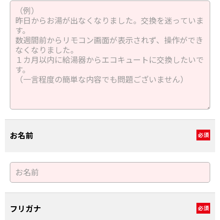
お名前
必須
フリガナ
必須