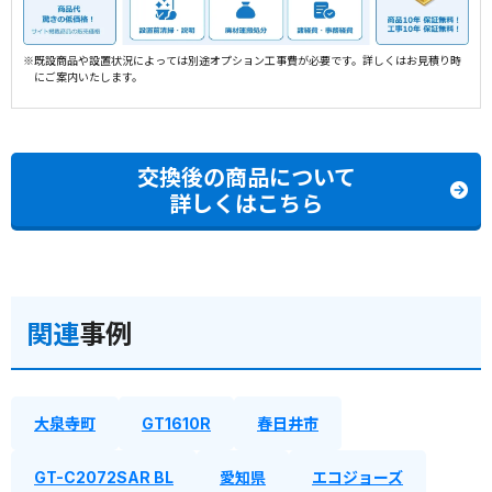
※既設商品や設置状況によっては別途オプション工事費が必要です。詳しくはお見積り時
にご案内いたします。
交換後の商品について
詳しくはこちら
関連
事例
大泉寺町
GT1610R
春日井市
GT-C2072SAR BL
愛知県
エコジョーズ