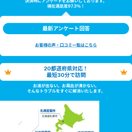
決済時にアンケートをお願いしております。
現在満足度97.3％！
最新アンケート回答
お客様の声・口コミ一覧はこちら
20都道府県対応！
最短30分で訪問
お湯が出ない。お風呂が沸かない。
そんなトラブルをすぐに解消いたします。