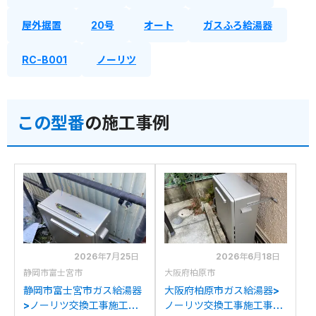
屋外据置
20号
オート
ガスふろ給湯器
RC-B001
ノーリツ
この型番
の施工事例
2026年7月25日
2026年6月18日
静岡市富士宮市
大阪府柏原市
静岡市富士宮市ガス給湯器
大阪府柏原市ガス給湯器>
>ノーリツ交換工事施工事
ノーリツ交換工事施工事