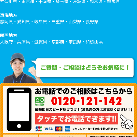
神奈川県・東京都・千葉県・埼玉県・茨城県・栃木県・群馬県
東海地方
静岡県・愛知県・岐阜県・三重県・山梨県・長野県
関西地方
大阪府・兵庫県・滋賀県・京都府・奈良県・和歌山県