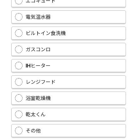
エコキュート
電気温水器
ビルトイン食洗機
ガスコンロ
IHヒーター
レンジフード
浴室乾燥機
乾太くん
その他