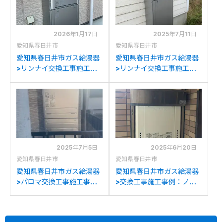
2026年1月17日
2025年7月11日
愛知県春日井市
愛知県春日井市
愛知県春日井市ガス給湯器
愛知県春日井市ガス給湯器
>リンナイ交換工事施工事
>リンナイ交換工事施工事
例：リンナイRUF-
例：ノーリツGT-
V2000SAWからリンナイ
C2431SAWXからリンナ
RUF-K2406SAW(A)への
イRUF-K2406SAW(A)へ
交換
の交換
2025年7月5日
2025年6月20日
愛知県春日井市
愛知県春日井市
愛知県春日井市ガス給湯器
愛知県春日井市ガス給湯器
>パロマ交換工事施工事
>交換工事施工事例：ノー
例：リンナイRUF-
リツGT-2000AWXからノ
V2000SAW-1からパロマ
ーリツGT-2070AW BLへ
FH-2023SAWへの交換
の交換