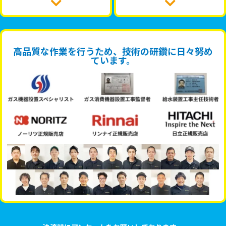
高品質な作業を行うため、技術の研鑽に日々努め
ています。