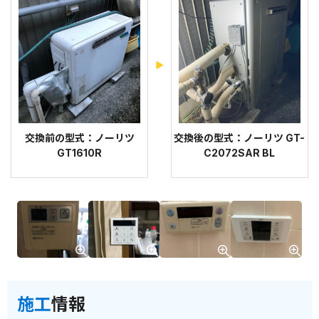
交換前の型式：ノーリツ
交換後の型式：ノーリツ GT-
GT1610R
C2072SAR BL
施工
情報