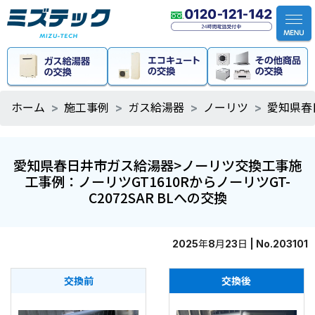
ホーム
施工事例
ガス給湯器
ノーリツ
愛知県春
愛知県春日井市ガス給湯器>ノーリツ交換工事施
工事例：ノーリツGT1610RからノーリツGT-
C2072SAR BLへの交換
2025年8月23日 | No.203101
交換前
交換後