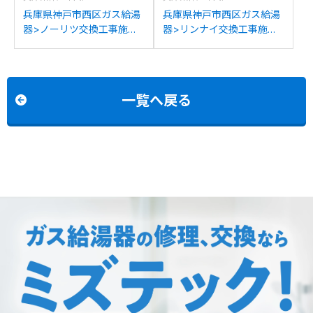
兵庫県神戸市西区ガス給湯
兵庫県神戸市西区ガス給湯
器>ノーリツ交換工事施工
器>リンナイ交換工事施工
事例：ノーリツGTH-
事例：ノーリツGT-
C2436SAWX6Hからノーリ
C2452SAWXからリンナイ
ツGT-C2472SAW BLへの
RUF-K2406SAW(A)への交
交換
換
一覧へ戻る