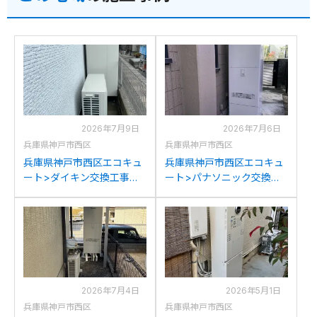
2026年7月9日
2026年7月6日
兵庫県神戸市西区
兵庫県神戸市西区
兵庫県神戸市西区エコキュ
兵庫県神戸市西区エコキュ
ート>ダイキン交換工事施
ート>パナソニック交換工
工事例：ダイキン
事施工事例：パナソニック
TU37MSVからダイキン
HE-K37BQSからパナソニ
EQA37ZSVへの交換
ックHE-S37LQSへの交換
2026年7月4日
2026年5月1日
兵庫県神戸市西区
兵庫県神戸市西区