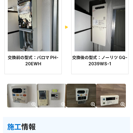
交換前の型式：パロマ PH-
交換後の型式：ノーリツ GQ-
20EWH
2039WS-1
施工
情報