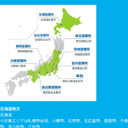
北海道地方
北海道
※対象エリアは札幌市全域、小樽市、石狩市、北広島市、恵庭市、千歳
市、苫小牧市、江別市