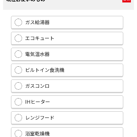
ガス給湯器
エコキュート
電気温水器
ビルトイン食洗機
ガスコンロ
IHヒーター
レンジフード
浴室乾燥機