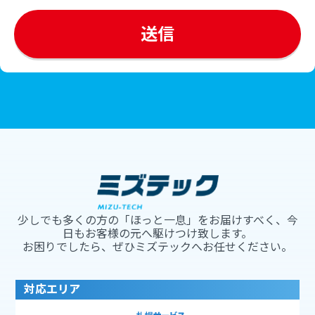
少しでも多くの方の「ほっと一息」をお届けすべく、今
日もお客様の元へ駆けつけ致します。
お困りでしたら、ぜひミズテックへお任せください。
対応エリア