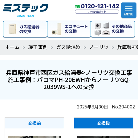
ホーム
施工事例
ガス給湯器
ノーリツ
兵庫県神
兵庫県神戸市西区ガス給湯器>ノーリツ交換工事
施工事例：パロマPH-20EWHからノーリツGQ-
2039WS-1への交換
2025年8月30日 | No.204002
交換前
交換後