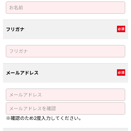
フリガナ
必須
メールアドレス
必須
※確認のため2度入力してください。