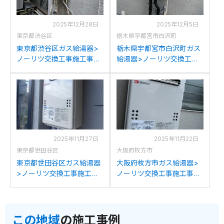
2025年12月28日
2025年12月5日
東京都渋谷区
栃木県宇都宮市白沢町
東京都渋谷区ガス給湯器>
栃木県宇都宮市白沢町ガス
ノーリツ交換工事施工事
給湯器>ノーリツ交換工事
例：ノーリツGQ-2016WX
施工事例：パーパスGS-
からノーリツGQ-2039WS-
2000W-1からノーリツGQ-
1への交換
2039WS-1への交換
2025年11月27日
2025年11月22日
東京都世田谷区
大阪府枚方市
東京都世田谷区ガス給湯器
大阪府枚方市ガス給湯器>
>ノーリツ交換工事施工事
ノーリツ交換工事施工事
例：ノーリツGQ-2037WS
例：ノーリツGQ-2010WE
からノーリツGQ-2039WS-
からノーリツGQ-2039WS-
1への交換
1への交換
この地域
の施工事例