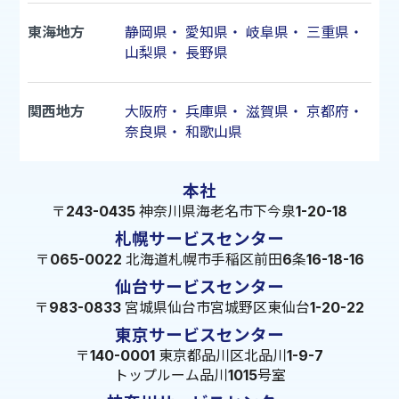
東海地方
静岡県
・
愛知県
・
岐阜県
・
三重県
・
山梨県
・
長野県
関西地方
大阪府
・
兵庫県
・
滋賀県
・
京都府
・
奈良県
・
和歌山県
本社
〒243-0435 神奈川県海老名市下今泉1-20-18
札幌サービスセンター
〒065-0022 北海道札幌市手稲区前田6条16-18-16
仙台サービスセンター
〒983-0833 宮城県仙台市宮城野区東仙台1-20-22
東京サービスセンター
〒140-0001 東京都品川区北品川1-9-7
トップルーム品川1015号室