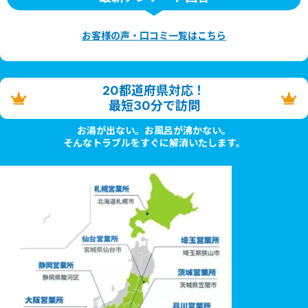
お客様の声・口コミ一覧はこちら
20都道府県対応！
最短30分で訪問
お湯が出ない。お風呂が沸かない。
そんなトラブルをすぐに解消いたします。