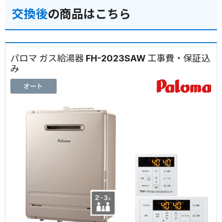
交換後
の商品はこちら
パロマ ガス給湯器 FH-2023SAW 工事費・保証込
み