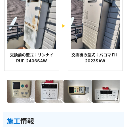
交換前の型式：リンナイ
交換後の型式：パロマ FH-
RUF-2406SAW
2023SAW
施工
情報