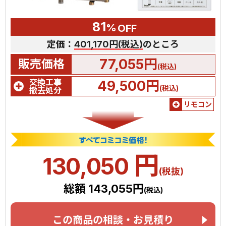
81
%
OFF
定価：
401,170円(税込)
のところ
77,055円
販売価格
(税込)
交換工事
49,500円
(税込)
撤去処分
リモコン
円
130,050
(税抜)
総額 143,055円
(税込)
この商品の相談・お見積り