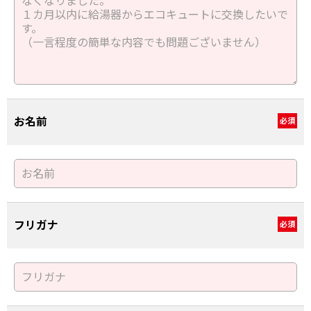
お名前
必須
フリガナ
必須