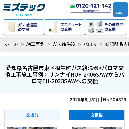
ホーム
施工事例
ガス給湯器
パロマ
愛知県名古
愛知県名古屋市東区相生町ガス給湯器>パロマ交
換工事施工事例：リンナイRUF-2406SAWからパ
ロマFH-2023SAWへの交換
2025年8月31日 | No.204323
交換前
交換後