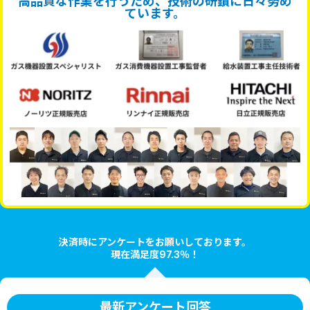
高品質な作業を行うため、技術の研鑽に日々努め
ています。
決済時にアンケートをお願いしております。
現在満足度97.3％！
最新アンケート回答