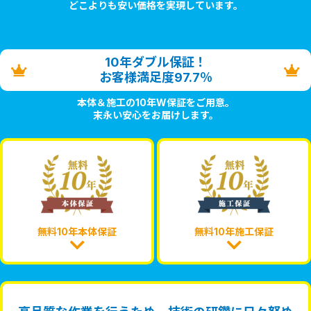
どこよりも安い価格を実現しています。
10年ダブル保証！
お客様満足度97.7％
本体＆施工の10年W保証をご用意。
末永い安心をお届けします。
無料10年本体保証
無料10年施工保証