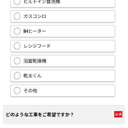
ビルトイン食洗機
ガスコンロ
IHヒーター
レンジフード
浴室乾燥機
乾太くん
その他
どのような工事をご希望ですか？
必須