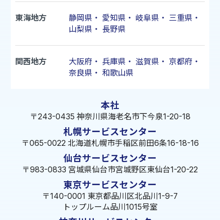
東海地方
静岡県
・
愛知県
・
岐阜県
・
三重県
・
山梨県
・
長野県
関西地方
大阪府
・
兵庫県
・
滋賀県
・
京都府
・
奈良県
・
和歌山県
本社
〒243-0435 神奈川県海老名市下今泉1-20-18
札幌サービスセンター
〒065-0022 北海道札幌市手稲区前田6条16-18-16
仙台サービスセンター
〒983-0833 宮城県仙台市宮城野区東仙台1-20-22
東京サービスセンター
〒140-0001 東京都品川区北品川1-9-7
トップルーム品川1015号室