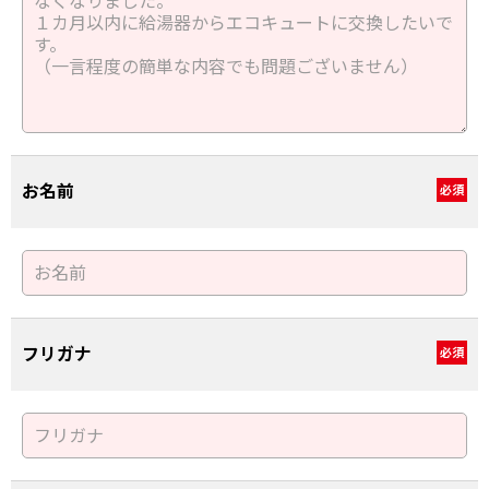
お名前
必須
フリガナ
必須