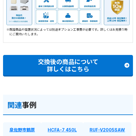
※既設商品や設置状況によっては別途オプション工事費が必要です。詳しくはお見積り時
にご案内いたします。
交換後の商品について
詳しくはこちら
関連
事例
泉佐野市鶴原
HCFA-7 450L
RUF-V2005SAW