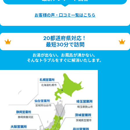
お客様の声・口コミ一覧はこちら
20都道府県対応！
最短30分で訪問
お湯が出ない。お風呂が沸かない。
そんなトラブルをすぐに解消いたします。