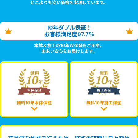
どこよりも安い価格を実現しています。
10年ダブル保証！
お客様満足度97.7％
本体＆施工の10年W保証をご用意。
末永い安心をお届けします。
無料10年本体保証
無料10年施工保証