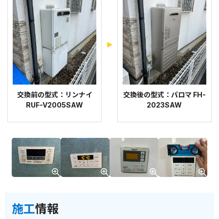
交換前の型式：リンナイ
交換後の型式：パロマ FH-
RUF-V2005SAW
2023SAW
施工
情報