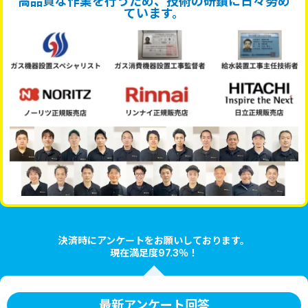
高品質な作業を行うため、技術の研鑽に日々努め
ています。
決済時にアンケートをお願いしております。
現在満足度97.3％！
最新アンケート回答