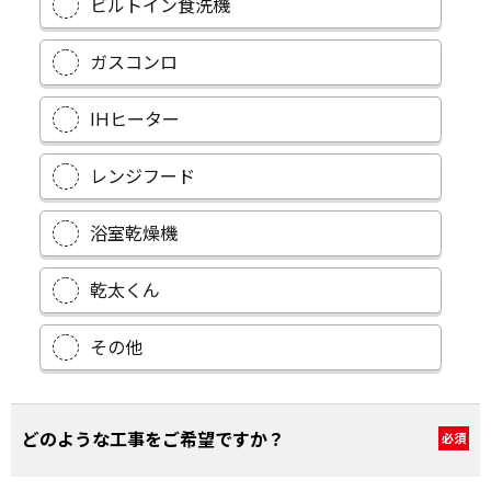
ビルトイン食洗機
ガスコンロ
IHヒーター
レンジフード
浴室乾燥機
乾太くん
その他
どのような工事をご希望ですか？
必須