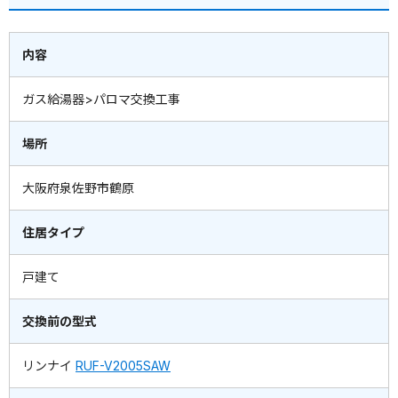
内容
ガス給湯器>パロマ交換工事
場所
大阪府泉佐野市鶴原
住居タイプ
戸建て
交換前の型式
リンナイ
RUF-V2005SAW