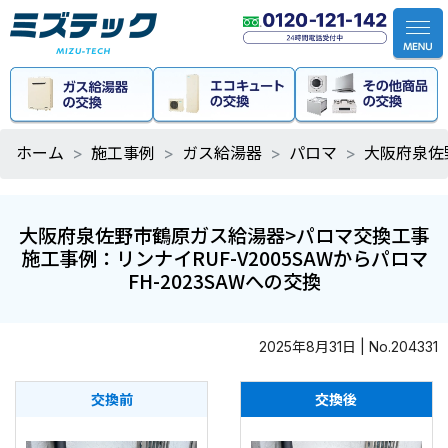
ホーム
施工事例
ガス給湯器
パロマ
大阪府泉佐野
大阪府泉佐野市鶴原ガス給湯器>パロマ交換工事
施工事例：リンナイRUF-V2005SAWからパロマ
FH-2023SAWへの交換
2025年8月31日 | No.204331
交換前
交換後