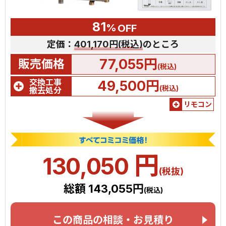
81
%
OFF
定価：
401,170円(税込)
のところ
77,055円
販売価格
(税込)
交換工事
49,500円
(税込)
撤去処分
リモコン
円
130,050
(税抜)
総額 143,055円
(税込)
この商品の相談・お見積り