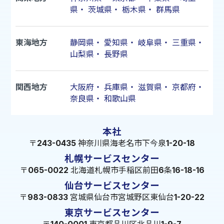
県
・
茨城県
・
栃木県
・
群馬県
東海地方
静岡県
・
愛知県
・
岐阜県
・
三重県
・
山梨県
・
長野県
関西地方
大阪府
・
兵庫県
・
滋賀県
・
京都府
・
奈良県
・
和歌山県
本社
〒243-0435 神奈川県海老名市下今泉1-20-18
札幌サービスセンター
〒065-0022 北海道札幌市手稲区前田6条16-18-16
仙台サービスセンター
〒983-0833 宮城県仙台市宮城野区東仙台1-20-22
東京サービスセンター