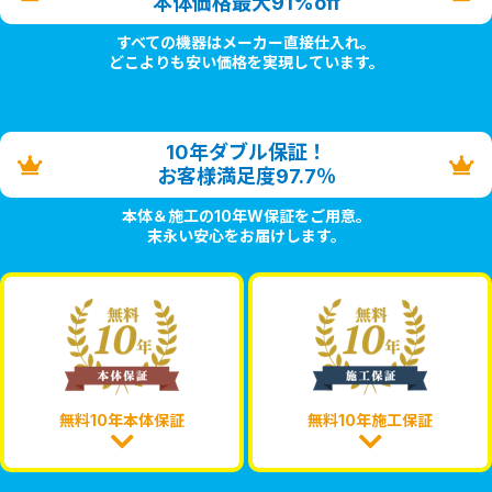
本体価格最大91%off
すべての機器はメーカー直接仕入れ。
どこよりも安い価格を実現しています。
10年ダブル保証！
お客様満足度97.7％
本体＆施工の10年W保証をご用意。
末永い安心をお届けします。
無料10年本体保証
無料10年施工保証