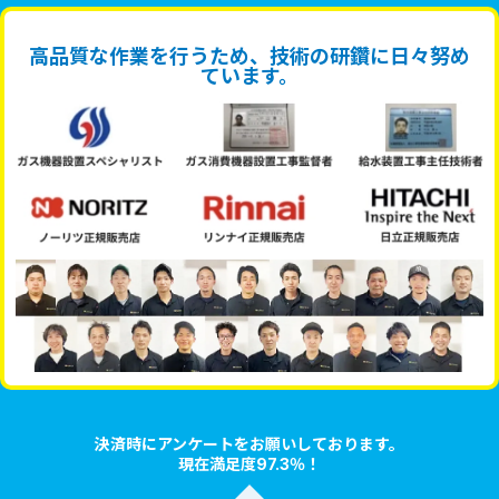
高品質な作業を行うため、技術の研鑽に日々努め
ています。
決済時にアンケートをお願いしております。
現在満足度97.3％！