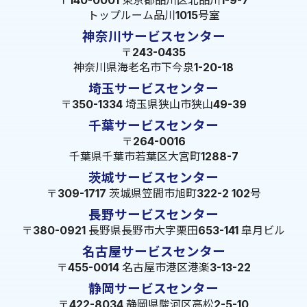
〒140-0001 東京都品川区北品川1-9-7
トップルーム品川1015号室
神奈川サービスセンター
〒243-0435
神奈川県海老名市下今泉1-20-18
埼玉サービスセンター
〒350-1334 埼玉県狭山市狭山49-39
千葉サービスセンター
〒264-0016
千葉県千葉市若葉区大宮町1288-7
茨城サービスセンター
〒309-1717 茨城県笠間市旭町322-2 102号
長野サービスセンター
〒380-0921 長野県長野市大字栗田653-141 皐月ビル
名古屋サービスセンター
〒455-0014 名古屋市港区港楽3-13-22
静岡サービスセンター
〒422-8034 静岡県駿河区高松2-5-10