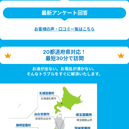
最新アンケート回答
お客様の声・口コミ一覧はこちら
20都道府県対応！
最短30分で訪問
お湯が出ない。お風呂が沸かない。
そんなトラブルをすぐに解消いたします。