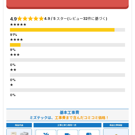
4.9
4.9 / 5 スター(レビュー32件に基づく)
★★★★★
★★★★
★★★
★★
★
基本工事費
ミズテックは、
工事費まで含んだコミコミ価格！