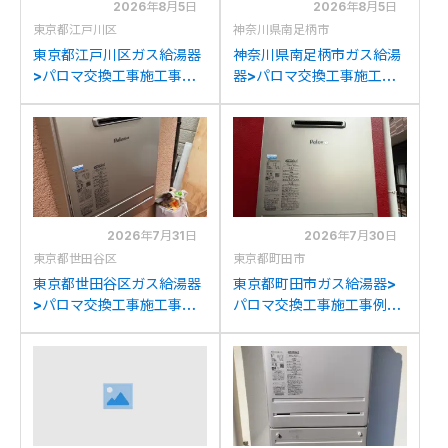
2026年8月5日
2026年8月5日
東京都江戸川区
神奈川県南足柄市
東京都江戸川区ガス給湯器
神奈川県南足柄市ガス給湯
>パロマ交換工事施工事
器>パロマ交換工事施工事
例：ノーリツGT-
例：パロマFH-E205AWL
2050AWXからパロマFH-
からパロマFH-
E2022SAWLへの交換
E2022SAWLへの交換
2026年7月31日
2026年7月30日
東京都世田谷区
東京都町田市
東京都世田谷区ガス給湯器
東京都町田市ガス給湯器>
>パロマ交換工事施工事
パロマ交換工事施工事例：
例：ノーリツGT-
パーパスGX-H2000AW-1
C2052SAWXからパロマ
からパロマFH-
FH-E2022SAWLへの交換
E2022SAWLへの交換