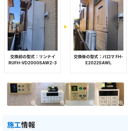
交換前の型式：リンナイ
交換後の型式：パロマ FH-
RUFH-VD2000SAW2-3
E2022SAWL
施工
情報