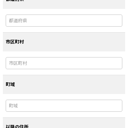
市区町村
町域
以降の住所