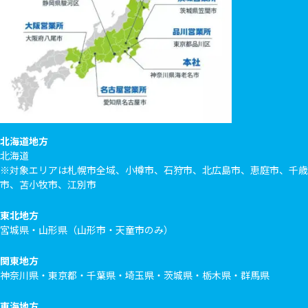
北海道地方
北海道
※対象エリアは札幌市全域、小樽市、石狩市、北広島市、恵庭市、千歳
市、苫小牧市、江別市
東北地方
宮城県・山形県（山形市・天童市のみ）
関東地方
神奈川県・東京都・千葉県・埼玉県・茨城県・栃木県・群馬県
東海地方