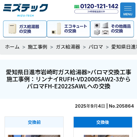
ホーム
施工事例
ガス給湯器
パロマ
愛知県日進市
愛知県日進市岩崎町ガス給湯器>パロマ交換工事
施工事例：リンナイRUFH-VD2000SAW2-3から
パロマFH-E2022SAWLへの交換
2025年9月4日 | No.205864
交換前
交換後