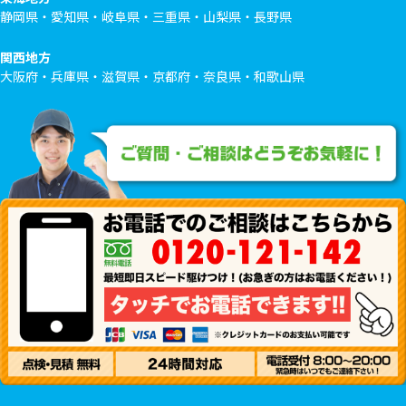
静岡県・愛知県・岐阜県・三重県・山梨県・長野県
関西地方
大阪府・兵庫県・滋賀県・京都府・奈良県・和歌山県