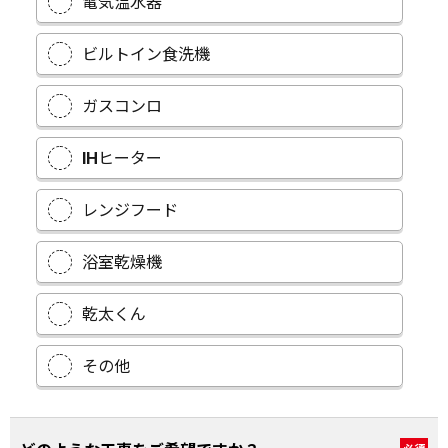
電気温水器
ビルトイン食洗機
ガスコンロ
IHヒーター
レンジフード
浴室乾燥機
乾太くん
その他