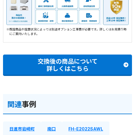
※既設商品や設置状況によっては別途オプション工事費が必要です。詳しくはお見積り時
にご案内いたします。
交換後の商品について
詳しくはこちら
関連
事例
日進市岩崎町
南口
FH-E2022SAWL