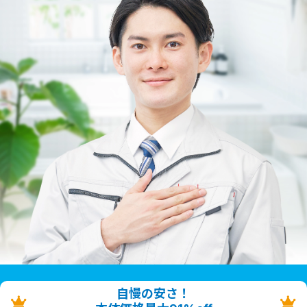
自慢の安さ！