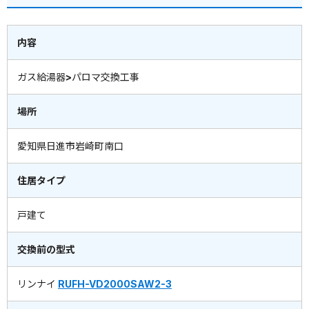
内容
ガス給湯器>パロマ交換工事
場所
愛知県日進市岩崎町南口
住居タイプ
戸建て
交換前の型式
リンナイ
RUFH-VD2000SAW2-3