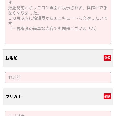
お名前
必須
フリガナ
必須