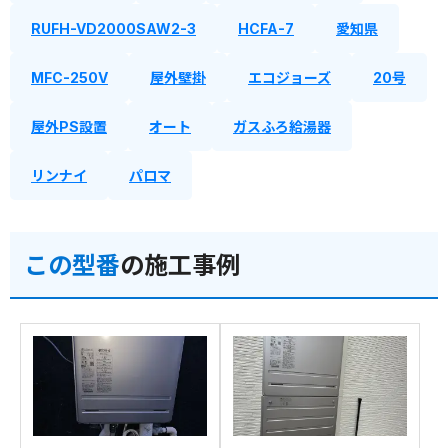
RUFH-VD2000SAW2-3
HCFA-7
愛知県
MFC-250V
屋外壁掛
エコジョーズ
20号
屋外PS設置
オート
ガスふろ給湯器
リンナイ
パロマ
この型番
の施工事例