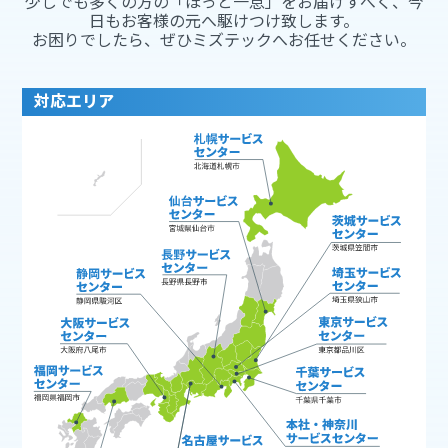
少しでも多くの方の「ほっと一息」をお届けすべく、今
日もお客様の元へ駆けつけ致します。
お困りでしたら、ぜひミズテックへお任せください。
対応エリア