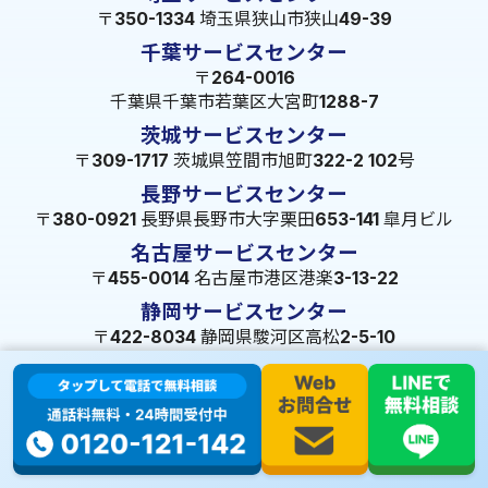
〒350-1334 埼玉県狭山市狭山49-39
千葉サービスセンター
〒264-0016
千葉県千葉市若葉区大宮町1288-7
茨城サービスセンター
〒309-1717 茨城県笠間市旭町322-2 102号
長野サービスセンター
〒380-0921 長野県長野市大字栗田653-141 皐月ビル
名古屋サービスセンター
〒455-0014 名古屋市港区港楽3-13-22
静岡サービスセンター
〒422-8034 静岡県駿河区高松2-5-10
大阪サービスセンター
〒547-0001 大阪府大阪市平野区加美北5-13-8
広島サービスセンター
〒720-2410
広島県福山市加茂町八軒屋329