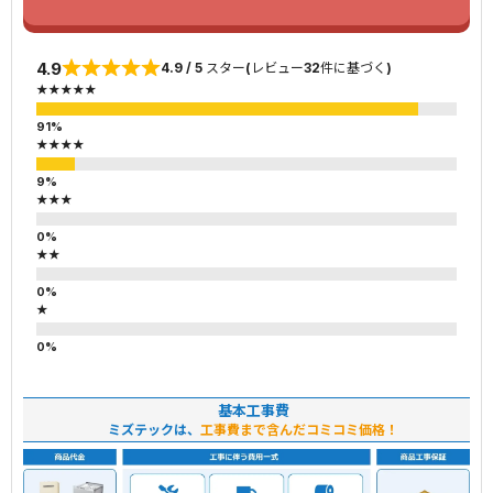
4.9
4.9 / 5 スター(レビュー32件に基づく)
★★★★★
★★★★
★★★
★★
★
基本工事費
ミズテックは、
工事費まで含んだコミコミ価格！