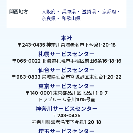
関西地方
大阪府
・
兵庫県
・
滋賀県
・
京都府
・
奈良県
・
和歌山県
本社
〒243-0435 神奈川県海老名市下今泉1-20-18
札幌サービスセンター
〒065-0022 北海道札幌市手稲区前田6条16-18-16
仙台サービスセンター
〒983-0833 宮城県仙台市宮城野区東仙台1-20-22
東京サービスセンター
〒140-0001 東京都品川区北品川1-9-7
トップルーム品川1015号室
神奈川サービスセンター
〒243-0435
神奈川県海老名市下今泉1-20-18
埼玉サービスセンター