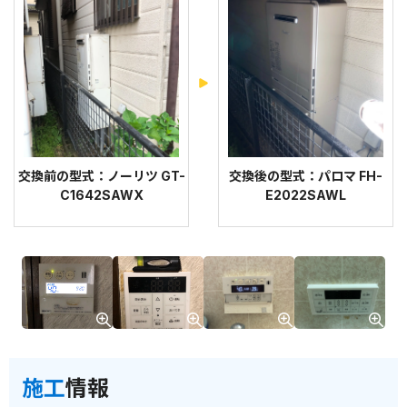
交換前の型式：ノーリツ GT-
交換後の型式：パロマ FH-
C1642SAWX
E2022SAWL
施工
情報