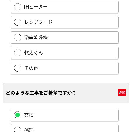
IHヒーター
レンジフード
浴室乾燥機
乾太くん
その他
どのような工事をご希望ですか？
必須
交換
修理