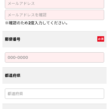
※確認のため2度入力してください。
郵便番号
必須
都道府県