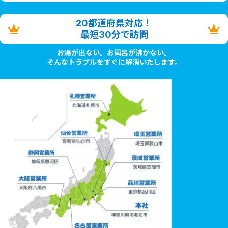
20都道府県対応！
最短30分で訪問
お湯が出ない。お風呂が沸かない。
そんなトラブルをすぐに解消いたします。