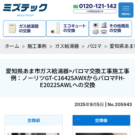
ホーム
施工事例
ガス給湯器
パロマ
愛知県あま市
愛知県あま市ガス給湯器>パロマ交換工事施工事
例：ノーリツGT-C1642SAWXからパロマFH-
E2022SAWLへの交換
2025年9月5日 | No.205943
交換前
交換後