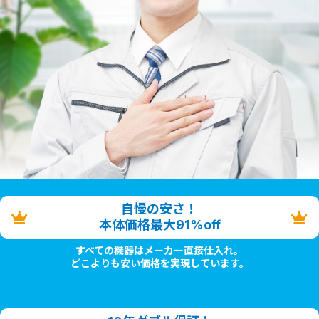
自慢の安さ！
本体価格最大91%off
すべての機器はメーカー直接仕入れ。
どこよりも安い価格を実現しています。