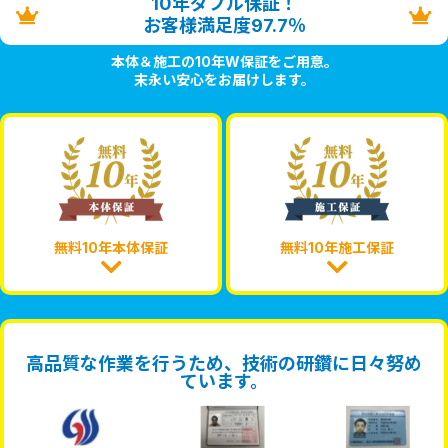
10年ダブル保証！
お客様満足度97.7％
本体＆施工の10年W保証をご用意。
末永い安心をお届けします。
無料10年本体保証
無料10年施工保証
高品質な作業を行うため、技術の研鑽に日々努め
ています。