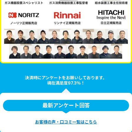
決済時にアンケートをお願いしております。
現在満足度97.3％！
最新アンケート回答
お客様の声・口コミ一覧はこちら