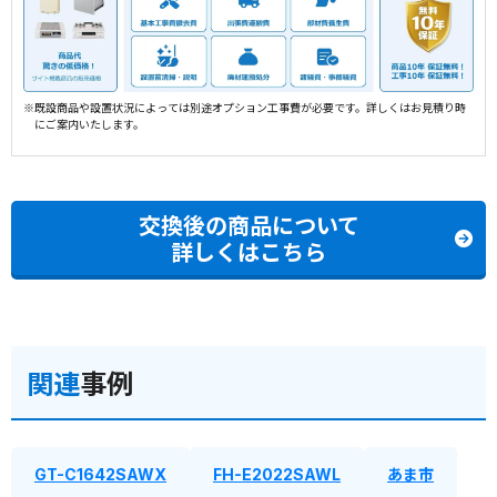
※既設商品や設置状況によっては別途オプション工事費が必要です。詳しくはお見積り時
にご案内いたします。
交換後の商品について
詳しくはこちら
関連
事例
GT-C1642SAWX
FH-E2022SAWL
あま市