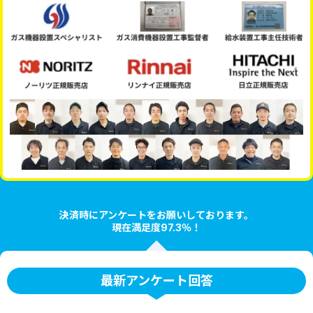
決済時にアンケートをお願いしております。
現在満足度97.3％！
最新アンケート回答