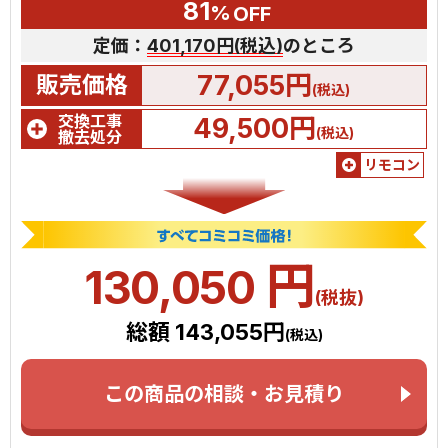
81
%
OFF
定価：
401,170円(税込)
のところ
77,055円
販売価格
(税込)
交換工事
49,500円
(税込)
撤去処分
リモコン
円
130,050
(税抜)
総額 143,055円
(税込)
この商品の相談・お見積り