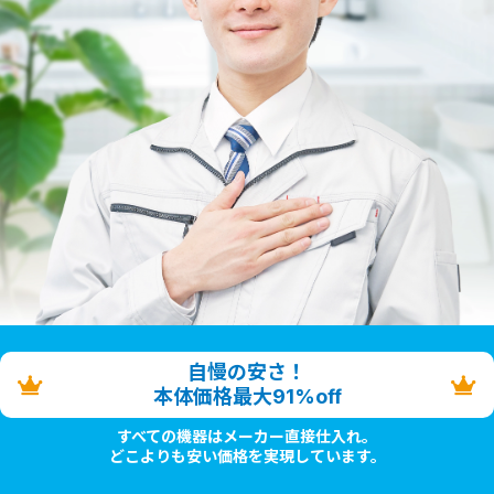
自慢の安さ！
本体価格最大91%off
すべての機器はメーカー直接仕入れ。
どこよりも安い価格を実現しています。