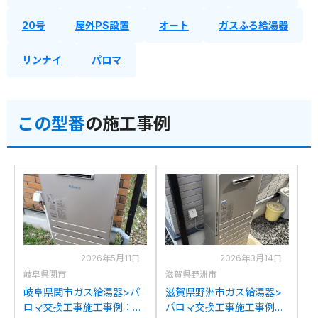
20号
屋外PS設置
オート
ガスふろ給湯器
リンナイ
パロマ
この型番
の施工事例
2026年5月11日
2026年3月14日
岐阜県関市
滋賀県野洲市
岐阜県関市ガス給湯器>パ
滋賀県野洲市ガス給湯器>
ロマ交換工事施工事例：リ
パロマ交換工事施工事例：