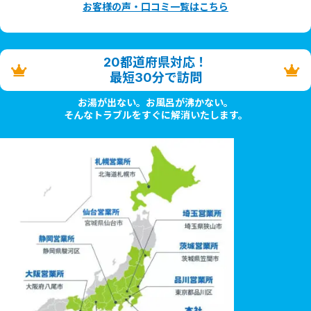
お客様の声・口コミ一覧はこちら
20都道府県対応！
最短30分で訪問
お湯が出ない。お風呂が沸かない。
そんなトラブルをすぐに解消いたします。