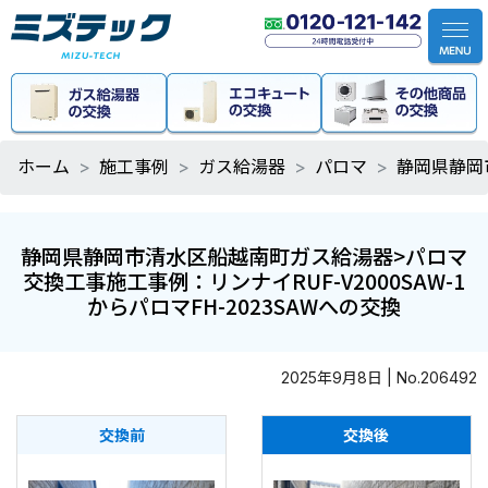
ホーム
施工事例
ガス給湯器
パロマ
静岡県静岡市
静岡県静岡市清水区船越南町ガス給湯器>パロマ
交換工事施工事例：リンナイRUF-V2000SAW-1
からパロマFH-2023SAWへの交換
2025年9月8日 | No.206492
交換前
交換後