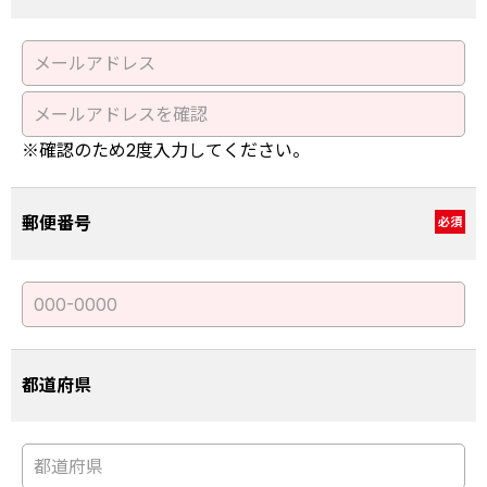
※確認のため2度入力してください。
郵便番号
必須
都道府県